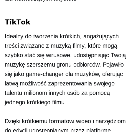
TikTok
Idealny do tworzenia krótkich, angażujących
treści
związane z muzyką
filmy, które mogą
szybko stać się wirusowe, udostępniając Twoją
muzykę szerszemu gronu odbiorców. Pojawiło
się jako
game-changer
dla muzyków, oferując
łatwą możliwość zaprezentowania swojego
talentu milionom innych osób za pomocą
jednego krótkiego filmu.
Dzięki krótkiemu formatowi wideo i narzędziom
do edycji udostępnianym przez platformę