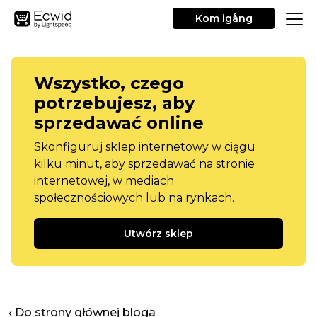
Kom igång
Wszystko, czego
potrzebujesz, aby
sprzedawać online
Skonfiguruj sklep internetowy w ciągu
kilku minut, aby sprzedawać na stronie
internetowej, w mediach
społecznościowych lub na rynkach.
Utwórz sklep
‹ Do strony głównej bloga