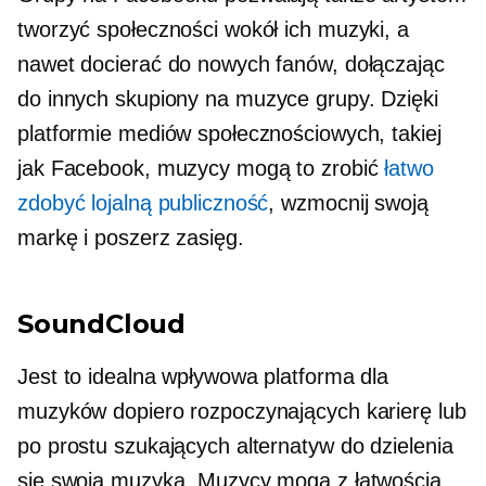
tworzyć społeczności wokół ich muzyki, a
nawet docierać do nowych fanów, dołączając
do innych
skupiony na muzyce
grupy. Dzięki
platformie mediów społecznościowych, takiej
jak Facebook, muzycy mogą to zrobić
łatwo
zdobyć lojalną publiczność
, wzmocnij swoją
markę i poszerz zasięg.
SoundCloud
Jest to idealna wpływowa platforma dla
muzyków dopiero rozpoczynających karierę lub
po prostu szukających alternatyw do dzielenia
się swoją muzyką. Muzycy mogą z łatwością