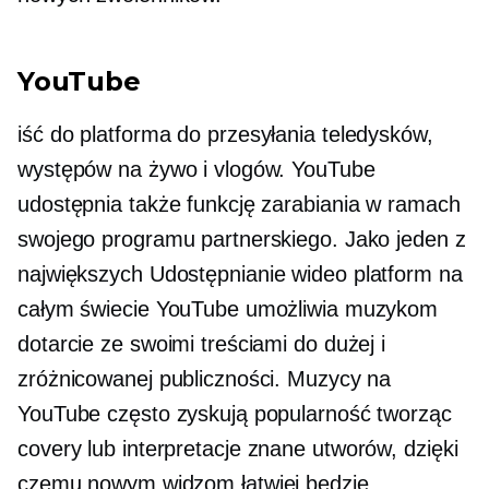
YouTube
iść do
platforma do przesyłania teledysków,
występów na żywo i vlogów. YouTube
udostępnia także funkcję zarabiania w ramach
swojego programu partnerskiego. Jako jeden z
największych
Udostępnianie wideo
platform na
całym świecie YouTube umożliwia muzykom
dotarcie ze swoimi treściami do dużej i
zróżnicowanej publiczności. Muzycy na
YouTube często zyskują popularność tworząc
covery lub interpretacje
znane
utworów, dzięki
czemu nowym widzom łatwiej będzie