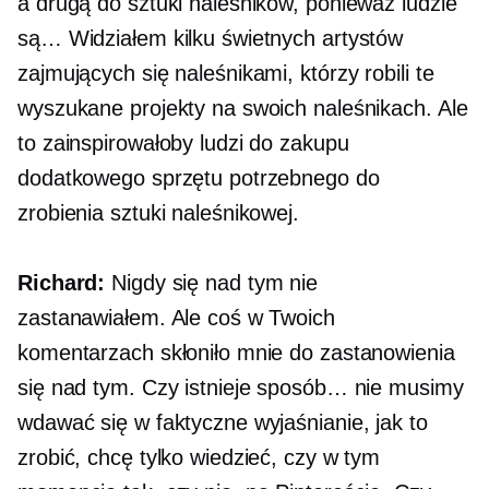
a drugą do sztuki naleśników, ponieważ ludzie
są… Widziałem kilku świetnych artystów
zajmujących się naleśnikami, którzy robili te
wyszukane projekty na swoich naleśnikach. Ale
to zainspirowałoby ludzi do zakupu
dodatkowego sprzętu potrzebnego do
zrobienia sztuki naleśnikowej.
Richard:
Nigdy się nad tym nie
zastanawiałem. Ale coś w Twoich
komentarzach skłoniło mnie do zastanowienia
się nad tym. Czy istnieje sposób… nie musimy
wdawać się w faktyczne wyjaśnianie, jak to
zrobić, chcę tylko wiedzieć, czy w tym