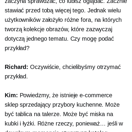
zaczyna sprawdzać, co lubisz oglądać. Zacznie
stawiać przed tobą więcej tego. Jednak wielu
użytkowników założyło różne fora, na których
tworzą kolekcje obrazów, które zazwyczaj
dotyczą jednego tematu. Czy mogę podać
przykład?
Richard:
Oczywiście, chcielibyśmy otrzymać
przykład.
Kim:
Powiedzmy, że istnieje
e-commerce
sklep sprzedający przybory kuchenne. Może
być tablica na talerze. Może być miska na
kubki i łyżki. Różne rzeczy, ponieważ… jeśli w