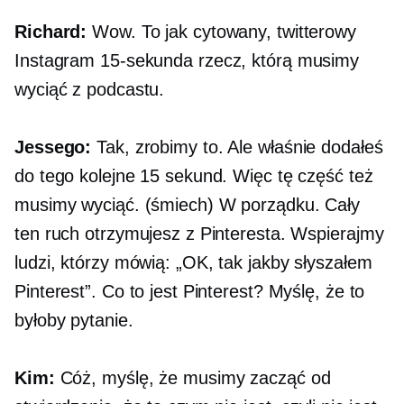
Richard:
Wow. To jak cytowany, twitterowy
Instagram
15-sekunda
rzecz, którą musimy
wyciąć z podcastu.
Jessego:
Tak, zrobimy to. Ale właśnie dodałeś
do tego kolejne 15 sekund. Więc tę część też
musimy wyciąć. (śmiech) W porządku. Cały
ten ruch otrzymujesz z Pinteresta. Wspierajmy
ludzi, którzy mówią: „OK, tak jakby słyszałem
Pinterest”. Co to jest Pinterest? Myślę, że to
byłoby pytanie.
Kim:
Cóż, myślę, że musimy zacząć od