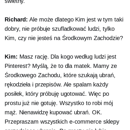
świetny.
Richard:
Ale może dlatego Kim jest w tym taki
dobry, nie próbuje szufladkować ludzi, tylko
Kim, czy nie jesteś na Środkowym Zachodzie?
Kim:
Masz rację. Dla kogo według ludzi jest
Pinterest? Myślą, że to dla matek. Mamy ze
Środkowego Zachodu, które szukają ubrań,
rękodzieła i przepisów. Ale spalam każdy
posiłek, który próbuję ugotować. Więc po
prostu już nie gotuję. Wszystko to robi mój
mąż. Nienawidzę kupować ubrań. OK.
Przepraszam wszystkich
e-commerce
sklepy