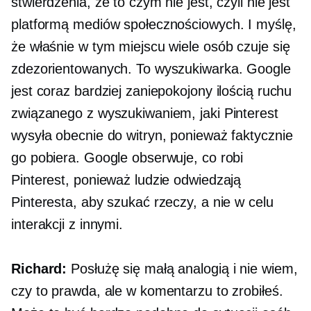
stwierdzenia, że ​​to czym nie jest, czyli nie jest
platformą mediów społecznościowych. I myślę,
że właśnie w tym miejscu wiele osób czuje się
zdezorientowanych. To wyszukiwarka. Google
jest coraz bardziej zaniepokojony ilością ruchu
związanego z wyszukiwaniem, jaki Pinterest
wysyła obecnie do witryn, ponieważ faktycznie
go pobiera. Google obserwuje, co robi
Pinterest, ponieważ ludzie odwiedzają
Pinteresta, aby szukać rzeczy, a nie w celu
interakcji z innymi.
Richard:
Posłużę się małą analogią i nie wiem,
czy to prawda, ale w komentarzu to zrobiłeś.