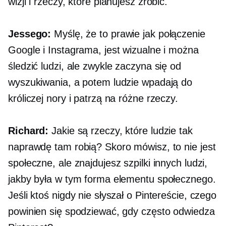
wizji i rzeczy, które planujesz zrobić.
Jessego:
Myślę, że to prawie jak połączenie
Google i Instagrama, jest wizualne i można
śledzić ludzi, ale zwykle zaczyna się od
wyszukiwania, a potem ludzie wpadają do
króliczej nory i patrzą na różne rzeczy.
Richard:
Jakie są rzeczy, które ludzie tak
naprawdę tam robią? Skoro mówisz, to nie jest
społeczne, ale znajdujesz szpilki innych ludzi,
jakby była w tym forma elementu społecznego.
Jeśli ktoś nigdy nie słyszał o Pintereście, czego
powinien się spodziewać, gdy często odwiedza