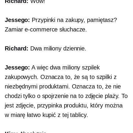
Richard:
Wow!
Jessego:
Przypinki na zakupy, pamiętasz?
Zamiar
e-commerce
słuchacze.
Richard:
Dwa miliony dziennie.
Jessego:
A więc dwa miliony szpilek
zakupowych. Oznacza to, że są to szpilki z
niezbędnymi produktami. Oznacza to, że nie
chodzi tylko o spojrzenie na to zdjęcie plaży. To
jest zdjęcie, przypinka produktu, który można
w miarę łatwo kupić z tej tablicy.