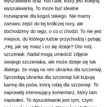
wyszukiwarki oraz YouTube, który jest kolejną
wyszukiwarką. To może być idealne
rozwiązanie dla kogoś takiego. Nie mamy
zamiaru zejść do tej króliczej nory, ale
dochodzimy do tego, o co ci chodzi. To nie jest
miejsce, do którego ludzie przychodzą i pytają:
„Hej, jak się masz i co się dzieje? Oto mój
szczeniak. Nadal mogą umieścić zdjęcie
swojego szczeniaka, ale może dzieje się tak
dlatego, że mają na nim ubranka dla szczeniąt.
Sprzedają ubranka dla szczeniąt lub kupują
karmę dla psów, którą robią dla szczeniąt. To
naprawdę interesujący komentarz, który tam
napisałeś. To wyszukiwanie jest tym, czym