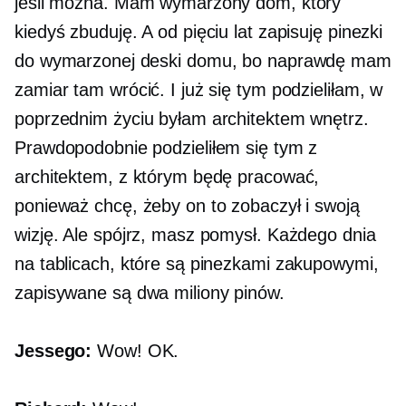
jeśli można. Mam wymarzony dom, który
kiedyś zbuduję. A od pięciu lat zapisuję pinezki
do wymarzonej deski domu, bo naprawdę mam
zamiar tam wrócić. I już się tym podzieliłam, w
poprzednim życiu byłam architektem wnętrz.
Prawdopodobnie podzieliłem się tym z
architektem, z którym będę pracować,
ponieważ chcę, żeby on to zobaczył i swoją
wizję. Ale spójrz, masz pomysł. Każdego dnia
na tablicach, które są pinezkami zakupowymi,
zapisywane są dwa miliony pinów.
Jessego:
Wow! OK.