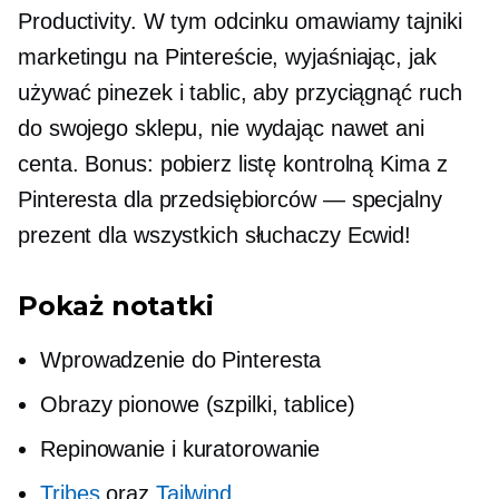
Productivity. W tym odcinku omawiamy tajniki
marketingu na Pintereście, wyjaśniając, jak
używać pinezek i tablic, aby przyciągnąć ruch
do swojego sklepu, nie wydając nawet ani
centa. Bonus: pobierz listę kontrolną Kima z
Pinteresta dla przedsiębiorców — specjalny
prezent dla wszystkich słuchaczy Ecwid!
Pokaż notatki
Wprowadzenie do Pinteresta
Obrazy pionowe (szpilki, tablice)
Repinowanie i kuratorowanie
Tribes
oraz
Tailwind