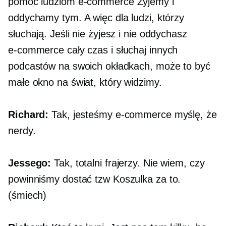
pomóc ludziom
e-commerce
Żyjemy i
oddychamy tym. A więc dla ludzi, którzy
słuchają. Jeśli nie żyjesz i nie oddychasz
e-commerce
cały czas i słuchaj innych
podcastów na swoich okładkach, może to być
małe okno na świat, który widzimy.
Richard:
Tak, jesteśmy
e-commerce
myślę, że
nerdy.
Jessego:
Tak, totalni frajerzy. Nie wiem, czy
powinniśmy dostać tzw
Koszulka
za to.
(śmiech)