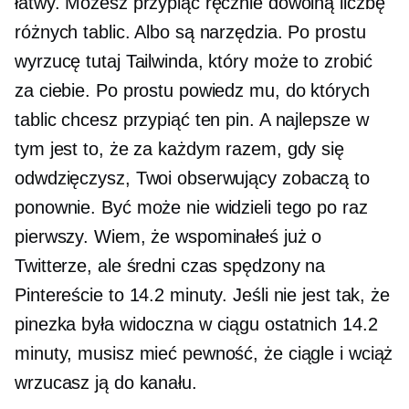
łatwy. Możesz przypiąć ręcznie dowolną liczbę
różnych tablic. Albo są narzędzia. Po prostu
wyrzucę tutaj Tailwinda, który może to zrobić
za ciebie. Po prostu powiedz mu, do których
tablic chcesz przypiąć ten pin. A najlepsze w
tym jest to, że za każdym razem, gdy się
odwdzięczysz, Twoi obserwujący zobaczą to
ponownie. Być może nie widzieli tego po raz
pierwszy. Wiem, że wspominałeś już o
Twitterze, ale średni czas spędzony na
Pintereście to 14.2 minuty. Jeśli nie jest tak, że
pinezka była widoczna w ciągu ostatnich 14.2
minuty, musisz mieć pewność, że ciągle i wciąż
wrzucasz ją do kanału.