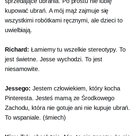
sprzedające ubrania. Po prostu nie lubię
kupować ubrań. A mój mąż zajmuje się
wszystkimi robótkami ręcznymi, ale dzieci to
uwielbiają.
Richard:
Łamiemy tu wszelkie stereotypy. To
jest świetne. Jesse wychodzi. To jest
niesamowite.
Jessego:
Jestem człowiekiem, który kocha
Pinteresta. Jesteś mamą ze Środkowego
Zachodu, która nie gotuje ani nie kupuje ubrań.
To wspaniale. (śmiech)