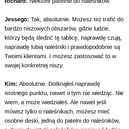
Richard:
Niektóre patelnie do naleśników.
Jessego:
Tak, absolutnie. Możesz też trafić do
bardzo niszowych obszarów, gdzie ludzie,
którzy będą śledzić tę tablicę, naprawdę czują,
naprawdę lubią naleśniki i prawdopodobnie są
Twoimi klientami. I możesz zastosować to w
swojej konkretnej niszy.
Kim:
Absolutnie. Dotknąłeś naprawdę
istotnego punktu, nawet o tym nie wiedząc. Nie
wiem, a może wiedziałeś. Ale nawet jeśli
mówisz tylko o naleśnikach, możesz mieć
osobne deski, jedną do patelni do naleśników,