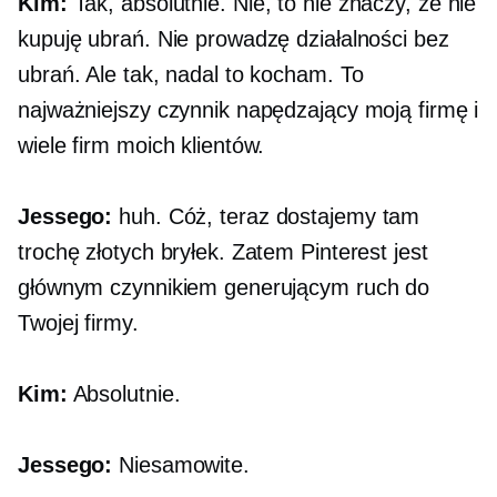
Kim:
Tak, absolutnie. Nie, to nie znaczy, że nie
kupuję ubrań. Nie prowadzę działalności bez
ubrań. Ale tak, nadal to kocham. To
najważniejszy czynnik napędzający moją firmę i
wiele firm moich klientów.
Jessego:
huh. Cóż, teraz dostajemy tam
trochę złotych bryłek. Zatem Pinterest jest
głównym czynnikiem generującym ruch do
Twojej firmy.
Kim:
Absolutnie.
Jessego:
Niesamowite.