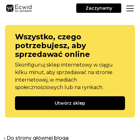
Zaczynamy
Wszystko, czego
potrzebujesz, aby
sprzedawać online
Skonfiguruj sklep internetowy w ciągu
kilku minut, aby sprzedawać na stronie
internetowej, w mediach
społecznościowych lub na rynkach.
Utwórz sklep
‹ Do strony głównej bloga