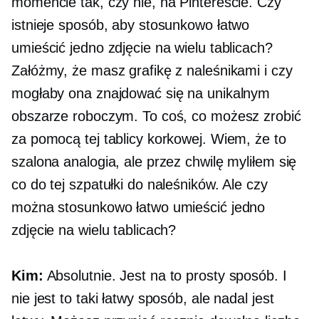
momencie tak, czy nie, na Pintereście. Czy
istnieje sposób, aby stosunkowo łatwo
umieścić jedno zdjęcie na wielu tablicach?
Załóżmy, że masz grafikę z naleśnikami i czy
mogłaby ona znajdować się na unikalnym
obszarze roboczym. To coś, co możesz zrobić
za pomocą tej tablicy korkowej. Wiem, że to
szalona analogia, ale przez chwilę myliłem się
co do tej szpatułki do naleśników. Ale czy
można stosunkowo łatwo umieścić jedno
zdjęcie na wielu tablicach?
Kim:
Absolutnie. Jest na to prosty sposób. I
nie jest to taki łatwy sposób, ale nadal jest