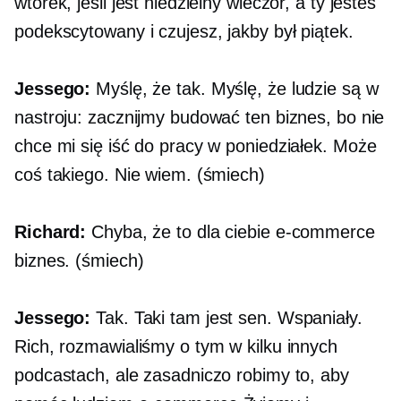
wtorek, jeśli jest niedzielny wieczór, a ty jesteś
podekscytowany i czujesz, jakby był piątek.
Jessego:
Myślę, że tak. Myślę, że ludzie są w
nastroju: zacznijmy budować ten biznes, bo nie
chce mi się iść do pracy w poniedziałek. Może
coś takiego. Nie wiem. (śmiech)
Richard:
Chyba, że ​​to dla ciebie
e-commerce
biznes. (śmiech)
Jessego:
Tak. Taki tam jest sen. Wspaniały.
Rich, rozmawialiśmy o tym w kilku innych
podcastach, ale zasadniczo robimy to, aby