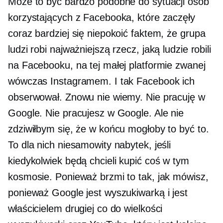
Może to być bardzo podobne do sytuacji osób
korzystających z Facebooka, które zaczęły
coraz bardziej się niepokoić faktem, że grupa
ludzi robi najważniejszą rzecz, jaką ludzie robili
na Facebooku, na tej małej platformie zwanej
wówczas Instagramem. I tak Facebook ich
obserwował. Znowu nie wiemy. Nie pracuję w
Google. Nie pracujesz w Google. Ale nie
zdziwiłbym się, że w końcu mogłoby to być to.
To dla nich niesamowity nabytek, jeśli
kiedykolwiek będą chcieli kupić coś w tym
kosmosie. Ponieważ brzmi to tak, jak mówisz,
ponieważ Google jest wyszukiwarką i jest
właścicielem drugiej co do wielkości