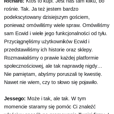
Richard:
Ktoś to kupi. Jest nas tam kilku, bo
rośnie. Tak. Ja też jestem bardzo
podekscytowany dzisiejszym gościem,
ponieważ omówiliśmy wiele spraw. Omówiliśmy
sam Ecwid i wiele jego funkcjonalności od tyłu.
Przyciągnęliśmy użytkowników Ecwid i
przedstawiliśmy ich historie oraz sklepy.
Rozmawialiśmy o prawie każdej platformie
społecznościowej, ale tak naprawdę nigdy…
Nie pamiętam, abyśmy poruszali tę kwestię.
Nawet nie wiem, czy to słowo się pojawiło.
Jessego:
Może i tak, ale tak. W tym
momencie staramy się pomóc Ci znaleźć