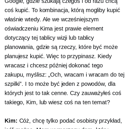
Google, gdzie szukają czegoś i od razu chcą
coś kupić. To kombinacja, którą mogliby kupić
właśnie wtedy. Ale we wcześniejszym
oświadczeniu Kima jest prawie element
dotyczący tej tablicy wizji lub tablicy
planowania, gdzie są rzeczy, które być może
planujesz kupić. Więc to przypinasz. Kiedy
wracasz i chcesz później dokonać tego
zakupu, myślisz: „Och, wracam i wracam do tej
szpilki”. I to może być jeden z powodów, dla
których jest to tak cenne. Czy zauważyłeś coś
takiego, Kim, lub wiesz coś na ten temat?
Kim:
Cóż, chcę tylko podać osobisty przykład,