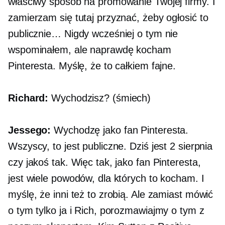
właściwy sposób na promowanie Twojej firmy. I
zamierzam się tutaj przyznać, żeby ogłosić to
publicznie… Nigdy wcześniej o tym nie
wspominałem, ale naprawdę kocham
Pinteresta. Myślę, że to całkiem fajne.
Richard:
Wychodzisz? (śmiech)
Jessego:
Wychodzę jako fan Pinteresta.
Wszyscy, to jest publiczne. Dziś jest 2 sierpnia
czy jakoś tak. Więc tak, jako fan Pinteresta,
jest wiele powodów, dla których to kocham. I
myślę, że inni też to zrobią. Ale zamiast mówić
o tym tylko ja i Rich, porozmawiajmy o tym z