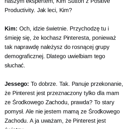
naszym ekspertem, Kim Sutton z Positive
Productivity. Jak leci, Kim?
Kim:
Och, idzie świetnie. Przychodzę tu i
śmieję się, że kochasz Pinteresta, ponieważ
tak naprawdę należysz do rosnącej grupy
demograficznej. Dlatego uwielbiam tego
słuchać.
Jessego:
To dobrze. Tak. Panuje przekonanie,
że Pinterest jest przeznaczony tylko dla mam
ze Środkowego Zachodu, prawda? To stary
pomysł. Ale nie jestem mamą ze Środkowego
Zachodu. A ja uważam, że Pinterest jest