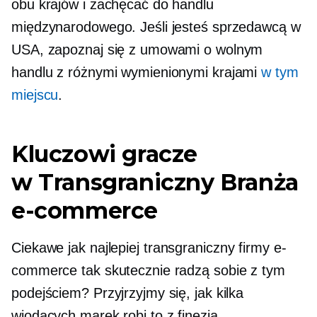
obu krajów i zachęcać do handlu
międzynarodowego. Jeśli jesteś sprzedawcą w
USA, zapoznaj się z umowami o wolnym
handlu z różnymi wymienionymi krajami
w tym
miejscu
.
Kluczowi gracze
w
Transgraniczny
Branża
e-commerce
Ciekawe jak najlepiej
transgraniczny
firmy e-
commerce tak skutecznie radzą sobie z tym
podejściem? Przyjrzyjmy się, jak kilka
wiodących marek robi to z finezją.