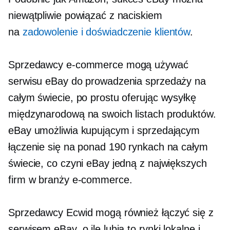
niewątpliwie powiązać z naciskiem
na
zadowolenie i doświadczenie klientów
.
Sprzedawcy e-commerce mogą używać
serwisu eBay do prowadzenia sprzedaży na
całym świecie, po prostu oferując wysyłkę
międzynarodową na swoich listach produktów.
eBay umożliwia kupującym i sprzedającym
łączenie się na ponad 190 rynkach na całym
świecie, co czyni eBay jedną z największych
firm w branży e-commerce.
Sprzedawcy Ecwid mogą również łączyć się z
serwisem eBay, o ile lubią to rynki lokalne i