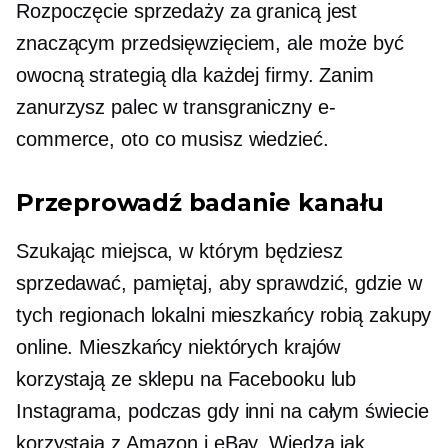
Rozpoczęcie sprzedaży za granicą jest
znaczącym przedsięwzięciem, ale może być
owocną strategią dla każdej firmy. Zanim
zanurzysz palec w
transgraniczny
e-
commerce, oto co musisz wiedzieć.
Przeprowadź badanie kanału
Szukając miejsca, w którym będziesz
sprzedawać, pamiętaj, aby sprawdzić, gdzie w
tych regionach lokalni mieszkańcy robią zakupy
online. Mieszkańcy niektórych krajów
korzystają ze sklepu na Facebooku lub
Instagrama, podczas gdy inni na całym świecie
korzystają z Amazon i eBay. Wiedza jak