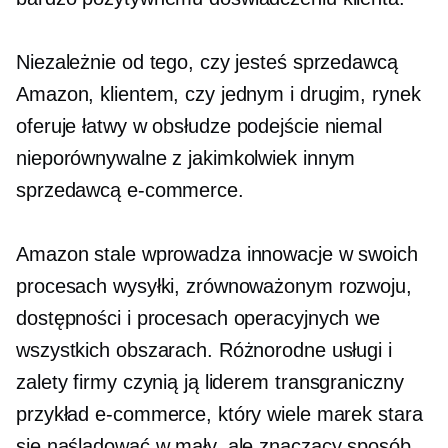
Niezależnie od tego, czy jesteś sprzedawcą
Amazon, klientem, czy jednym i drugim, rynek
oferuje
łatwy w obsłudze
podejście niemal
nieporównywalne z jakimkolwiek innym
sprzedawcą e-commerce.
Amazon stale wprowadza innowacje w swoich
procesach wysyłki, zrównoważonym rozwoju,
dostępności i procesach operacyjnych we
wszystkich obszarach. Różnorodne usługi i
zalety firmy czynią ją liderem
transgraniczny
przykład e-commerce, który wiele marek stara
się naśladować w mały, ale znaczący sposób.