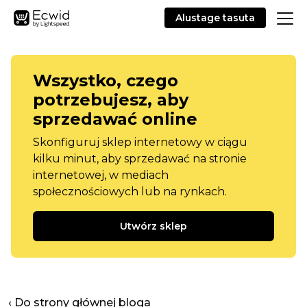
Alustage tasuta
Wszystko, czego
potrzebujesz, aby
sprzedawać online
Skonfiguruj sklep internetowy w ciągu
kilku minut, aby sprzedawać na stronie
internetowej, w mediach
społecznościowych lub na rynkach.
Utwórz sklep
‹ Do strony głównej bloga