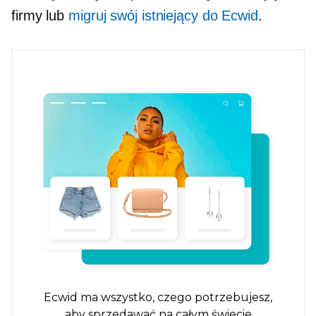
firmy lub
migruj swój istniejący do Ecwid
.
Ecwid ma wszystko, czego potrzebujesz,
aby sprzedawać na całym świecie