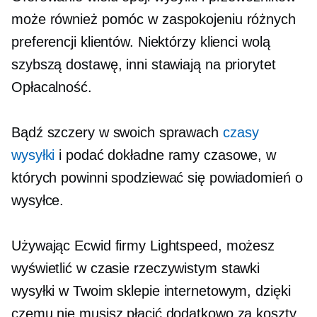
może również pomóc w zaspokojeniu różnych
preferencji klientów. Niektórzy klienci wolą
szybszą dostawę, inni stawiają na priorytet
Opłacalność.
Bądź szczery w swoich sprawach
czasy
wysyłki
i podać dokładne ramy czasowe, w
których powinni spodziewać się powiadomień o
wysyłce.
Używając Ecwid firmy Lightspeed, możesz
wyświetlić
w czasie rzeczywistym
stawki
wysyłki w Twoim sklepie internetowym, dzięki
czemu nie musisz płacić dodatkowo za koszty