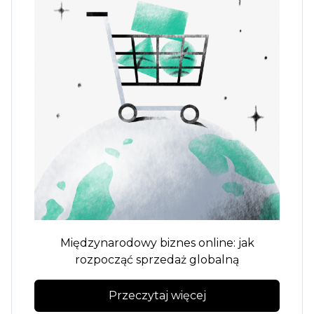
Międzynarodowy biznes online: jak
rozpocząć sprzedaż globalną
Przeczytaj więcej