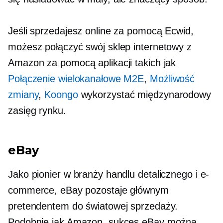
Jeśli sprzedajesz online za pomocą Ecwid,
możesz połączyć swój sklep internetowy z
Amazon za pomocą aplikacji takich jak
Połączenie wielokanałowe M2E
,
Możliwość
zmiany
,
Koongo
wykorzystać międzynarodowy
zasięg rynku.
eBay
Jako pionier w branży handlu detalicznego i e-
commerce, eBay pozostaje głównym
pretendentem do światowej sprzedaży.
Podobnie jak Amazon, sukces eBay można