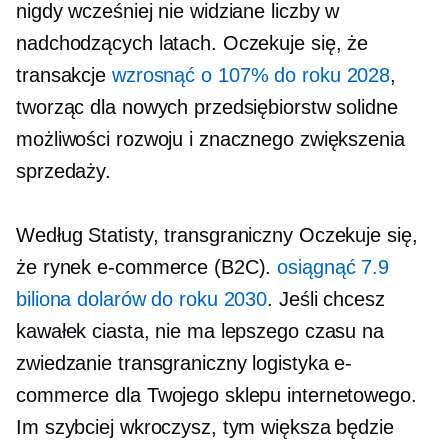
nigdy wcześniej nie widziane
liczby w
nadchodzących latach. Oczekuje się, że
transakcje
wzrosnąć o 107% do roku 2028
,
tworząc dla nowych przedsiębiorstw solidne
możliwości rozwoju i znacznego zwiększenia
sprzedaży.
Według Statisty,
transgraniczny
Oczekuje się,
że rynek e-commerce (B2C).
osiągnąć 7.9
biliona dolarów do roku 2030
. Jeśli chcesz
kawałek ciasta, nie ma lepszego czasu na
zwiedzanie
transgraniczny
logistyka e-
commerce dla Twojego sklepu internetowego.
Im szybciej wkroczysz, tym większa będzie