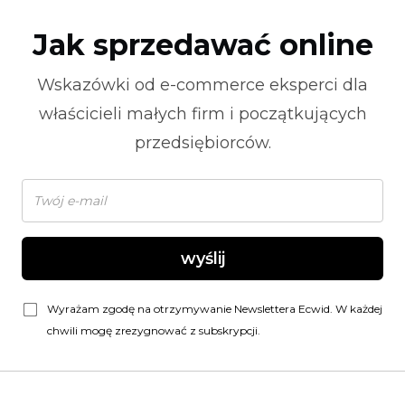
Jak sprzedawać online
Wskazówki od
e-commerce
eksperci dla
właścicieli małych firm i początkujących
przedsiębiorców.
wyślij
Wyrażam zgodę na otrzymywanie Newslettera Ecwid. W każdej
chwili mogę zrezygnować z subskrypcji.