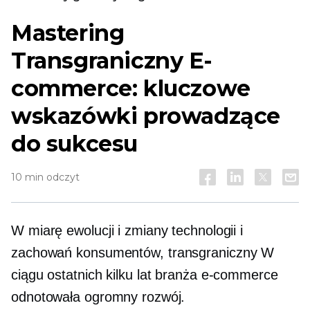
Mastering
Transgraniczny
E-
commerce: kluczowe
wskazówki prowadzące
do sukcesu
10 min odczyt
W miarę ewolucji i zmiany technologii i
zachowań konsumentów,
transgraniczny
W
ciągu ostatnich kilku lat branża e-commerce
odnotowała ogromny rozwój.