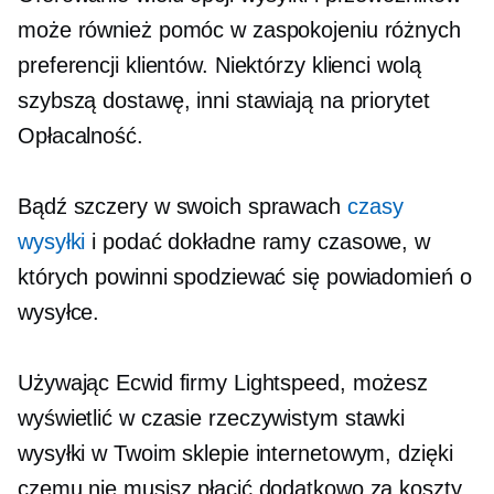
może również pomóc w zaspokojeniu różnych
preferencji klientów. Niektórzy klienci wolą
szybszą dostawę, inni stawiają na priorytet
Opłacalność.
Bądź szczery w swoich sprawach
czasy
wysyłki
i podać dokładne ramy czasowe, w
których powinni spodziewać się powiadomień o
wysyłce.
Używając Ecwid firmy Lightspeed, możesz
wyświetlić
w czasie rzeczywistym
stawki
wysyłki w Twoim sklepie internetowym, dzięki
czemu nie musisz płacić dodatkowo za koszty