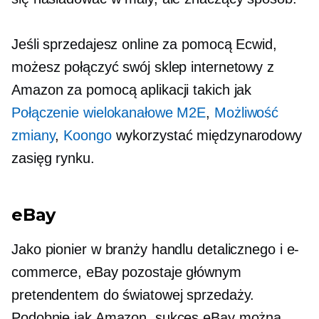
Jeśli sprzedajesz online za pomocą Ecwid,
możesz połączyć swój sklep internetowy z
Amazon za pomocą aplikacji takich jak
Połączenie wielokanałowe M2E
,
Możliwość
zmiany
,
Koongo
wykorzystać międzynarodowy
zasięg rynku.
eBay
Jako pionier w branży handlu detalicznego i e-
commerce, eBay pozostaje głównym
pretendentem do światowej sprzedaży.
Podobnie jak Amazon, sukces eBay można