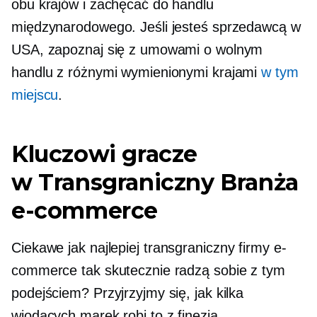
obu krajów i zachęcać do handlu
międzynarodowego. Jeśli jesteś sprzedawcą w
USA, zapoznaj się z umowami o wolnym
handlu z różnymi wymienionymi krajami
w tym
miejscu
.
Kluczowi gracze
w
Transgraniczny
Branża
e-commerce
Ciekawe jak najlepiej
transgraniczny
firmy e-
commerce tak skutecznie radzą sobie z tym
podejściem? Przyjrzyjmy się, jak kilka
wiodących marek robi to z finezją.