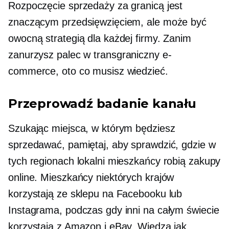
Rozpoczęcie sprzedaży za granicą jest
znaczącym przedsięwzięciem, ale może być
owocną strategią dla każdej firmy. Zanim
zanurzysz palec w
transgraniczny
e-
commerce, oto co musisz wiedzieć.
Przeprowadź badanie kanału
Szukając miejsca, w którym będziesz
sprzedawać, pamiętaj, aby sprawdzić, gdzie w
tych regionach lokalni mieszkańcy robią zakupy
online. Mieszkańcy niektórych krajów
korzystają ze sklepu na Facebooku lub
Instagrama, podczas gdy inni na całym świecie
korzystają z Amazon i eBay. Wiedza jak