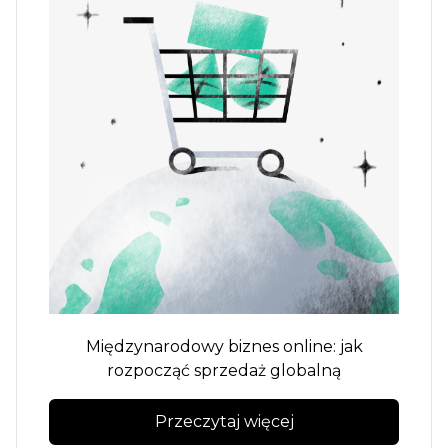
Międzynarodowy biznes online: jak
rozpocząć sprzedaż globalną
Przeczytaj więcej