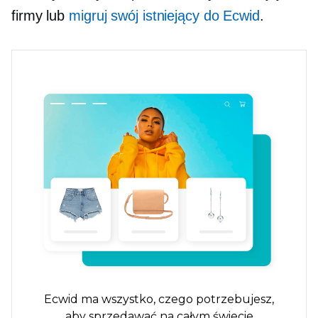
firmy lub
migruj swój istniejący do Ecwid
.
Ecwid ma wszystko, czego potrzebujesz,
aby sprzedawać na całym świecie