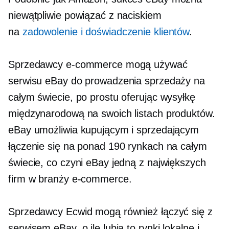
niewątpliwie powiązać z naciskiem
na
zadowolenie i doświadczenie klientów
.
Sprzedawcy e-commerce mogą używać
serwisu eBay do prowadzenia sprzedaży na
całym świecie, po prostu oferując wysyłkę
międzynarodową na swoich listach produktów.
eBay umożliwia kupującym i sprzedającym
łączenie się na ponad 190 rynkach na całym
świecie, co czyni eBay jedną z największych
firm w branży e-commerce.
Sprzedawcy Ecwid mogą również łączyć się z
serwisem eBay, o ile lubią to rynki lokalne i