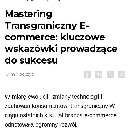
Mastering
Transgraniczny
E-
commerce: kluczowe
wskazówki prowadzące
do sukcesu
10 min odczyt
W miarę ewolucji i zmiany technologii i
zachowań konsumentów,
transgraniczny
W
ciągu ostatnich kilku lat branża e-commerce
odnotowała ogromny rozwój.