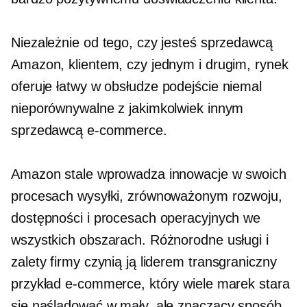
Niezależnie od tego, czy jesteś sprzedawcą
Amazon, klientem, czy jednym i drugim, rynek
oferuje
łatwy w obsłudze
podejście niemal
nieporównywalne z jakimkolwiek innym
sprzedawcą e-commerce.
Amazon stale wprowadza innowacje w swoich
procesach wysyłki, zrównoważonym rozwoju,
dostępności i procesach operacyjnych we
wszystkich obszarach. Różnorodne usługi i
zalety firmy czynią ją liderem
transgraniczny
przykład e-commerce, który wiele marek stara
się naśladować w mały, ale znaczący sposób.