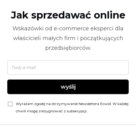
Jak sprzedawać online
Wskazówki od
e-commerce
eksperci dla
właścicieli małych firm i początkujących
przedsiębiorców.
wyślij
Wyrażam zgodę na otrzymywanie Newslettera Ecwid. W każdej
chwili mogę zrezygnować z subskrypcji.