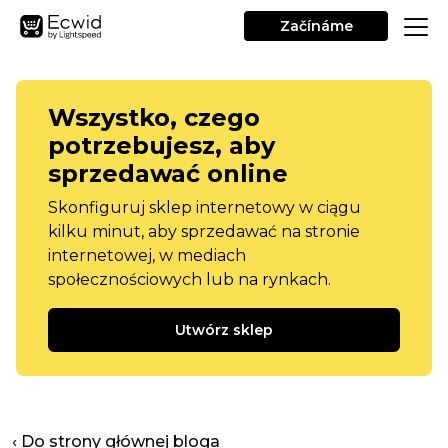
Začínáme
Wszystko, czego
potrzebujesz, aby
sprzedawać online
Skonfiguruj sklep internetowy w ciągu
kilku minut, aby sprzedawać na stronie
internetowej, w mediach
społecznościowych lub na rynkach.
Utwórz sklep
‹ Do strony głównej bloga