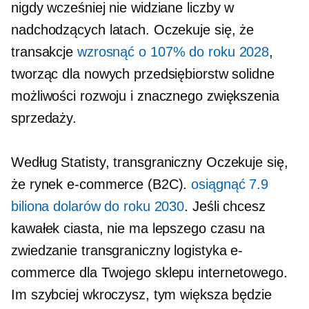
nigdy wcześniej nie widziane
liczby w
nadchodzących latach. Oczekuje się, że
transakcje
wzrosnąć o 107% do roku 2028
,
tworząc dla nowych przedsiębiorstw solidne
możliwości rozwoju i znacznego zwiększenia
sprzedaży.
Według Statisty,
transgraniczny
Oczekuje się,
że rynek e-commerce (B2C).
osiągnąć 7.9
biliona dolarów do roku 2030
. Jeśli chcesz
kawałek ciasta, nie ma lepszego czasu na
zwiedzanie
transgraniczny
logistyka e-
commerce dla Twojego sklepu internetowego.
Im szybciej wkroczysz, tym większa będzie