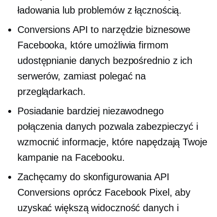
ładowania lub problemów z łącznością.
Conversions API to narzędzie biznesowe
Facebooka, które umożliwia firmom
udostępnianie danych bezpośrednio z ich
serwerów, zamiast polegać na
przeglądarkach.
Posiadanie bardziej niezawodnego
połączenia danych pozwala zabezpieczyć i
wzmocnić informacje, które napędzają Twoje
kampanie na Facebooku.
Zachęcamy do skonfigurowania API
Conversions oprócz Facebook Pixel, aby
uzyskać większą widoczność danych i