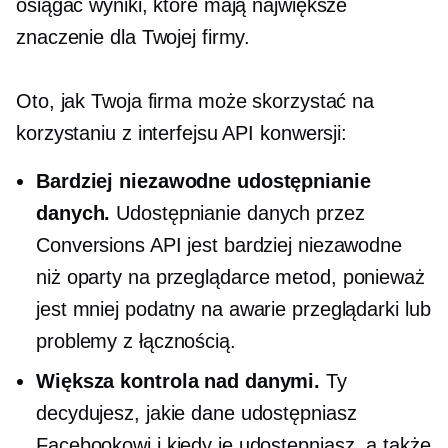
osiągać wyniki, które mają największe
znaczenie dla Twojej firmy.
Oto, jak Twoja firma może skorzystać na
korzystaniu z interfejsu API konwersji:
Bardziej niezawodne udostępnianie
danych.
Udostępnianie danych przez
Conversions API jest bardziej niezawodne
niż
oparty na przeglądarce
metod, ponieważ
jest mniej podatny na awarie przeglądarki lub
problemy z łącznością.
Większa kontrola nad danymi.
Ty
decydujesz, jakie dane udostępniasz
Facebookowi i kiedy je udostępniasz, a także