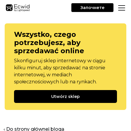
Започнете
Wszystko, czego
potrzebujesz, aby
sprzedawać online
Skonfiguruj sklep internetowy w ciągu
kilku minut, aby sprzedawać na stronie
internetowej, w mediach
społecznościowych lub na rynkach.
Utwórz sklep
‹ Do strony głównej bloga