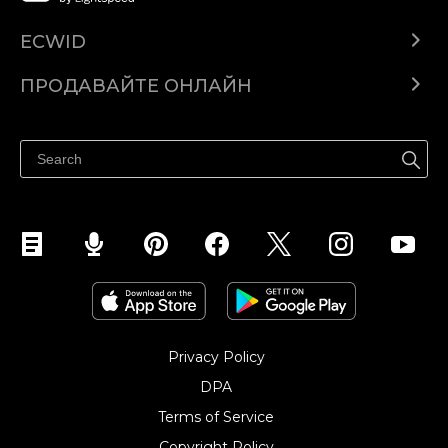
ECWID
Ecwid.com
ПРОДАВАЙТЕ ОНЛАЙН
Помощен център
Продават навсякъде
Продавайте във Facebook
Продавайте в Instagram
Privacy Policy
DPA
Terms of Service
Copyright Policy‎