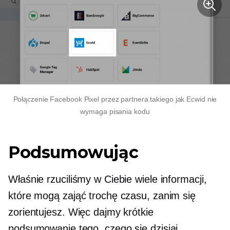
Połączenie Facebook Pixel przez partnera takiego jak Ecwid nie
wymaga pisania kodu
Podsumowując
Właśnie rzuciliśmy w Ciebie wiele informacji,
które mogą zająć trochę czasu, zanim się
zorientujesz. Więc dajmy krótkie
podsumowanie tego, czego się dzisiaj