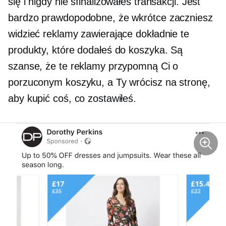
się i nigdy nie sfinalizowałeś transakcji. Jest
bardzo prawdopodobne, że wkrótce zaczniesz
widzieć reklamy zawierające dokładnie te
produkty, które dodałeś do koszyka. Są
szanse, że te reklamy przypomną Ci o
porzuconym koszyku, a Ty wrócisz na stronę,
aby kupić coś, co zostawiłeś.