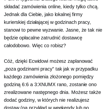
składać zamówienia online, kiedy tylko chcą.
Jednak dla Ciebie, jako lokalnej firmy
kurierskiej działającej w godzinach pracy,
stanowi to pewne wyzwanie. Jasne, że tak nie
będzie
opłacalne
zatrudnić dostawcę
całodobowo. Więc co robisz?
Cóż, dzięki Ecwidowi możesz zaplanować
„poza godzinami pracy”
tak jak w przypadku
każdego zamówienia złożonego pomiędzy
godziną 6:6 a 3:XNUMX rano, zostanie ono
zrealizowane następnego dnia. Możesz także
dodać godziny, w których nie realizujesz
dostaw (na przykład w weekendy lub po