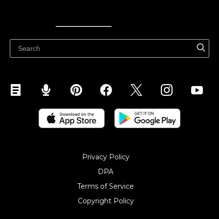
Ecwid
Ecwid
Ecwidi ajaveeb
Abikeskus
Privacy Policy
DPA
Terms of Service
Copyright Policy‎