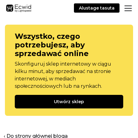
Alustage tasuta
Wszystko, czego
potrzebujesz, aby
sprzedawać online
Skonfiguruj sklep internetowy w ciągu
kilku minut, aby sprzedawać na stronie
internetowej, w mediach
społecznościowych lub na rynkach.
Utwórz sklep
‹ Do strony głównej bloga