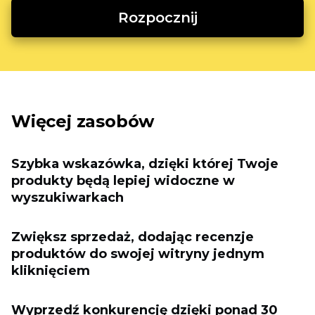
Rozpocznij
Więcej zasobów
Szybka wskazówka, dzięki której Twoje
produkty będą lepiej widoczne w
wyszukiwarkach
Zwiększ sprzedaż, dodając recenzje
produktów do swojej witryny jednym
kliknięciem
Wyprzedź konkurencję dzięki ponad 30