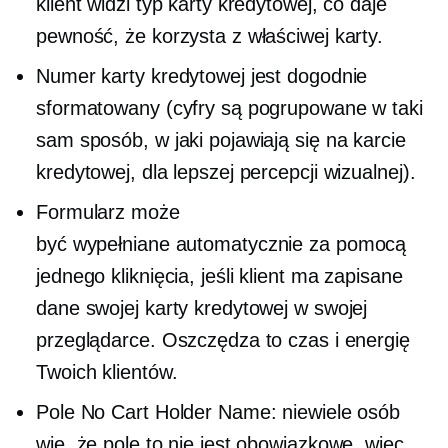
klient widzi typ karty kredytowej, co daje
pewność, że korzysta z właściwej karty.
Numer karty kredytowej jest dogodnie
sformatowany (cyfry są pogrupowane w taki
sam sposób, w jaki pojawiają się na karcie
kredytowej, dla lepszej percepcji wizualnej).
Formularz może
być
wypełniane automatycznie
za pomocą
jednego kliknięcia, jeśli klient ma zapisane
dane swojej karty kredytowej w swojej
przeglądarce. Oszczędza to czas i energię
Twoich klientów.
Pole No Cart Holder Name: niewiele osób
wie, że pole to nie jest obowiązkowe, więc