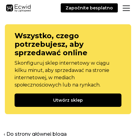
Započnite besplatno
Wszystko, czego
potrzebujesz, aby
sprzedawać online
Skonfiguruj sklep internetowy w ciągu
kilku minut, aby sprzedawać na stronie
internetowej, w mediach
społecznościowych lub na rynkach.
Utwórz sklep
‹ Do strony głównej bloga