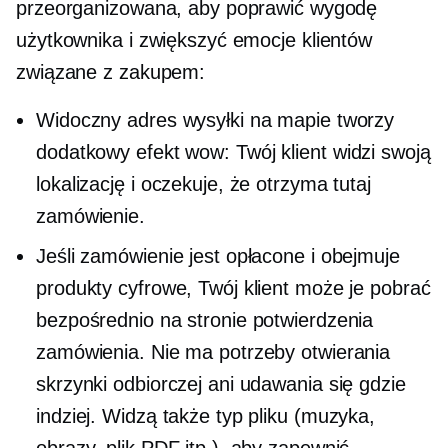
przeorganizowana, aby poprawić wygodę
użytkownika i zwiększyć emocje klientów
związane z zakupem:
Widoczny adres wysyłki na mapie tworzy
dodatkowy
efekt wow:
Twój klient widzi swoją
lokalizację i oczekuje, że otrzyma tutaj
zamówienie.
Jeśli zamówienie jest opłacone i obejmuje
produkty cyfrowe, Twój klient może je pobrać
bezpośrednio na stronie potwierdzenia
zamówienia. Nie ma potrzeby otwierania
skrzynki odbiorczej ani udawania się gdzie
indziej. Widzą także typ pliku (muzyka,
obrazy, plik PDF itp.), aby zapewnić