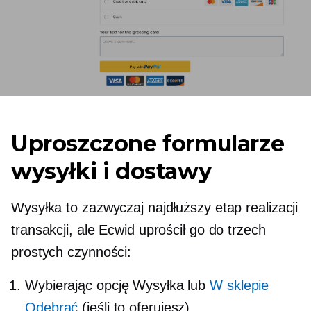
Uproszczone formularze
wysyłki i dostawy
Wysyłka to zazwyczaj najdłuższy etap realizacji
transakcji, ale Ecwid uprościł go do trzech
prostych czynności:
Wybierając opcję Wysyłka lub
W sklepie
Odebrać
(jeśli to oferujesz)