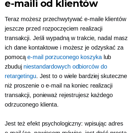
e-maili od klientów
Teraz możesz przechwytywać e-maile klientów
jeszcze przed rozpoczęciem realizacji
transakcji. Jeśli wypadną w trakcie, nadal masz
ich dane kontaktowe i możesz je odzyskać za
pomocą
e-mail porzuconego koszyka
lub
zbuduj
niestandardowych odbiorców do
retargetingu
. Jest to o wiele bardziej skuteczne
niż proszenie o e-mail na koniec realizacji
transakcji, ponieważ rejestrujesz każdego
odrzuconego klienta.
Jest też efekt psychologiczny: wpisując adres
e-mail (co, nawiasem mówiąc, jest dość prostą