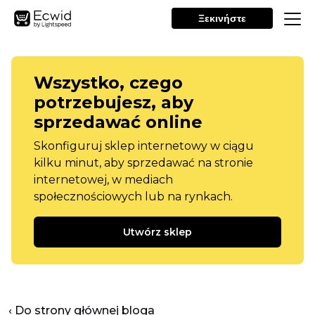
Ξεκινήστε
Wszystko, czego
potrzebujesz, aby
sprzedawać online
Skonfiguruj sklep internetowy w ciągu
kilku minut, aby sprzedawać na stronie
internetowej, w mediach
społecznościowych lub na rynkach.
Utwórz sklep
‹ Do strony głównej bloga