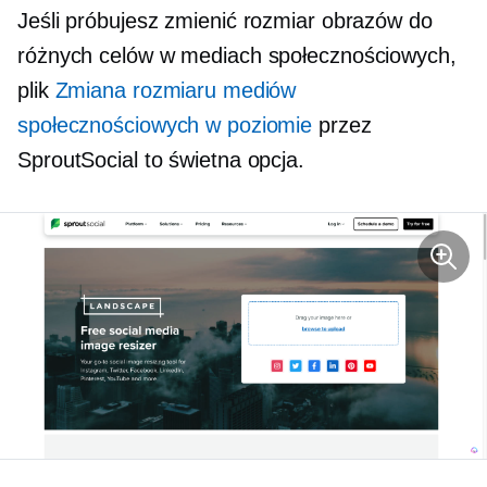
Jeśli próbujesz zmienić rozmiar obrazów do
różnych celów w mediach społecznościowych,
plik
Zmiana rozmiaru mediów
społecznościowych w poziomie
przez
SproutSocial to świetna opcja.