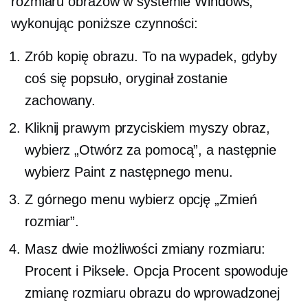
rozmiaru obrazów w systemie Windows,
wykonując poniższe czynności:
Zrób kopię obrazu. To na wypadek, gdyby
coś się popsuło, oryginał zostanie
zachowany.
Kliknij prawym przyciskiem myszy
obraz,
wybierz „Otwórz za pomocą”, a następnie
wybierz Paint z następnego menu.
Z górnego menu wybierz opcję „Zmień
rozmiar”.
Masz dwie możliwości zmiany rozmiaru:
Procent i Piksele. Opcja Procent spowoduje
zmianę rozmiaru obrazu do wprowadzonej