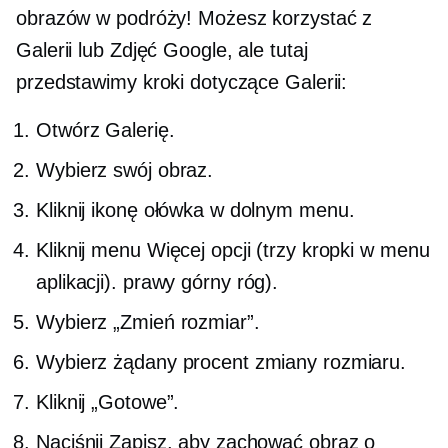
obrazów w podróży! Możesz korzystać z
Galerii lub Zdjęć Google, ale tutaj
przedstawimy kroki dotyczące Galerii:
Otwórz Galerię.
Wybierz swój obraz.
Kliknij ikonę ołówka w dolnym menu.
Kliknij menu Więcej opcji (trzy kropki w menu
aplikacji).
prawy górny róg).
Wybierz „Zmień rozmiar”.
Wybierz żądany procent zmiany rozmiaru.
Kliknij „Gotowe”.
Naciśnij Zapisz, aby zachować obraz o