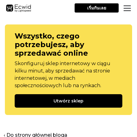
เริ่มกันเลย
Wszystko, czego
potrzebujesz, aby
sprzedawać online
Skonfiguruj sklep internetowy w ciągu
kilku minut, aby sprzedawać na stronie
internetowej, w mediach
społecznościowych lub na rynkach.
Utwórz sklep
‹ Do strony głównej bloga