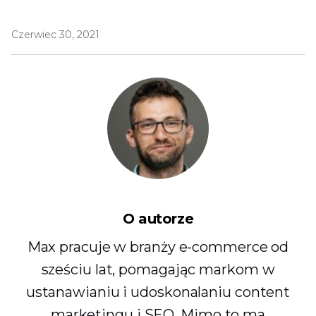
Czerwiec 30, 2021
O autorze
Max pracuje w branży e-commerce od
sześciu lat, pomagając markom w
ustanawianiu i udoskonalaniu content
marketingu i SEO. Mimo to ma