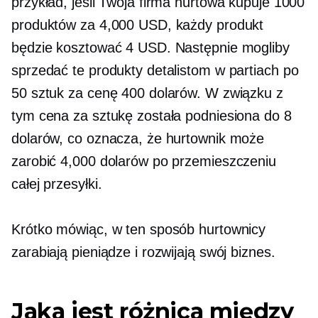
przykład, jeśli Twoja firma hurtowa kupuje 1000
produktów za 4,000 USD, każdy produkt
będzie kosztować 4 USD. Następnie mogliby
sprzedać te produkty detalistom w partiach po
50 sztuk za cenę 400 dolarów. W związku z
tym cena za sztukę została podniesiona do 8
dolarów, co oznacza, że ​​hurtownik może
zarobić 4,000 dolarów po przemieszczeniu
całej przesyłki.
Krótko mówiąc, w ten sposób hurtownicy
zarabiają pieniądze i rozwijają swój biznes.
Jaka jest różnica między