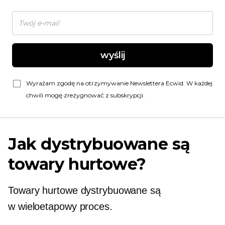
wyślij
Wyrażam zgodę na otrzymywanie Newslettera Ecwid. W każdej
chwili mogę zrezygnować z subskrypcji.
Jak dystrybuowane są
towary hurtowe?
Towary hurtowe dystrybuowane są
w
wieloetapowy
proces.