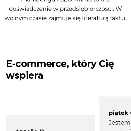
doświadczenie w przedsiębiorczości. W
wolnym czasie zajmuje się literaturą faktu.
E-commerce, który Cię
wspiera
piątek
Jestem