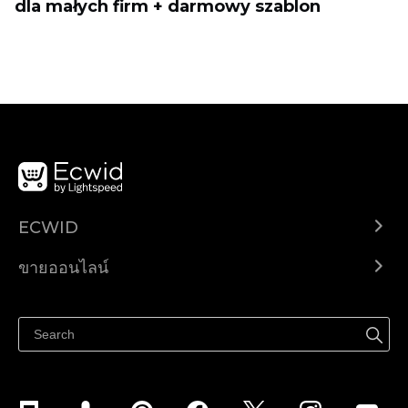
dla małych firm + darmowy szablon
ECWID
Ecwid.com
ขายออนไลน์
ราคา
ขายได้ทุกที่
ศูนย์ช่วยเหลือ
ขายบนเฟสบุ๊ค