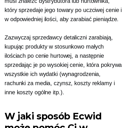
musi znaleźć dystrybutora lub hurtownika,
który sprzedaje jego towary po uczciwej cenie i
w odpowiedniej ilości, aby zarabiać pieniądze.
Zazwyczaj sprzedawcy detaliczni zarabiają,
kupując produkty w stosunkowo małych
ilościach po cenie hurtowej, a następnie
sprzedając je po wysokiej cenie, która pokrywa
wszystkie ich wydatki (wynagrodzenia,
rachunki za media, czynsz, koszty reklamy i
inne koszty ogólne itp.).
W jaki sposób Ecwid
może pomóc Ci w