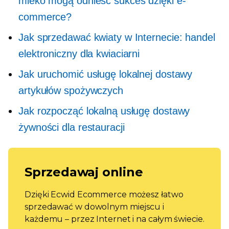
mleko mogą odnieść sukces dzięki e-
commerce?
Jak sprzedawać kwiaty w Internecie: handel
elektroniczny dla kwiaciarni
Jak uruchomić usługę lokalnej dostawy
artykułów spożywczych
Jak rozpocząć lokalną usługę dostawy
żywności dla restauracji
Sprzedawaj online
Dzięki Ecwid Ecommerce możesz łatwo
sprzedawać w dowolnym miejscu i
każdemu – przez Internet i na całym świecie.