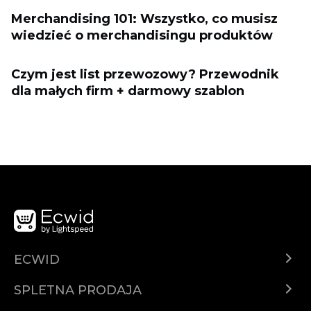
Merchandising 101: Wszystko, co musisz
wiedzieć o merchandisingu produktów
Czym jest list przewozowy? Przewodnik
dla małych firm + darmowy szablon
ECWID
Center za pomoč
SPLETNA PRODAJA
Prodaja na Facebooku