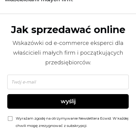
Jak sprzedawać online
Wskazówki od
e-commerce
eksperci dla
właścicieli małych firm i początkujących
przedsiębiorców.
wyślij
Wyrażam zgodę na otrzymywanie Newslettera Ecwid. W każdej
chwili mogę zrezygnować z subskrypcji.