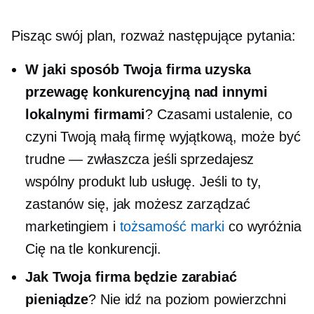
Pisząc swój plan, rozważ następujące pytania:
W jaki sposób Twoja firma uzyska
przewagę konkurencyjną nad innymi
lokalnymi firmami
? Czasami ustalenie, co
czyni Twoją małą firmę wyjątkową, może być
trudne — zwłaszcza jeśli sprzedajesz
wspólny produkt lub usługę. Jeśli to ty,
zastanów się, jak możesz zarządzać
marketingiem i
tożsamość marki
co wyróżnia
Cię na tle konkurencji.
Jak Twoja firma będzie zarabiać
pieniądze
? Nie idź na
poziom powierzchni