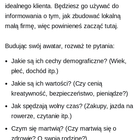
idealnego klienta. Będziesz go używać do
informowania o tym, jak zbudować lokalną
małą firmę, więc powinieneś zacząć tutaj.
Budując swój awatar, rozważ te pytania:
Jakie są ich cechy demograficzne? (Wiek,
płeć, dochód itp.)
Jakie są ich wartości? (Czy cenią
kreatywność, bezpieczeństwo, pieniądze?)
Jak spędzają wolny czas? (Zakupy, jazda na
rowerze, czytanie itp.)
Czym się martwią? (Czy martwią się o
zdrowie? O swoją rodzinę?)