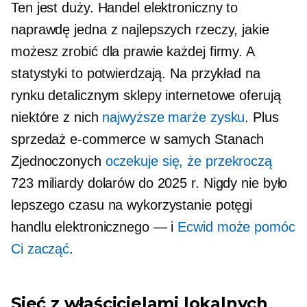
Ten jest duży. Handel elektroniczny to
naprawdę jedna z najlepszych rzeczy, jakie
możesz zrobić dla prawie każdej firmy. A
statystyki to potwierdzają. Na przykład na
rynku detalicznym sklepy internetowe oferują
niektóre z nich
najwyższe marże zysku
. Plus
sprzedaż e-commerce w samych Stanach
Zjednoczonych
oczekuje się, że przekroczą
723 miliardy dolarów do 2025 r. Nigdy nie było
lepszego czasu na wykorzystanie potęgi
handlu elektronicznego — i
Ecwid może pomóc
Ci zacząć
.
Sieć z właścicielami lokalnych