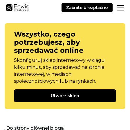
Začnite brezplačno
Wszystko, czego
potrzebujesz, aby
sprzedawać online
Skonfiguruj sklep internetowy w ciągu
kilku minut, aby sprzedawać na stronie
internetowej, w mediach
społecznościowych lub na rynkach.
Utwórz sklep
‹ Do strony głównej bloga