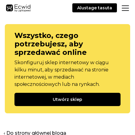
Alustage tasuta
Wszystko, czego
potrzebujesz, aby
sprzedawać online
Skonfiguruj sklep internetowy w ciągu
kilku minut, aby sprzedawać na stronie
internetowej, w mediach
społecznościowych lub na rynkach.
Utwórz sklep
‹ Do strony głównej bloga