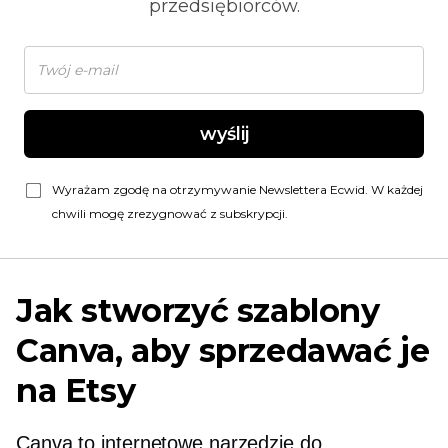
przedsiębiorców.
wyślij
Wyrażam zgodę na otrzymywanie Newslettera Ecwid. W każdej
chwili mogę zrezygnować z subskrypcji.
Jak stworzyć szablony
Canva, aby sprzedawać je
na Etsy
Canva to internetowe narzędzie do