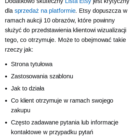
Dodatkowo skuteczny
Lista Etsy
jest krytyczny
dla
sprzedaż na platformie
. Etsy dopuszcza w
ramach aukcji 10 obrazów, które powinny
służyć do przedstawienia klientowi wizualizacji
tego, co otrzymuje. Może to obejmować takie
rzeczy jak:
Strona tytułowa
Zastosowania szablonu
Jak to działa
Co klient otrzymuje w ramach swojego
zakupu
Często zadawane pytania lub informacje
kontaktowe w przypadku pytań