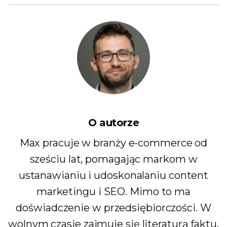
O autorze
Max pracuje w branży e-commerce od
sześciu lat, pomagając markom w
ustanawianiu i udoskonalaniu content
marketingu i SEO. Mimo to ma
doświadczenie w przedsiębiorczości. W
wolnym czasie zajmuje się literaturą faktu.