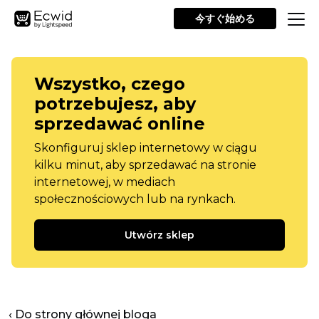
今すぐ始める
Wszystko, czego
potrzebujesz, aby
sprzedawać online
Skonfiguruj sklep internetowy w ciągu
kilku minut, aby sprzedawać na stronie
internetowej, w mediach
społecznościowych lub na rynkach.
Utwórz sklep
‹ Do strony głównej bloga