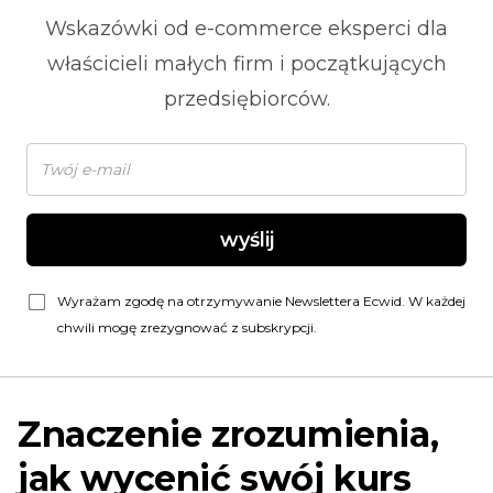
Wskazówki od
e-commerce
eksperci dla
właścicieli małych firm i początkujących
przedsiębiorców.
wyślij
Wyrażam zgodę na otrzymywanie Newslettera Ecwid. W każdej
chwili mogę zrezygnować z subskrypcji.
Znaczenie zrozumienia,
jak wycenić swój kurs