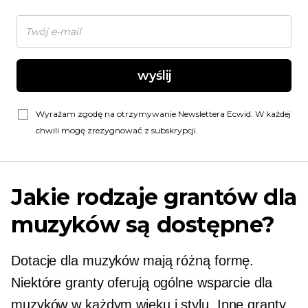
wyślij
Wyrażam zgodę na otrzymywanie Newslettera Ecwid. W każdej
chwili mogę zrezygnować z subskrypcji.
Jakie rodzaje grantów dla
muzyków są dostępne?
Dotacje dla muzyków mają różną formę.
Niektóre granty oferują ogólne wsparcie dla
muzyków w każdym wieku i stylu. Inne granty