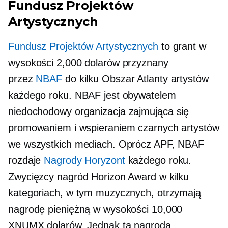
Fundusz Projektów
Artystycznych
Fundusz Projektów Artystycznych
to grant w
wysokości 2,000 dolarów przyznany
przez
NBAF
do kilku
Obszar Atlanty
artystów
każdego roku. NBAF jest obywatelem
niedochodowy
organizacja zajmująca się
promowaniem i wspieraniem czarnych artystów
we wszystkich mediach. Oprócz APF, NBAF
rozdaje
Nagrody Horyzont
każdego roku.
Zwycięzcy nagród Horizon Award w kilku
kategoriach, w tym muzycznych, otrzymają
nagrodę pieniężną w wysokości 10,000
XNUMX dolarów. Jednak ta nagroda