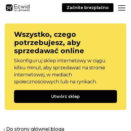
Začnite brezplačno
Wszystko, czego
potrzebujesz, aby
sprzedawać online
Skonfiguruj sklep internetowy w ciągu
kilku minut, aby sprzedawać na stronie
internetowej, w mediach
społecznościowych lub na rynkach.
Utwórz sklep
‹ Do strony głównej bloga