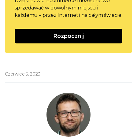
Dzięki Ecwid Ecommerce możesz łatwo
sprzedawać w dowolnym miejscu i
każdemu – przez Internet i na całym świecie.
Rozpocznij
Czerwiec 5, 2023