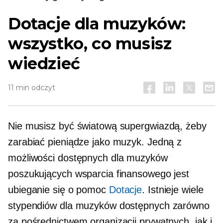
Dotacje dla muzyków:
wszystko, co musisz
wiedzieć
11 min odczyt
Nie musisz być światową supergwiazdą, żeby
zarabiać pieniądze jako muzyk. Jedną z
możliwości dostępnych dla muzyków
poszukujących wsparcia finansowego jest
ubieganie się o pomoc
Dotacje
. Istnieje wiele
stypendiów dla muzyków dostępnych zarówno
za pośrednictwem organizacji prywatnych, jak i