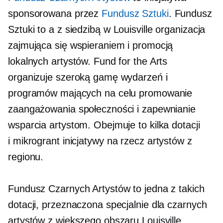
sponsorowana przez
Fundusz Sztuki
. Fundusz
Sztuki to a
z siedzibą w Louisville
organizacja
zajmująca się wspieraniem i promocją
lokalnych artystów. Fund for the Arts
organizuje szeroką gamę wydarzeń i
programów mających na celu promowanie
zaangażowania społeczności i zapewnianie
wsparcia artystom. Obejmuje to kilka dotacji
i
mikrogrant
inicjatywy na rzecz artystów z
regionu.
Fundusz Czarnych Artystów to jedna z takich
dotacji, przeznaczona specjalnie dla czarnych
artystów z większego obszaru Louisville.