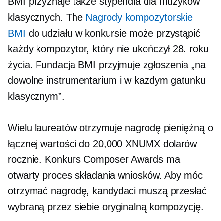
BMI przyznaje także stypendia dla muzyków
klasycznych. The
Nagrody kompozytorskie
BMI
do udziału w konkursie może przystąpić
każdy kompozytor, który nie ukończył 28. roku
życia. Fundacja BMI przyjmuje zgłoszenia „na
dowolne instrumentarium i w każdym gatunku
klasycznym”.
Wielu laureatów otrzymuje nagrodę pieniężną o
łącznej wartości do 20,000 XNUMX dolarów
rocznie. Konkurs Composer Awards ma
otwarty proces składania wniosków. Aby móc
otrzymać nagrodę, kandydaci muszą przesłać
wybraną przez siebie oryginalną kompozycję.