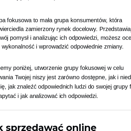
pa fokusowa to mała grupa konsumentów, która
ierciedla zamierzony rynek docelowy. Przedstawia
wój pomysł i analizując ich odpowiedzi, możesz oce
o wykonalność i wprowadzić odpowiednie zmiany.
emy poniżej, utworzenie grupy fokusowej w celu
ania Twojej niszy jest zarówno dostępne, jak i nied
ię, jak znaleźć odpowiednich ludzi do swojej grupy 
apytać i jak analizować ich odpowiedzi.
k sprzedawać online