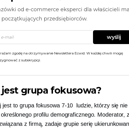
zówki od
e-commerce
eksperci dla właścicieli m
i początkujących przedsiębiorców.
wyślij
rażam zgodę na otrzymywanie Newslettera Ecwid. W każdej chwili mogę
zygnować z subskrypcji.
 jest grupa fokusowa?
 jest to grupa fokusowa
7-10
ludzie, którzy się nie
 określonego profilu demograficznego. Moderator, 
związana z firmą, zadaje grupie serię ukierunkowa