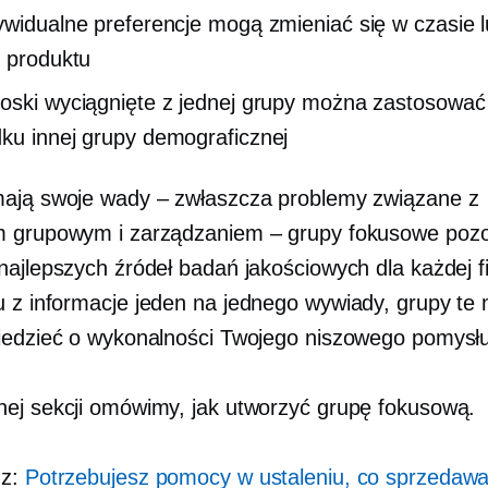
ywidualne preferencje mogą zmieniać się w czasie 
i produktu
oski wyciągnięte z jednej grupy można zastosować
ku innej grupy demograficznej
ają swoje wady – zwłaszcza problemy związane z
 grupowym i zarządzaniem – grupy fokusowe pozo
najlepszych źródeł badań jakościowych dla każdej 
u z
informacje
jeden na jednego
wywiady, grupy te
iedzieć o wykonalności Twojego niszowego pomysłu
ej sekcji omówimy, jak utworzyć grupę fokusową.
 z:
Potrzebujesz pomocy w ustaleniu, co sprzedawa