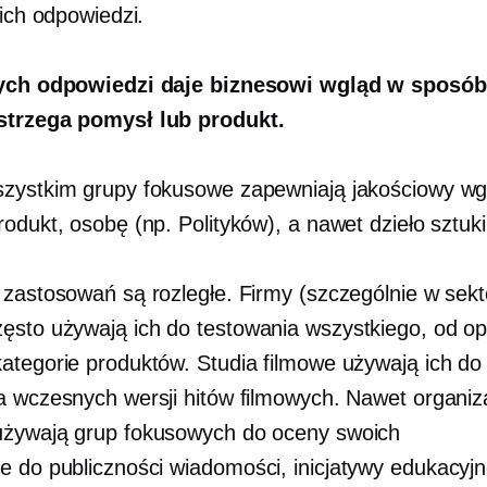
 ich odpowiedzi.
tych odpowiedzi daje biznesowi wgląd w sposób,
strzega pomysł lub produkt.
zystkim grupy fokusowe zapewniają jakościowy wg
odukt, osobę (np. Polityków), a nawet dzieło sztuki
 zastosowań są rozległe. Firmy (szczególnie w sek
sto używają ich do testowania wszystkiego, od 
ategorie produktów. Studia filmowe używają ich do
a wczesnych wersji hitów filmowych. Nawet organiz
żywają grup fokusowych do oceny swoich
e do publiczności
wiadomości, inicjatywy edukacyjne