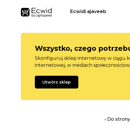
Ecwidi ajaveeb
Wszystko, czego potrzebu
Skonfiguruj sklep internetowy w ciągu k
internetowej, w mediach społecznościow
Utwórz sklep
‹ Do stron