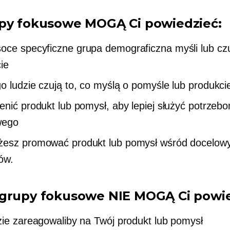
py fokusowe MOGĄ Ci powiedzieć:
oce specyficzne
grupa demograficzna myśli lub cz
ie
o ludzie czują to, co myślą o pomyśle lub produkci
enić produkt lub pomysł, aby lepiej służyć potrzeb
wego
żesz promować produkt lub pomysł wśród docelow
ów.
grupy fokusowe NIE MOGĄ Ci powie
zie zareagowaliby na Twój produkt lub pomysł