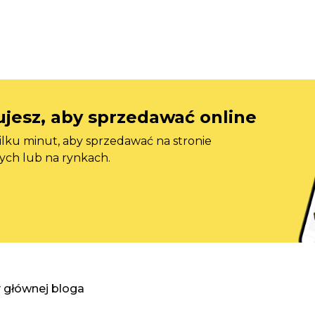
jesz, aby sprzedawać online
ilku minut, aby sprzedawać na stronie
ych lub na rynkach.
y głównej bloga