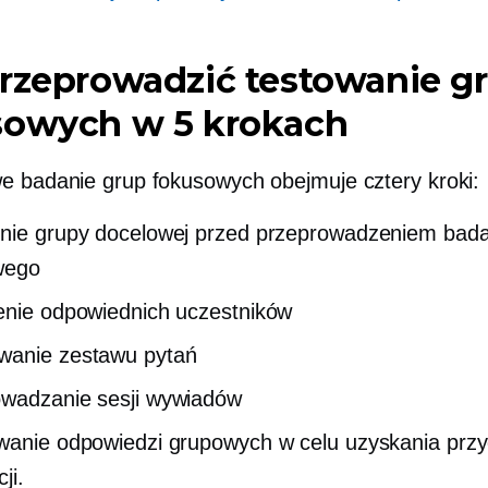
rzeprowadzić testowanie g
sowych w 5 krokach
e badanie grup fokusowych obejmuje cztery kroki:
nie grupy docelowej przed przeprowadzeniem bada
wego
enie odpowiednich uczestników
wanie zestawu pytań
wadzanie sesji wywiadów
wanie odpowiedzi grupowych w celu uzyskania prz
ji.