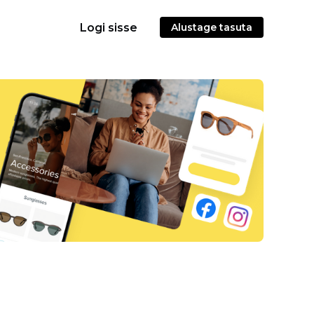
Logi sisse
Alustage tasuta