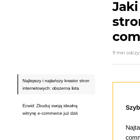
Jaki
stro
com
9 min odczy
Najlepszy i najtańszy kreator stron
internetowych: obszerna lista
Ecwid: Zbuduj swoją idealną
Szyb
witrynę e-commerce już dziś
Najta
comm