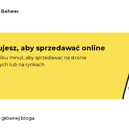
Beheer
jesz, aby sprzedawać online
ilku minut, aby sprzedawać na stronie
ych lub na rynkach.
y głównej bloga