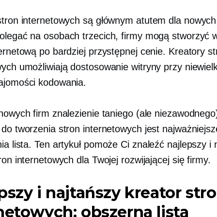
stron internetowych są głównym atutem dla nowych 
olegać na osobach trzecich, firmy mogą stworzyć 
ernetową po bardziej przystępnej cenie. Kreatory st
ych umożliwiają dostosowanie witryny przy niewielki
ajomości kodowania.
 nowych firm znalezienie taniego (ale niezawodnego
 do tworzenia stron internetowych jest najważniejsz
nia
lista. Ten artykuł pomoże Ci znaleźć najlepszy i 
ron internetowych dla Twojej rozwijającej się firmy.
pszy i najtańszy kreator str
netowych: obszerna lista