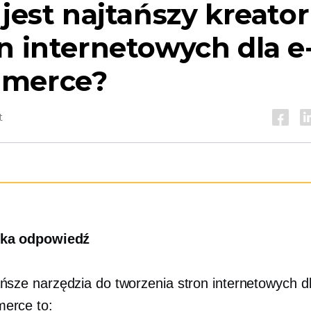
 jest najtańszy kreator
n internetowych dla e
merce?
t
ka odpowiedź
ńsze narzędzia do tworzenia stron internetowych dl
erce to: