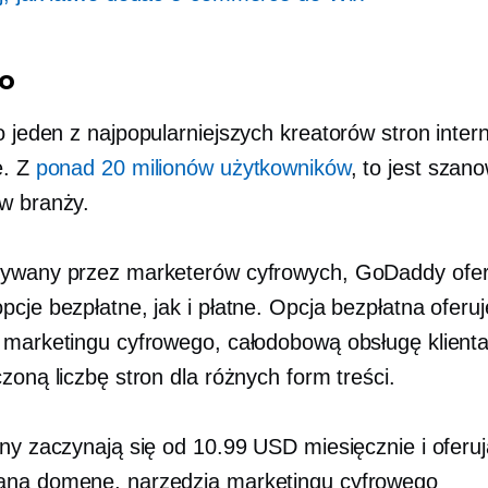
to
o jeden z najpopularniejszych kreatorów stron inte
e. Z
ponad 20 milionów użytkowników
, to jest
szano
w branży.
ywany przez marketerów cyfrowych, GoDaddy ofer
cje bezpłatne, jak i płatne. Opcja bezpłatna oferuj
 marketingu cyfrowego, całodobową obsługę klienta
zoną liczbę stron dla różnych form treści.
any zaczynają się od 10.99 USD miesięcznie i oferuj
aną domenę, narzędzia marketingu cyfrowego