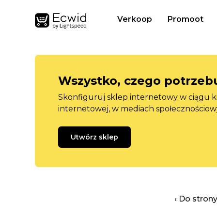
Verkoop
Promoot
Wszystko, czego potrzebu
Skonfiguruj sklep internetowy w ciągu k
internetowej, w mediach społecznościow
Utwórz sklep
‹ Do stron