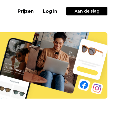
Prijzen
Log in
Aan de slag