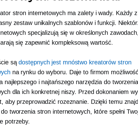
ator stron internetowych ma zalety i wady. Każdy z
łasny zestaw unikalnych szablonów i funkcji. Niektó
ernetowych specjalizują się w określonych zawodac
starają się zapewnić kompleksową wartość.
ście są
dostępnych jest mnóstwo kreatorów stron
wych
na rynku do wyboru. Daje to firmom możliwoś
ia najlepszego i najtańszego narzędzia do tworzenia
wych dla ich konkretnej niszy. Przed dokonaniem w
t, aby przeprowadzić rozeznanie. Dzięki temu znaj
 do tworzenia stron internetowych, które spełni Two
e potrzeby.