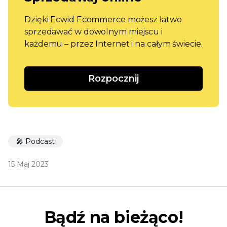
Dzięki Ecwid Ecommerce możesz łatwo
sprzedawać w dowolnym miejscu i
każdemu – przez Internet i na całym świecie.
Rozpocznij
🎤 Podcast
15 Maj 2023
Bądź na bieżąco!