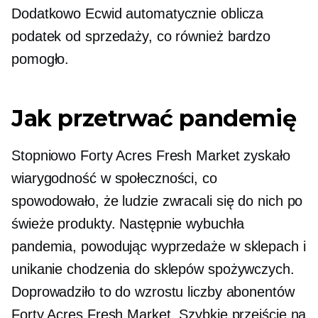
Dodatkowo Ecwid automatycznie oblicza
podatek od sprzedaży, co również bardzo
pomogło.
Jak przetrwać pandemię
Stopniowo Forty Acres Fresh Market zyskało
wiarygodność w społeczności, co
spowodowało, że ludzie zwracali się do nich po
świeże produkty. Następnie wybuchła
pandemia, powodując wyprzedaże w sklepach i
unikanie chodzenia do sklepów spożywczych.
Doprowadziło to do wzrostu liczby abonentów
Forty Acres Fresh Market. Szybkie przejście na