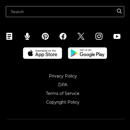
Ecwidi ajaveeb
Abikeskus
Privacy Policy
DPA
Terms of Service
Copyright Policy‎