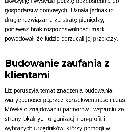
akwizycję i wysyłała pocztę bezpośrednią do
gospodarstw domowych. Uznała jednak to
drugie rozwiązanie za stratę pieniędzy,
ponieważ brak rozpoznawalności marki
powodował, że ludzie odrzucali jej przekazy.
Budowanie zaufania z
klientami
Liz poruszyła temat znaczenia budowania
wiarygodności poprzez konsekwentność i czas.
Mówiła o znajdowaniu partnerów i wsparciu ze
strony lokalnych organizacji non-profit i
wybranych urzędników, którzy pomogli w