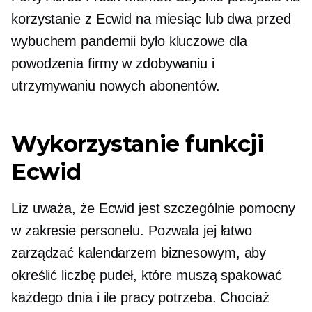
korzystanie z Ecwid na miesiąc lub dwa przed
wybuchem pandemii było kluczowe dla
powodzenia firmy w zdobywaniu i
utrzymywaniu nowych abonentów.
Wykorzystanie funkcji
Ecwid
Liz uważa, że ​​Ecwid jest szczególnie pomocny
w zakresie personelu. Pozwala jej łatwo
zarządzać kalendarzem biznesowym, aby
określić liczbę pudeł, które muszą spakować
każdego dnia i ile pracy potrzeba. Chociaż