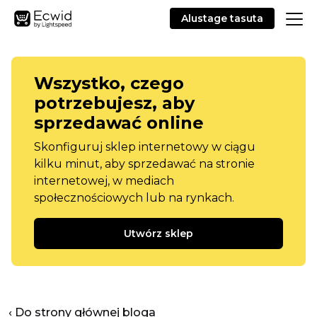
Alustage tasuta
Wszystko, czego
potrzebujesz, aby
sprzedawać online
Skonfiguruj sklep internetowy w ciągu
kilku minut, aby sprzedawać na stronie
internetowej, w mediach
społecznościowych lub na rynkach.
Utwórz sklep
‹ Do strony głównej bloga