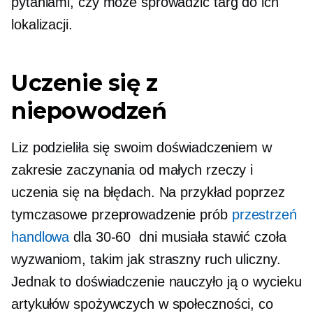
pytaniami, czy może sprowadzić targ do ich
lokalizacji.
Uczenie się z
niepowodzeń
Liz podzieliła się swoim doświadczeniem w
zakresie zaczynania od małych rzeczy i
uczenia się na błędach. Na przykład poprzez
tymczasowe przeprowadzenie prób
przestrzeń
handlowa
dla
30-60
dni musiała stawić czoła
wyzwaniom, takim jak straszny ruch uliczny.
Jednak to doświadczenie nauczyło ją o wycieku
artykułów spożywczych w społeczności, co