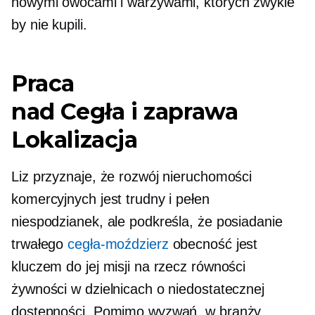
nowymi owocami i warzywami, których zwykle
by nie kupili.
Praca
nad
Cegła i zaprawa
Lokalizacja
Liz przyznaje, że rozwój nieruchomości
komercyjnych jest trudny i pełen
niespodzianek, ale podkreśla, że ​​posiadanie
trwałego
cegła-moździerz
obecność jest
kluczem do jej misji na rzecz równości
żywności w dzielnicach o niedostatecznej
dostępności. Pomimo wyzwań, w branży