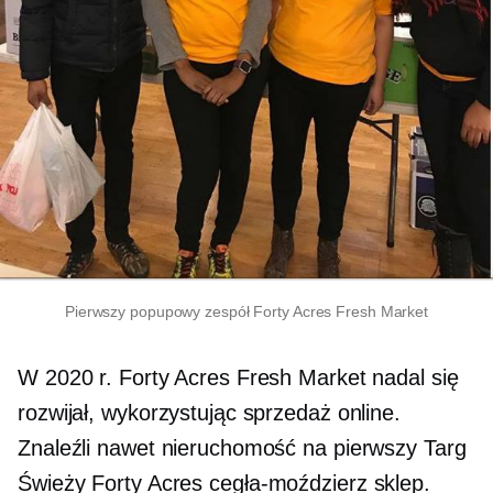
Pierwszy popupowy zespół Forty Acres Fresh Market
W 2020 r. Forty Acres Fresh Market nadal się
rozwijał, wykorzystując sprzedaż online.
Znaleźli nawet nieruchomość na pierwszy Targ
Świeży Forty Acres
cegła-moździerz
sklep.