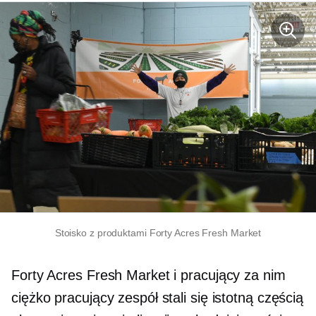
Stoisko z produktami Forty Acres Fresh Market
Forty Acres Fresh Market i pracujący za nim
ciężko pracujący zespół stali się istotną częścią