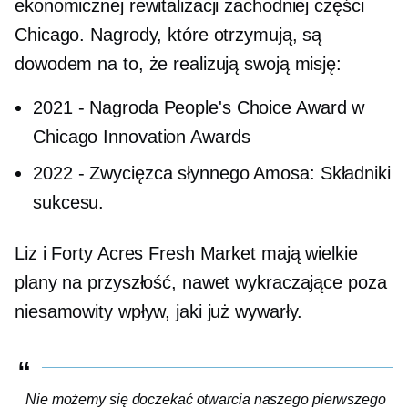
ekonomicznej rewitalizacji zachodniej części
Chicago. Nagrody, które otrzymują, są
dowodem na to, że realizują swoją misję:
2021
-
Nagroda People's Choice Award w
Chicago Innovation Awards
2022
-
Zwycięzca słynnego Amosa: Składniki
sukcesu.
Liz i Forty Acres Fresh Market mają wielkie
plany na przyszłość, nawet wykraczające poza
niesamowity wpływ, jaki już wywarły.
Nie możemy się doczekać otwarcia naszego pierwszego