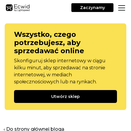
Zaczynamy
Wszystko, czego
potrzebujesz, aby
sprzedawać online
Skonfiguruj sklep internetowy w ciągu
kilku minut, aby sprzedawać na stronie
internetowej, w mediach
społecznościowych lub na rynkach.
Utwórz sklep
‹ Do strony głównej bloga