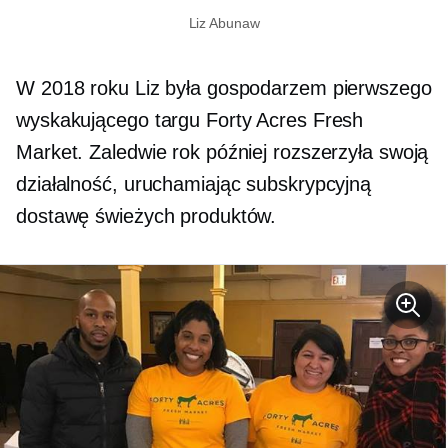
Liz Abunaw
W 2018 roku Liz była gospodarzem pierwszego
wyskakującego targu Forty Acres Fresh
Market. Zaledwie rok później rozszerzyła swoją
działalność, uruchamiając subskrypcyjną
dostawę świeżych produktów.