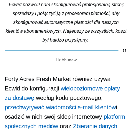
Ecwid pozwolił nam skonfigurować profesjonalną stronę
sprzedaży i połączyć ją z procesorem płatności, aby
skonfigurować automatyczne płatności dla naszych
klientów abonamentowych. Najlepszy ze wszystkich, koszt
był bardzo przystępny.
Liz Abunaw
Forty Acres Fresh Market również używa
Ecwid do konfiguracji
wielopoziomowe opłaty
za dostawę
według kodu pocztowego,
przechwytywać wiadomości e-mail klientów
i
osadzić w nich swój sklep internetowy
platform
społecznych mediów
oraz
Zbieranie danych