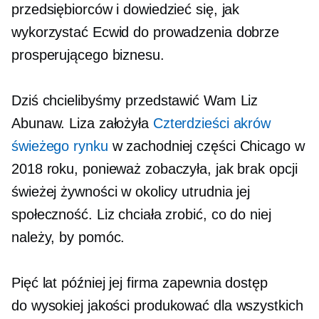
przedsiębiorców i dowiedzieć się, jak
wykorzystać Ecwid do prowadzenia dobrze
prosperującego biznesu.
Dziś chcielibyśmy przedstawić Wam Liz
Abunaw. Liza założyła
Czterdzieści akrów
świeżego rynku
w zachodniej części Chicago w
2018 roku, ponieważ zobaczyła, jak brak opcji
świeżej żywności w okolicy utrudnia jej
społeczność. Liz chciała zrobić, co do niej
należy, by pomóc.
Pięć lat później jej firma zapewnia dostęp
do
wysokiej jakości
produkować dla wszystkich