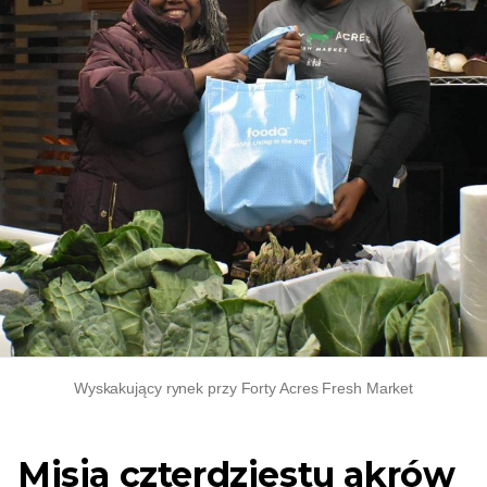
Wyskakujący rynek przy Forty Acres Fresh Market
Misja czterdziestu akrów