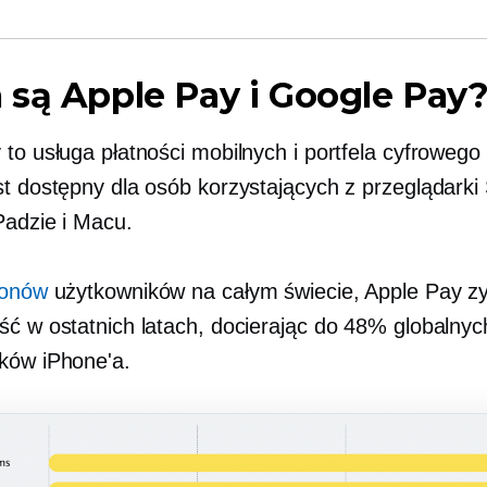
są Apple Pay i Google Pay
to usługa płatności mobilnych i portfela cyfrowego 
st dostępny dla osób korzystających z przeglądarki 
Padzie i Macu.
ionów
użytkowników na całym świecie, Apple Pay zy
ść w ostatnich latach, docierając do 48% globalnyc
ków iPhone'a.