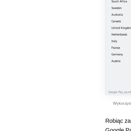
Wykorzyst
Robiąc za
Google Pa