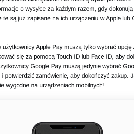
nformacje o wysyłce za każdym razem, gdy dokonują
e te są już zapisane na ich urządzeniu w Apple lub
e użytkownicy Apple Pay muszą tylko wybrać opcję
fikować się za pomocą Touch ID lub Face ID, aby d
żytkownicy Google Pay muszą jedynie wybrać Goo
e i potwierdzić zamówienie, aby dokończyć zakup. J
ie wygodne na urządzeniach mobilnych!