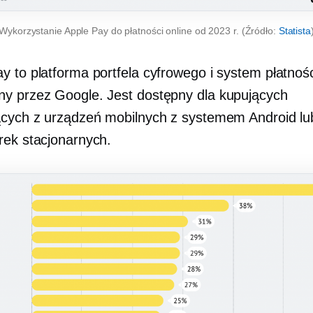
Wykorzystanie Apple Pay do płatności online od 2023 r. (Źródło:
Statista
y to platforma portfela cyfrowego i system płatnośc
y przez Google. Jest dostępny dla kupujących
ących z urządzeń mobilnych z systemem Android lu
rek stacjonarnych.