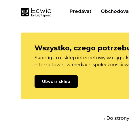
Predávať
Obchodova
Wszystko, czego potrzebu
Skonfiguruj sklep internetowy w ciągu k
internetowej, w mediach społecznościow
Utwórz sklep
‹ Do stron