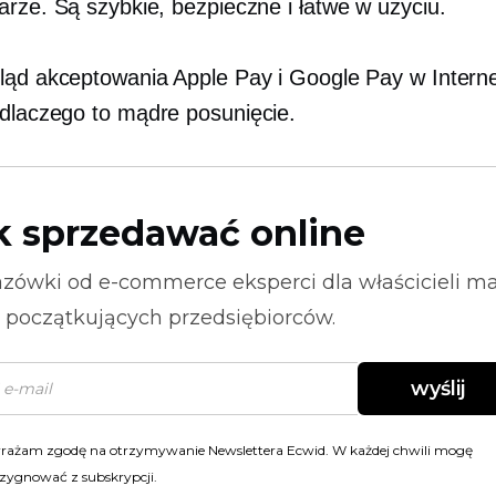
arze. Są szybkie, bezpieczne i łatwe w użyciu.
ląd akceptowania Apple Pay i Google Pay w Intern
dlaczego to mądre posunięcie.
k sprzedawać online
zówki od
e-commerce
eksperci dla właścicieli m
i początkujących przedsiębiorców.
wyślij
rażam zgodę na otrzymywanie Newslettera Ecwid. W każdej chwili mogę
zygnować z subskrypcji.