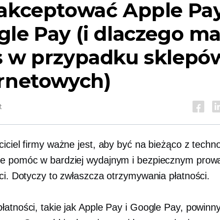
akceptować Apple Pay
le Pay (i dlaczego ma
s w przypadku sklepó
ernetowych)
t
iciel firmy ważne jest, aby być na bieżąco z techno
e pomóc w bardziej wydajnym i bezpiecznym prow
ści. Dotyczy to zwłaszcza otrzymywania płatności.
łatności, takie jak Apple Pay i Google Pay, powinn