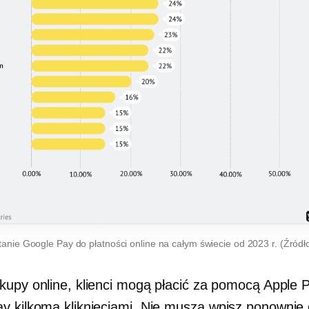
anie Google Pay do płatności online na całym świecie od 2023 r. (Źródł
kupy online, klienci mogą płacić za pomocą Apple P
y kilkoma kliknięciami. Nie muszą
wpisz ponownie