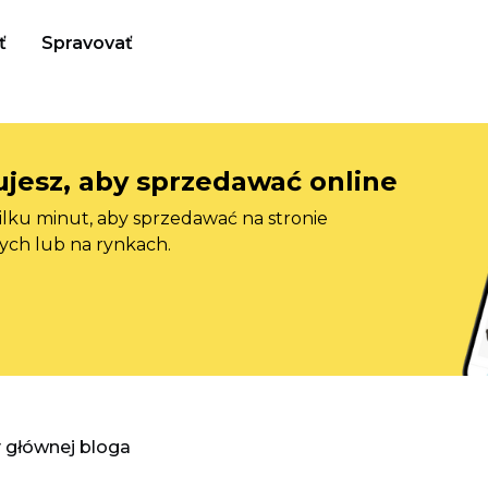
ť
Spravovať
jesz, aby sprzedawać online
ilku minut, aby sprzedawać na stronie
ych lub na rynkach.
y głównej bloga