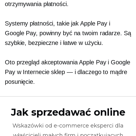
otrzymywania płatności.
Systemy płatności, takie jak Apple Pay i
Google Pay, powinny być na twoim radarze. Są
szybkie, bezpieczne i łatwe w użyciu.
Oto przegląd akceptowania Apple Pay i Google
Pay w Internecie
sklep — i
dlaczego to mądre
posunięcie.
Jak sprzedawać online
Wskazówki od
e-commerce
eksperci dla
właścicieli małych firm i początkujących