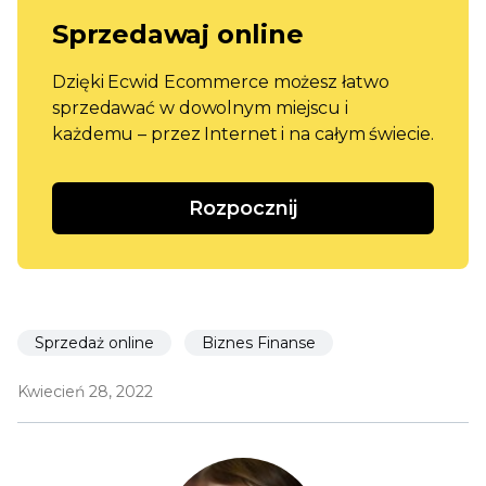
Sprzedawaj online
Dzięki Ecwid Ecommerce możesz łatwo
sprzedawać w dowolnym miejscu i
każdemu – przez Internet i na całym świecie.
Rozpocznij
Sprzedaż online
Biznes Finanse
Kwiecień 28, 2022