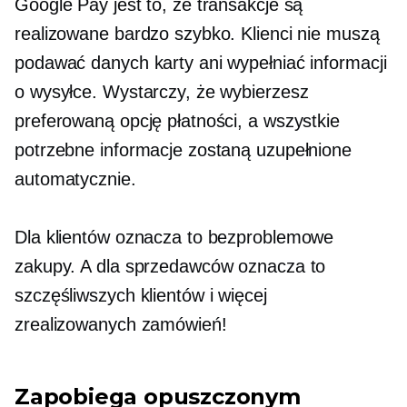
Google Pay jest to, że transakcje są
realizowane bardzo szybko. Klienci nie muszą
podawać danych karty ani wypełniać informacji
o wysyłce. Wystarczy, że wybierzesz
preferowaną opcję płatności, a wszystkie
potrzebne informacje zostaną uzupełnione
automatycznie.
Dla klientów oznacza to bezproblemowe
zakupy. A dla sprzedawców oznacza to
szczęśliwszych klientów i więcej
zrealizowanych zamówień!
Zapobiega opuszczonym