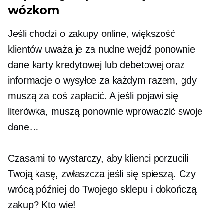
wózkom
Jeśli chodzi o zakupy online, większość
klientów uważa je za nudne
wejdź ponownie
dane karty kredytowej lub debetowej oraz
informacje o wysyłce za każdym razem, gdy
muszą za coś zapłacić. A jeśli pojawi się
literówka, muszą ponownie wprowadzić swoje
dane…
Czasami to wystarczy, aby klienci porzucili
Twoją kasę, zwłaszcza jeśli się spieszą. Czy
wrócą później do Twojego sklepu i dokończą
zakup? Kto wie!