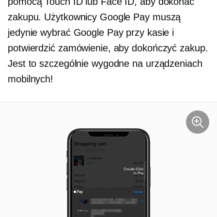
pomocą Touch ID lub Face ID, aby dokonać
zakupu. Użytkownicy Google Pay muszą
jedynie wybrać Google Pay przy kasie i
potwierdzić zamówienie, aby dokończyć zakup.
Jest to szczególnie wygodne na urządzeniach
mobilnych!