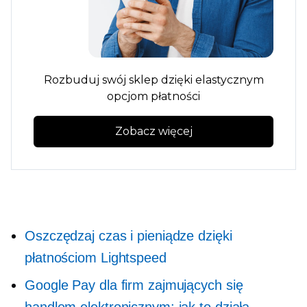
Rozbuduj swój sklep dzięki elastycznym
opcjom płatności
Zobacz więcej
Oszczędzaj czas i pieniądze dzięki
płatnościom Lightspeed
Google Pay dla firm zajmujących się
handlem elektronicznym: jak to działa