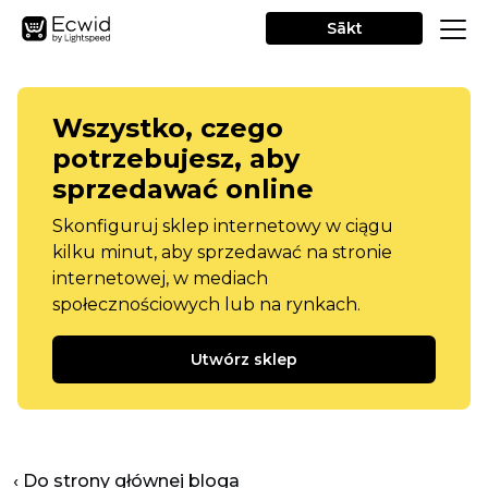
Sākt
Wszystko, czego
potrzebujesz, aby
sprzedawać online
Skonfiguruj sklep internetowy w ciągu
kilku minut, aby sprzedawać na stronie
internetowej, w mediach
społecznościowych lub na rynkach.
Utwórz sklep
‹ Do strony głównej bloga