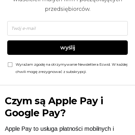
przedsiębiorców.
wyślij
Wyrażam zgodę na otrzymywanie Newslettera Ecwid. W każdej
chwili mogę zrezygnować z subskrypcji.
Czym są Apple Pay i
Google Pay?
Apple Pay to usługa płatności mobilnych i