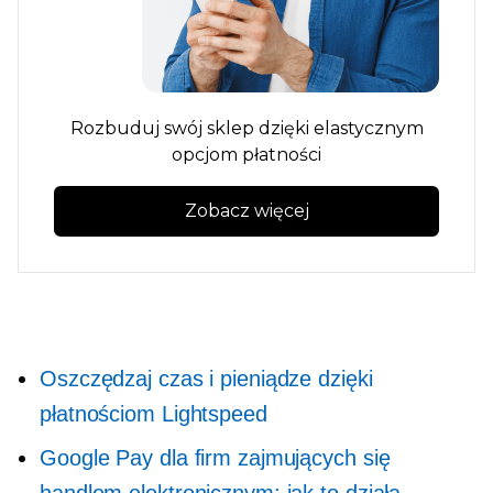
Rozbuduj swój sklep dzięki elastycznym
opcjom płatności
Zobacz więcej
Oszczędzaj czas i pieniądze dzięki
płatnościom Lightspeed
Google Pay dla firm zajmujących się
handlem elektronicznym: jak to działa