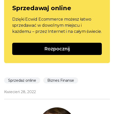
Sprzedawaj online
Dzięki Ecwid Ecommerce możesz łatwo
sprzedawać w dowolnym miejscu i
każdemu – przez Internet i na całym świecie.
Rozpocznij
Sprzedaż online
Biznes Finanse
Kwiecień 28, 2022