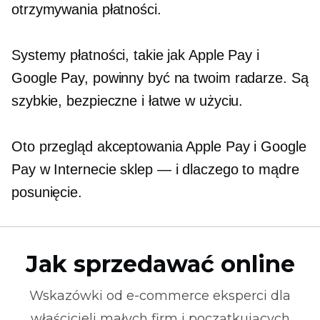
otrzymywania płatności.
Systemy płatności, takie jak Apple Pay i
Google Pay, powinny być na twoim radarze. Są
szybkie, bezpieczne i łatwe w użyciu.
Oto przegląd akceptowania Apple Pay i Google
Pay w Internecie
sklep — i
dlaczego to mądre
posunięcie.
Jak sprzedawać online
Wskazówki od
e-commerce
eksperci dla
właścicieli małych firm i początkujących