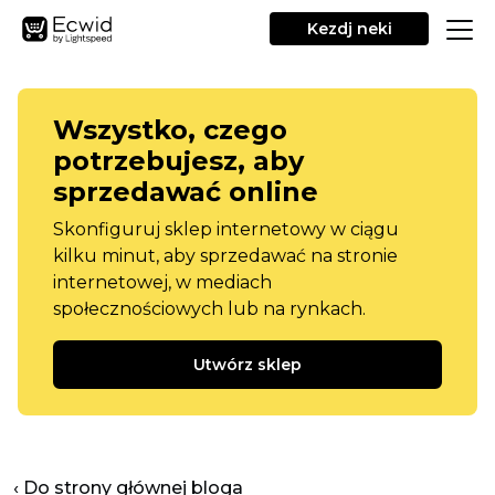
Kezdj neki
Wszystko, czego
potrzebujesz, aby
sprzedawać online
Skonfiguruj sklep internetowy w ciągu
kilku minut, aby sprzedawać na stronie
internetowej, w mediach
społecznościowych lub na rynkach.
Utwórz sklep
‹ Do strony głównej bloga