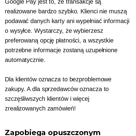
Google Pay jest to, że transakcje są
realizowane bardzo szybko. Klienci nie muszą
podawać danych karty ani wypełniać informacji
o wysyłce. Wystarczy, że wybierzesz
preferowaną opcję płatności, a wszystkie
potrzebne informacje zostaną uzupełnione
automatycznie.
Dla klientów oznacza to bezproblemowe
zakupy. A dla sprzedawców oznacza to
szczęśliwszych klientów i więcej
zrealizowanych zamówień!
Zapobiega opuszczonym