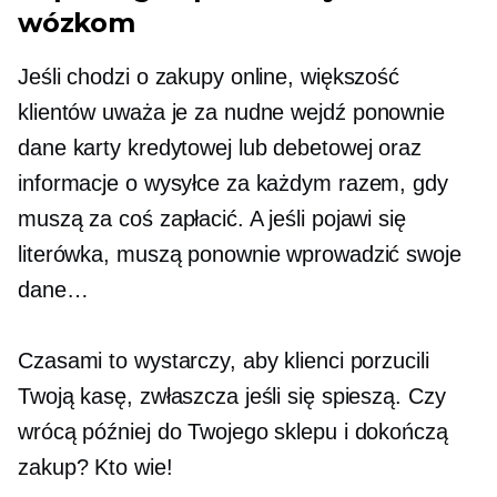
wózkom
Jeśli chodzi o zakupy online, większość
klientów uważa je za nudne
wejdź ponownie
dane karty kredytowej lub debetowej oraz
informacje o wysyłce za każdym razem, gdy
muszą za coś zapłacić. A jeśli pojawi się
literówka, muszą ponownie wprowadzić swoje
dane…
Czasami to wystarczy, aby klienci porzucili
Twoją kasę, zwłaszcza jeśli się spieszą. Czy
wrócą później do Twojego sklepu i dokończą
zakup? Kto wie!