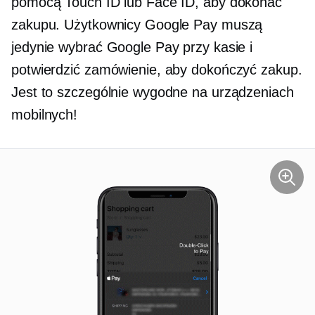
pomocą Touch ID lub Face ID, aby dokonać
zakupu. Użytkownicy Google Pay muszą
jedynie wybrać Google Pay przy kasie i
potwierdzić zamówienie, aby dokończyć zakup.
Jest to szczególnie wygodne na urządzeniach
mobilnych!