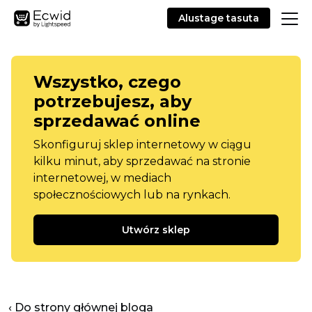
Alustage tasuta
Wszystko, czego
potrzebujesz, aby
sprzedawać online
Skonfiguruj sklep internetowy w ciągu
kilku minut, aby sprzedawać na stronie
internetowej, w mediach
społecznościowych lub na rynkach.
Utwórz sklep
‹ Do strony głównej bloga