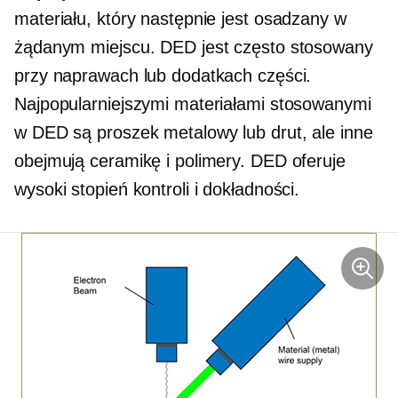
materiału, który następnie jest osadzany w
żądanym miejscu. DED jest często stosowany
przy naprawach lub dodatkach części.
Najpopularniejszymi materiałami stosowanymi
w DED są proszek metalowy lub drut, ale inne
obejmują ceramikę i polimery. DED oferuje
wysoki stopień kontroli i dokładności.