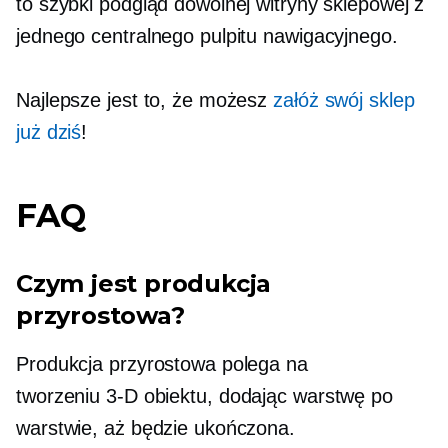
to szybki podgląd dowolnej witryny sklepowej z
jednego centralnego pulpitu nawigacyjnego.
Najlepsze jest to, że możesz
załóż swój sklep
już dziś
!
FAQ
Czym jest produkcja
przyrostowa?
Produkcja przyrostowa polega na
tworzeniu
3-D
obiektu, dodając warstwę po
warstwie, aż będzie ukończona.