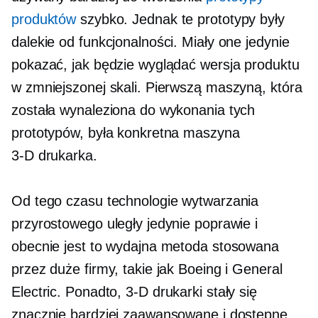
produktów
szybko. Jednak te prototypy były
dalekie od funkcjonalności. Miały one jedynie
pokazać, jak będzie wyglądać wersja produktu
w zmniejszonej skali. Pierwszą maszyną, która
została wynaleziona do wykonania tych
prototypów, była konkretna maszyna
3-D
drukarka.
Od tego czasu technologie wytwarzania
przyrostowego uległy jedynie poprawie i
obecnie jest to wydajna metoda stosowana
przez duże firmy, takie jak Boeing i General
Electric. Ponadto,
3-D
drukarki stały się
znacznie bardziej zaawansowane i dostępne