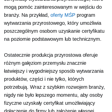
mogą pomóc zainteresowanym w wejściu do
branży. Na przykład,
oferty MŚP
program
wytwarzania przyrostowego, który umożliwia
poszczególnym osobom uzyskanie certyfikatu
na poziomie podstawowym lub technicznym.
Ostatecznie produkcja przyrostowa oferuje
różnym gałęziom przemysłu znacznie
łatwiejszy i wygodniejszy sposób wytwarzania
produktów, części i nie tylko, których
potrzebują. Wraz z szybkim rozwojem branży,
nigdy nie było lepszego momentu, aby osoby
fizyczne uzyskały certyfikat umożliwiający
dołączenie do firmy lub założenie własnej.