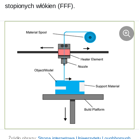
stopionych włókien (FFF).
Źródło obrazu:
Strona internetowa Uniwersytetu Loughborough