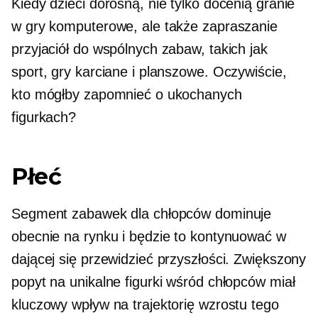
Kiedy dzieci dorosną, nie tylko docenią granie
w gry komputerowe, ale także zapraszanie
przyjaciół do wspólnych zabaw, takich jak
sport, gry karciane i planszowe. Oczywiście,
kto mógłby zapomnieć o ukochanych
figurkach?
Płeć
Segment zabawek dla chłopców dominuje
obecnie na rynku i będzie to kontynuować w
dającej się przewidzieć przyszłości. Zwiększony
popyt na unikalne figurki wśród chłopców miał
kluczowy wpływ na trajektorię wzrostu tego