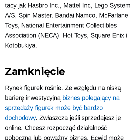
tacy jak Hasbro Inc., Mattel Inc, Lego System
A/S, Spin Master, Bandai Namco, McFarlane
Toys, National Entertainment Collectibles
Association (NECA), Hot Toys, Square Enix i
Kotobukiya.
Zamknięcie
Rynek figurek rośnie. Ze względu na niską
barierę inwestycyjną
biznes polegający na
sprzedaży figurek może być bardzo
dochodowy
. Zwłaszcza jeśli sprzedajesz je
online. Chcesz rozpocząć działalność
poboczną lub poważny biznes, Ecwid może