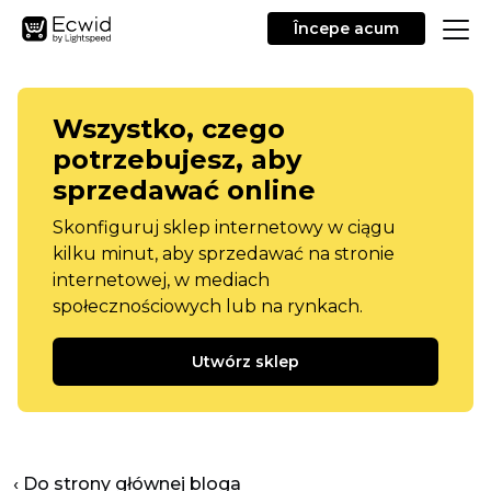
Începe acum
Wszystko, czego
potrzebujesz, aby
sprzedawać online
Skonfiguruj sklep internetowy w ciągu
kilku minut, aby sprzedawać na stronie
internetowej, w mediach
społecznościowych lub na rynkach.
Utwórz sklep
‹ Do strony głównej bloga