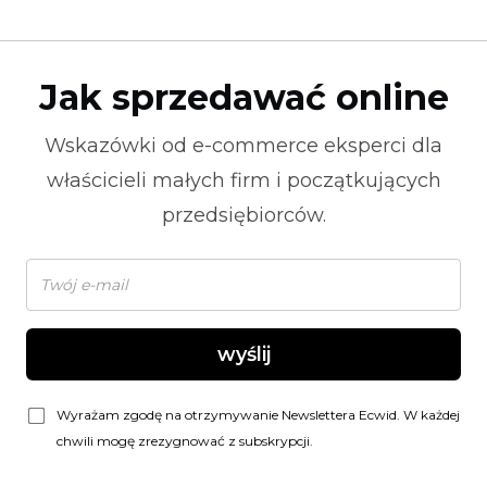
Jak sprzedawać online
Wskazówki od
e-commerce
eksperci dla
właścicieli małych firm i początkujących
przedsiębiorców.
wyślij
Wyrażam zgodę na otrzymywanie Newslettera Ecwid. W każdej
chwili mogę zrezygnować z subskrypcji.