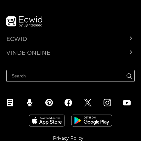
ECWID
Ecwid.com
VINDE ONLINE
Prețuri
Vinde oriunde
Centrul de ajutor
Vinde pe Facebook
Vinde pe Instagram
Privacy Policy