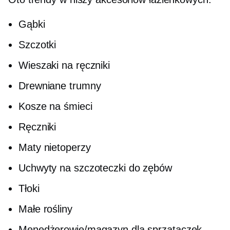
Gąbki
Szczotki
Wieszaki na ręczniki
Drewniane trumny
Kosze na śmieci
Ręczniki
Maty nietoperzy
Uchwyty na szczoteczki do zębów
Tłoki
Małe rośliny
Menedżerowie/magazyn dla sprzątaczek