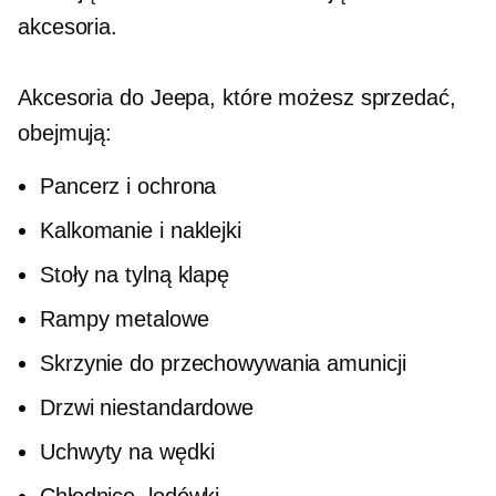
akcesoria.
Akcesoria do Jeepa, które możesz sprzedać,
obejmują:
Pancerz i ochrona
Kalkomanie i naklejki
Stoły na tylną klapę
Rampy metalowe
Skrzynie do przechowywania amunicji
Drzwi niestandardowe
Uchwyty na wędki
Chłodnice, lodówki