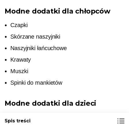
Modne dodatki dla chłopców
Czapki
Skórzane naszyjniki
Naszyjniki łańcuchowe
Krawaty
Muszki
Spinki do mankietów
Modne dodatki dla dzieci
Tłumiki
Spis treści
Rękawice