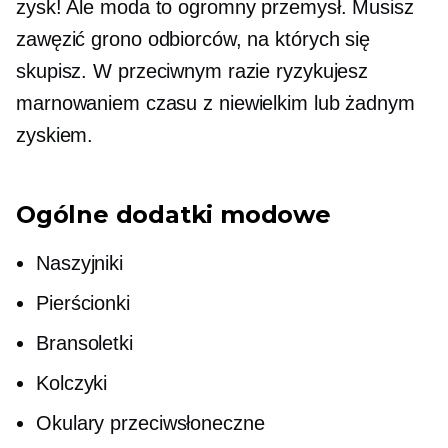
zysk! Ale moda to ogromny przemysł. Musisz
zawęzić grono odbiorców, na których się
skupisz. W przeciwnym razie ryzykujesz
marnowaniem czasu z niewielkim lub żadnym
zyskiem.
Ogólne dodatki modowe
Naszyjniki
Pierścionki
Bransoletki
Kolczyki
Okulary przeciwsłoneczne