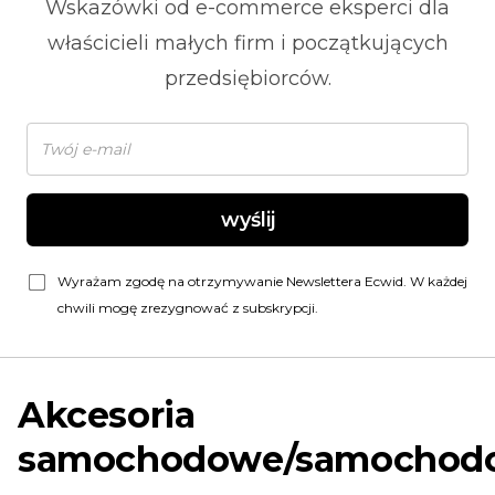
Wskazówki od
e-commerce
eksperci dla
właścicieli małych firm i początkujących
przedsiębiorców.
wyślij
Wyrażam zgodę na otrzymywanie Newslettera Ecwid. W każdej
chwili mogę zrezygnować z subskrypcji.
Akcesoria
samochodowe/samochod