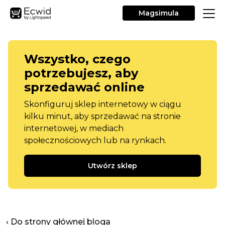
Magsimula
Wszystko, czego
potrzebujesz, aby
sprzedawać online
Skonfiguruj sklep internetowy w ciągu
kilku minut, aby sprzedawać na stronie
internetowej, w mediach
społecznościowych lub na rynkach.
Utwórz sklep
‹ Do strony głównej bloga