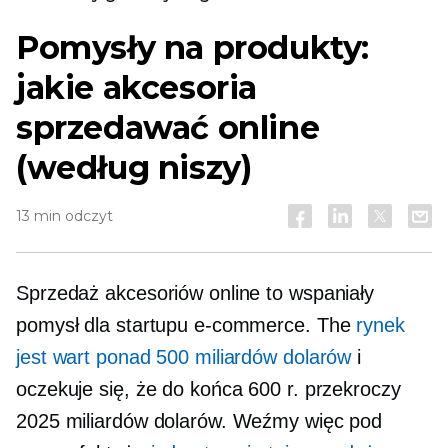
Pomysły na produkty:
jakie akcesoria
sprzedawać online
(według niszy)
13 min odczyt
Sprzedaż akcesoriów online to wspaniały
pomysł dla startupu e-commerce. The
rynek
jest wart ponad 500 miliardów dolarów
i
oczekuje się, że do końca 600 r. przekroczy
2025 miliardów dolarów. Weźmy więc pod