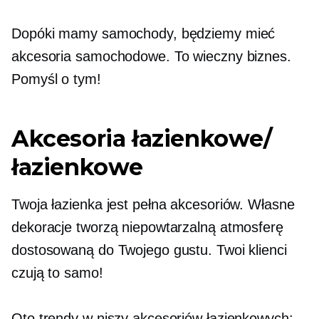
Dopóki mamy samochody, będziemy mieć
akcesoria samochodowe. To wieczny biznes.
Pomyśl o tym!
Akcesoria łazienkowe/
łazienkowe
Twoja łazienka jest pełna akcesoriów. Własne
dekoracje tworzą niepowtarzalną atmosferę
dostosowaną do Twojego gustu. Twoi klienci
czują to samo!
Oto trendy w niszy akcesoriów łazienkowych: