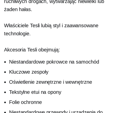
ruchliwych drogach, wytwarzając niewielki lub
żaden hałas.
Właściciele Tesli lubią styl i zaawansowane
technologie.
Akcesoria Tesli obejmują:
Niestandardowe pokrowce na samochód
Kluczowe zespoły
Oświetlenie zewnętrzne i wewnętrzne
Tekstylne etui na opony
Folie ochronne
Niestandardowe przewody i urządzenia do