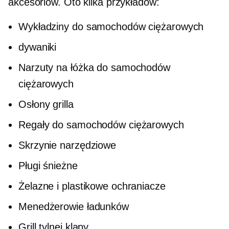
akcesoriów. Oto kilka przykładów:
Wykładziny do samochodów ciężarowych
dywaniki
Narzuty na łóżka do samochodów
ciężarowych
Osłony grilla
Regały do ​​samochodów ciężarowych
Skrzynie narzędziowe
Pługi śnieżne
Żelazne i plastikowe ochraniacze
Menedżerowie ładunków
Grill tylnej klapy