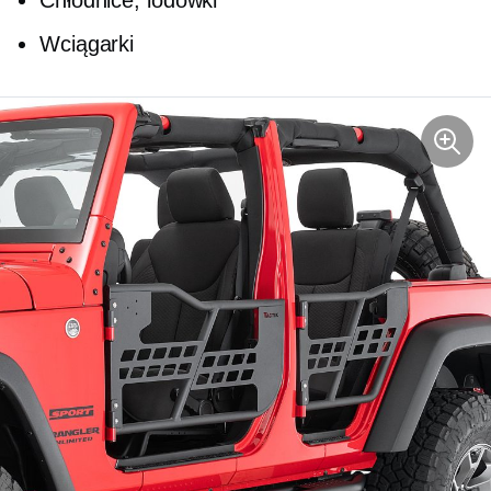
Wciągarki