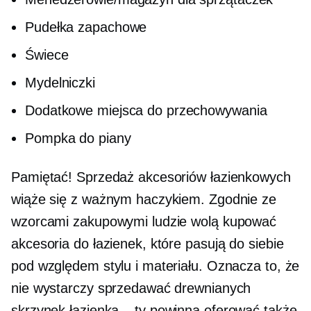
Pudełka zapachowe
Świece
Mydelniczki
Dodatkowe miejsca do przechowywania
Pompka do piany
Pamiętać! Sprzedaż akcesoriów łazienkowych
wiąże się z ważnym haczykiem. Zgodnie ze
wzorcami zakupowymi ludzie wolą kupować
akcesoria do łazienek, które pasują do siebie
pod względem stylu i materiału. Oznacza to, że
nie wystarczy sprzedawać drewnianych
skrzynek
łazienka – ty
powinna oferować także