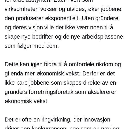
virksomheten vokser og utvides, øker jobbene
den produserer eksponentielt. Uten gründere
og deres visjon ville det ikke vært noen til å
skape nye bedrifter og de nye arbeidsplassene
som følger med dem.
Dette kan igjen bidra til å omfordele rikdom og
gi enda mer økonomisk vekst. Derfor er det
ikke bare jobbene som skapes direkte av en
gründers forretningsforetak som akselererer
økonomisk vekst.
Det er ofte en ringvirkning, der innovasjon
driver opp konkurransen, noe som gir næring