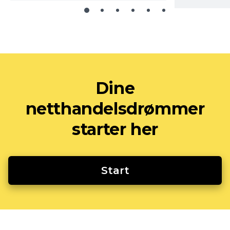
Dine
netthandelsdrømmer
starter her
Start