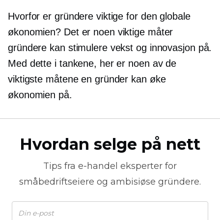
Hvorfor er gründere viktige for den globale
økonomien? Det er noen viktige måter
gründere kan stimulere vekst og innovasjon på.
Med dette i tankene, her er noen av de
viktigste måtene en gründer kan øke
økonomien på.
Hvordan selge på nett
Tips fra
e-handel
eksperter for
småbedriftseiere og ambisiøse gründere.