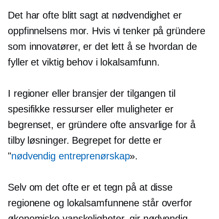
Det har ofte blitt sagt at nødvendighet er
oppfinnelsens mor. Hvis vi tenker på gründere
som innovatører, er det lett å se hvordan de
fyller et viktig behov i lokalsamfunn.
I regioner eller bransjer der tilgangen til
spesifikke ressurser eller muligheter er
begrenset, er gründere ofte ansvarlige for å
tilby løsninger. Begrepet for dette er
"
nødvendig entreprenørskap
».
Selv om det ofte er et tegn på at disse
regionene og lokalsamfunnene står overfor
økonomiske vanskeligheter, gir nødvendig