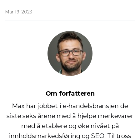
Mar 19, 2023
Om forfatteren
Max har jobbet i e-handelsbransjen de
siste seks årene med å hjelpe merkevarer
med å etablere og øke nivået på
innholdsmarkedsføring og SEO. Til tross