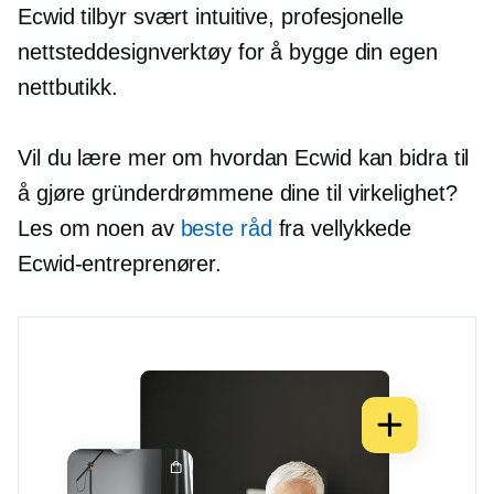
Ecwid tilbyr svært intuitive, profesjonelle
nettsteddesignverktøy for å bygge din egen
nettbutikk.
Vil du lære mer om hvordan Ecwid kan bidra til
å gjøre gründerdrømmene dine til virkelighet?
Les om noen av
beste råd
fra vellykkede
Ecwid-entreprenører.