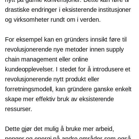
drastiske endringer i eksisterende institusjoner
og virksomheter rundt om i verden.
For eksempel kan en gründers innsikt føre til
revolusjonerende nye metoder innen supply
chain management eller online
kundeopplevelser. I stedet for å introdusere et
revolusjonerende nytt produkt eller
forretningsmodell, kan gründere ganske enkelt
skape mer effektiv bruk av eksisterende
ressurser.
Dette gjør det mulig å bruke mer arbeid,
penger og energi på andre områder som også