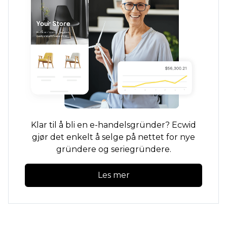
Klar til å bli en e-handelsgründer? Ecwid
gjør det enkelt å selge på nettet for nye
gründere og seriegründere.
Les mer