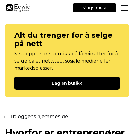
Magsimula
Alt du trenger for å selge
på nett
Sett opp en nettbutikk på få minutter for å
selge på et nettsted, sosiale medier eller
markedsplasser.
Lag en butikk
‹ Til bloggens hjemmeside
Hvorfor er entreprenører