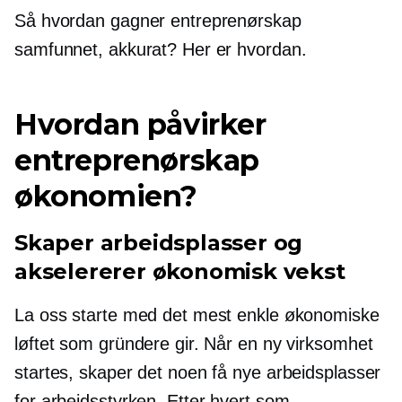
Så hvordan gagner entreprenørskap
samfunnet, akkurat? Her er hvordan.
Hvordan påvirker
entreprenørskap
økonomien?
Skaper arbeidsplasser og
akselererer økonomisk vekst
La oss starte med det mest enkle økonomiske
løftet som gründere gir. Når en ny virksomhet
startes, skaper det noen få nye arbeidsplasser
for arbeidsstyrken. Etter hvert som