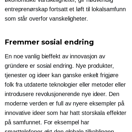
entreprenørskap fortsatt et løft til lokalsamfunn
som står overfor vanskeligheter.
Fremmer sosial endring
En noe vanlig bieffekt av innovasjon av
gründere er sosial endring. Nye produkter,
tjenester og ideer kan ganske enkelt frigjøre
folk fra utdaterte teknologier eller metoder eller
introdusere revolusjonerende nye ideer. Den
moderne verden er full av nyere eksempler på
innovative ideer som har hatt
storskala
effekter
på samfunnet. For eksempel har
smarttelefoner økt den globale tilkoblingen