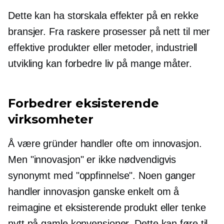
Dette kan ha
storskala
effekter på en rekke
bransjer. Fra raskere prosesser på nett til mer
effektive produkter eller metoder, industriell
utvikling kan forbedre liv på mange måter.
Forbedrer eksisterende
virksomheter
Å være gründer handler ofte om innovasjon.
Men "innovasjon" er ikke nødvendigvis
synonymt med "oppfinnelse". Noen ganger
handler innovasjon ganske enkelt om å
reimagine et eksisterende produkt eller tenke
nytt på gamle konvensjoner. Dette kan føre til