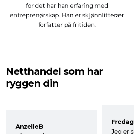
for det har han erfaring med
entreprenørskap. Han er skjønnlitterær
forfatter på fritiden.
Netthandel som har
ryggen din
Fredag 
AnzelleB
Jeg er 