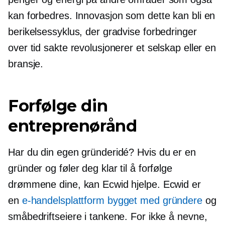
kan forbedres. Innovasjon som dette kan bli en
berikelsessyklus, der gradvise forbedringer
over tid sakte revolusjonerer et selskap eller en
bransje.
Forfølge din
entreprenørånd
Har du din egen gründeridé? Hvis du er en
gründer og føler deg klar til å forfølge
drømmene dine, kan Ecwid hjelpe. Ecwid er
en
e-handelsplattform bygget med gründere
og
småbedriftseiere i tankene. For ikke å nevne,