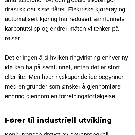
drastisk det siste tiåret. Elektriske kjøretøy og
automatisert kjøring har redusert samfunnets
karbonutslipp og endrer måten vi tenker på
reiser.
Det er ingen å si hvilken ringvirkning enhver ny
idé kan ha på samfunnet, enten det er stort
eller lite. Men hver nyskapende idé begynner
med en gründer som ønsker å gjennomføre
endring gjennom en forretningsforfølgelse.
Fører til industriell utvikling
Konkurransen drevet av entreprenøriell