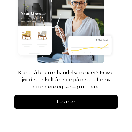
Klar til å bli en e-handelsgründer? Ecwid
gjør det enkelt å selge på nettet for nye
gründere og seriegründere.
Les mer