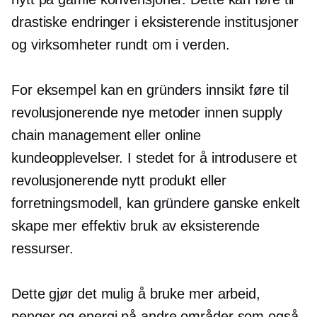
drastiske endringer i eksisterende institusjoner
og virksomheter rundt om i verden.
For eksempel kan en gründers innsikt føre til
revolusjonerende nye metoder innen supply
chain management eller online
kundeopplevelser. I stedet for å introdusere et
revolusjonerende nytt produkt eller
forretningsmodell, kan gründere ganske enkelt
skape mer effektiv bruk av eksisterende
ressurser.
Dette gjør det mulig å bruke mer arbeid,
penger og energi på andre områder som også