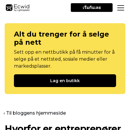
เริ่มกันเลย
Alt du trenger for å selge
på nett
Sett opp en nettbutikk på få minutter for å
selge på et nettsted, sosiale medier eller
markedsplasser.
Lag en butikk
‹ Til bloggens hjemmeside
Hvorfor er entreprenører