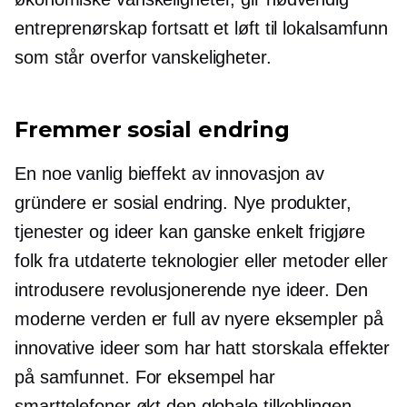
entreprenørskap fortsatt et løft til lokalsamfunn
som står overfor vanskeligheter.
Fremmer sosial endring
En noe vanlig bieffekt av innovasjon av
gründere er sosial endring. Nye produkter,
tjenester og ideer kan ganske enkelt frigjøre
folk fra utdaterte teknologier eller metoder eller
introdusere revolusjonerende nye ideer. Den
moderne verden er full av nyere eksempler på
innovative ideer som har hatt
storskala
effekter
på samfunnet. For eksempel har
smarttelefoner økt den globale tilkoblingen