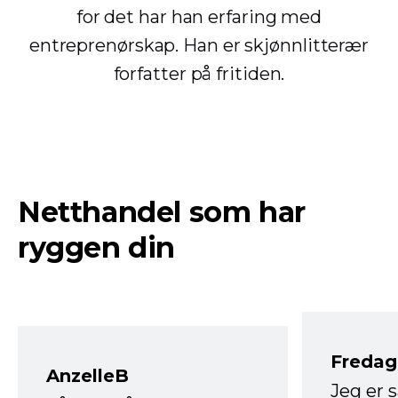
for det har han erfaring med
entreprenørskap. Han er skjønnlitterær
forfatter på fritiden.
Netthandel som har
ryggen din
Fredag 
AnzelleB
Jeg er 