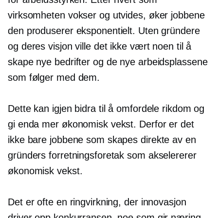
virksomheten vokser og utvides, øker jobbene
den produserer eksponentielt. Uten gründere
og deres visjon ville det ikke vært noen til å
skape nye bedrifter og de nye arbeidsplassene
som følger med dem.
Dette kan igjen bidra til å omfordele rikdom og
gi enda mer økonomisk vekst. Derfor er det
ikke bare jobbene som skapes direkte av en
gründers forretningsforetak som akselererer
økonomisk vekst.
Det er ofte en ringvirkning, der innovasjon
driver opp konkurransen, noe som gir næring