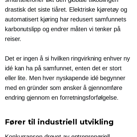
drastisk det siste tiåret. Elektriske kjøretøy og
automatisert kjøring har redusert samfunnets
karbonutslipp og endrer måten vi tenker på
reiser.
Det er ingen å si hvilken ringvirkning enhver ny
idé kan ha på samfunnet, enten det er stort
eller lite. Men hver nyskapende idé begynner
med en gründer som ønsker å gjennomføre
endring gjennom en forretningsforfølgelse.
Fører til industriell utvikling
Konkurransen drevet av entreprenøriell