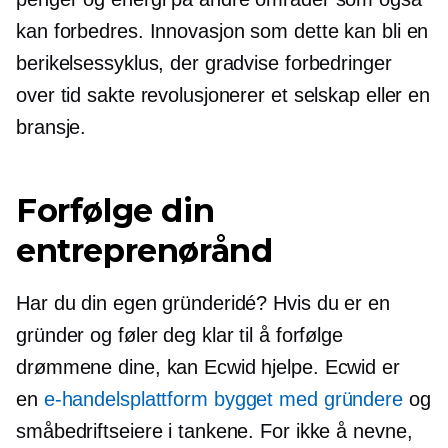
kan forbedres. Innovasjon som dette kan bli en
berikelsessyklus, der gradvise forbedringer
over tid sakte revolusjonerer et selskap eller en
bransje.
Forfølge din
entreprenørånd
Har du din egen gründeridé? Hvis du er en
gründer og føler deg klar til å forfølge
drømmene dine, kan Ecwid hjelpe. Ecwid er
en
e-handelsplattform bygget med gründere
og
småbedriftseiere i tankene. For ikke å nevne,