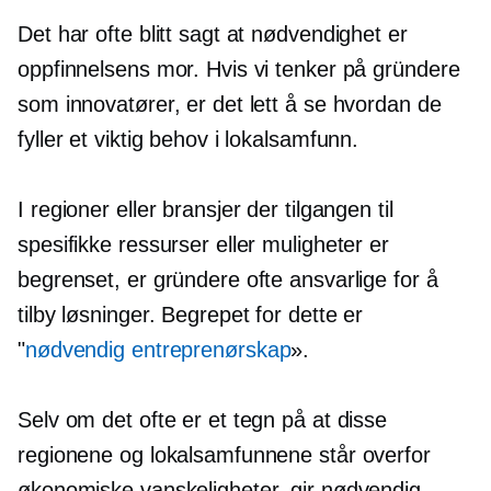
Det har ofte blitt sagt at nødvendighet er
oppfinnelsens mor. Hvis vi tenker på gründere
som innovatører, er det lett å se hvordan de
fyller et viktig behov i lokalsamfunn.
I regioner eller bransjer der tilgangen til
spesifikke ressurser eller muligheter er
begrenset, er gründere ofte ansvarlige for å
tilby løsninger. Begrepet for dette er
"
nødvendig entreprenørskap
».
Selv om det ofte er et tegn på at disse
regionene og lokalsamfunnene står overfor
økonomiske vanskeligheter, gir nødvendig