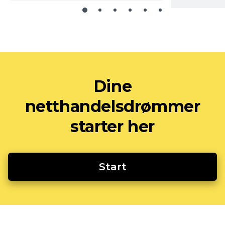
Dine
netthandelsdrømmer
starter her
Start