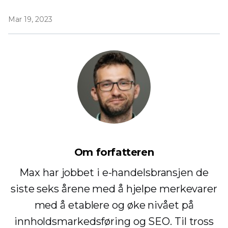
Mar 19, 2023
Om forfatteren
Max har jobbet i e-handelsbransjen de
siste seks årene med å hjelpe merkevarer
med å etablere og øke nivået på
innholdsmarkedsføring og SEO. Til tross