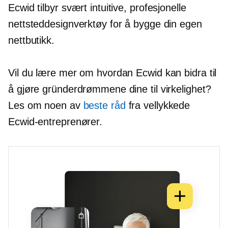
Ecwid tilbyr svært intuitive, profesjonelle
nettsteddesignverktøy for å bygge din egen
nettbutikk.
Vil du lære mer om hvordan Ecwid kan bidra til
å gjøre gründerdrømmene dine til virkelighet?
Les om noen av
beste råd
fra vellykkede
Ecwid-entreprenører.