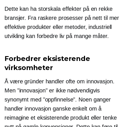
Dette kan ha
storskala
effekter på en rekke
bransjer. Fra raskere prosesser på nett til mer
effektive produkter eller metoder, industriell
utvikling kan forbedre liv på mange måter.
Forbedrer eksisterende
virksomheter
Å være gründer handler ofte om innovasjon.
Men "innovasjon" er ikke nødvendigvis
synonymt med "oppfinnelse". Noen ganger
handler innovasjon ganske enkelt om å
reimagine et eksisterende produkt eller tenke
nytt på gamle konvensjoner. Dette kan føre til