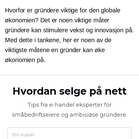
Hvorfor er gründere viktige for den globale
økonomien? Det er noen viktige måter
gründere kan stimulere vekst og innovasjon på.
Med dette i tankene, her er noen av de
viktigste måtene en gründer kan øke
økonomien på.
Hvordan selge på nett
Tips fra
e-handel
eksperter for
småbedriftseiere og ambisiøse gründere.