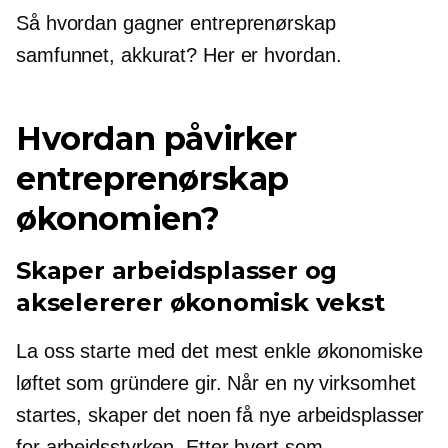
Så hvordan gagner entreprenørskap
samfunnet, akkurat? Her er hvordan.
Hvordan påvirker
entreprenørskap
økonomien?
Skaper arbeidsplasser og
akselererer økonomisk vekst
La oss starte med det mest enkle økonomiske
løftet som gründere gir. Når en ny virksomhet
startes, skaper det noen få nye arbeidsplasser
for arbeidsstyrken. Etter hvert som