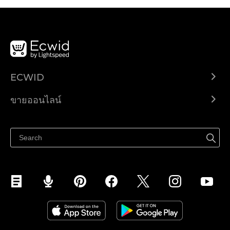
ECWID
Ecwid.com
ขายออนไลน์
ราคา
ขายได้ทุกที่
ศูนย์ช่วยเหลือ
ขายบนเฟสบุ๊ค