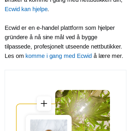
Ecwid kan hjelpe
.
Ecwid er en
e-handel
plattform som hjelper
gründere å nå sine mål ved å bygge
tilpassede,
profesjonelt utseende
nettbutikker.
Les om
komme i gang med Ecwid
å lære mer.