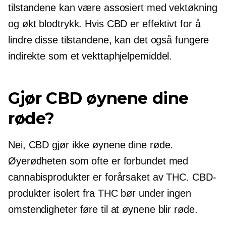
tilstandene kan være assosiert med vektøkning
og økt blodtrykk. Hvis CBD er effektivt for å
lindre disse tilstandene, kan det også fungere
indirekte som et vekttaphjelpemiddel.
Gjør CBD øynene dine
røde?
Nei, CBD gjør ikke øynene dine røde.
Øyerødheten som ofte er forbundet med
cannabisprodukter er forårsaket av THC. CBD-
produkter isolert fra THC bør under ingen
omstendigheter føre til at øynene blir røde.