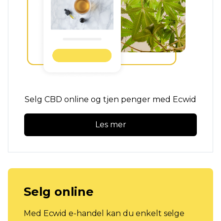
Selg CBD online og tjen penger med Ecwid
Les mer
Selg online
Med Ecwid e-handel kan du enkelt selge