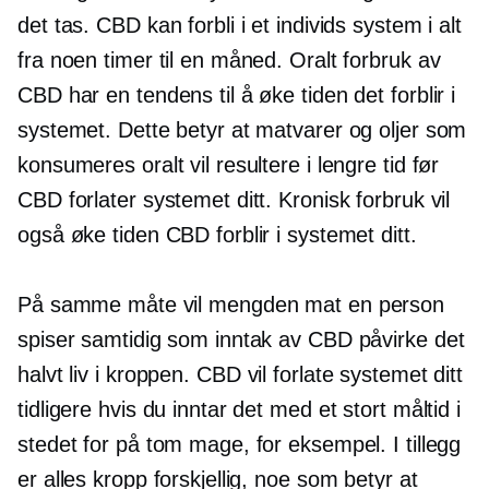
det tas. CBD kan forbli i et individs system i alt
fra noen timer til en måned. Oralt forbruk av
CBD har en tendens til å øke tiden det forblir i
systemet. Dette betyr at matvarer og oljer som
konsumeres oralt vil resultere i lengre tid før
CBD forlater systemet ditt. Kronisk forbruk vil
også øke tiden CBD forblir i systemet ditt.
På samme måte vil mengden mat en person
spiser samtidig som inntak av CBD påvirke det
halvt liv
i kroppen. CBD vil forlate systemet ditt
tidligere hvis du inntar det med et stort måltid i
stedet for på tom mage, for eksempel. I tillegg
er alles kropp forskjellig, noe som betyr at