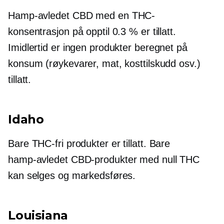
Hamp-avledet
CBD med en THC-
konsentrasjon på opptil 0.3 % er tillatt.
Imidlertid er ingen produkter beregnet på
konsum (røykevarer, mat, kosttilskudd osv.)
tillatt.
Idaho
Bare
THC-fri
produkter er tillatt. Bare
hamp-avledet
CBD-produkter med null THC
kan selges og markedsføres.
Louisiana