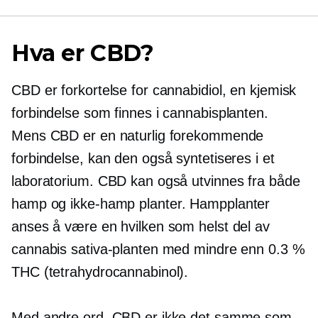
Hva er CBD?
CBD er forkortelse for cannabidiol, en kjemisk
forbindelse som finnes i cannabisplanten.
Mens CBD er en naturlig forekommende
forbindelse, kan den også syntetiseres i et
laboratorium. CBD kan også utvinnes fra både
hamp og
ikke-hamp
planter. Hampplanter
anses å være en hvilken som helst del av
cannabis sativa-planten med mindre enn 0.3 %
THC (tetrahydrocannabinol).
Med andre ord, CBD er ikke det samme som