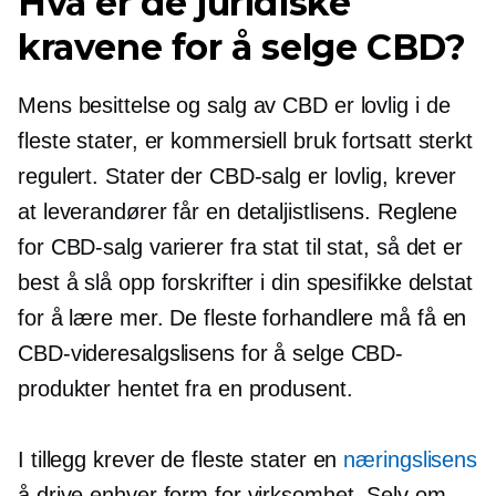
Hva er de juridiske
kravene for å selge CBD?
Mens besittelse og salg av CBD er lovlig i de
fleste stater, er kommersiell bruk fortsatt sterkt
regulert. Stater der CBD-salg er lovlig, krever
at leverandører får en detaljistlisens. Reglene
for CBD-salg varierer fra stat til stat, så det er
best å slå opp forskrifter i din spesifikke delstat
for å lære mer. De fleste forhandlere må få en
CBD-videresalgslisens for å selge CBD-
produkter hentet fra en produsent.
I tillegg krever de fleste stater en
næringslisens
å drive enhver form for virksomhet. Selv om