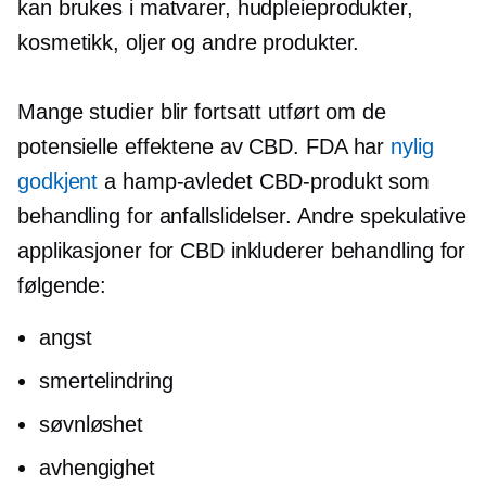
kan brukes i matvarer, hudpleieprodukter,
kosmetikk, oljer og andre produkter.
Mange studier blir fortsatt utført om de
potensielle effektene av CBD. FDA har
nylig
godkjent
a
hamp-avledet
CBD-produkt som
behandling for anfallslidelser. Andre spekulative
applikasjoner for CBD inkluderer behandling for
følgende:
angst
smertelindring
søvnløshet
avhengighet