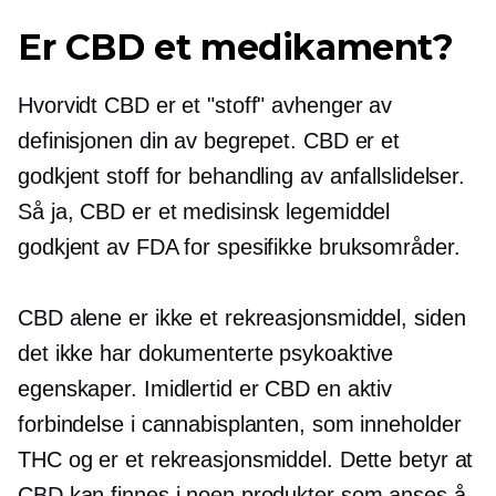
Er CBD et medikament?
Hvorvidt CBD er et "stoff" avhenger av
definisjonen din av begrepet. CBD er et
godkjent stoff for behandling av anfallslidelser.
Så ja, CBD er et medisinsk legemiddel
godkjent av FDA for spesifikke bruksområder.
CBD alene er ikke et rekreasjonsmiddel, siden
det ikke har dokumenterte psykoaktive
egenskaper. Imidlertid er CBD en aktiv
forbindelse i cannabisplanten, som inneholder
THC og er et rekreasjonsmiddel. Dette betyr at
CBD kan finnes i noen produkter som anses å