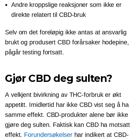
Andre kroppslige reaksjoner som ikke er
direkte relatert til CBD-bruk
Selv om det foreløpig ikke antas at ansvarlig
brukt og produsert CBD forårsaker hodepine,
pågår testing fortsatt.
Gjør CBD deg sulten?
A
velkjent
bivirkning av THC-forbruk er økt
appetitt. Imidlertid har ikke CBD vist seg å ha
samme effekt. CBD-produkter alene bør ikke
gjøre deg sulten. Faktisk kan CBD ha motsatt
effekt.
Forundersøkelser
har indikert at CBD-