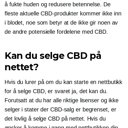
å fukte huden og redusere betennelse. De
fleste aktuelle CBD-produkter kommer ikke inn
i blodet, noe som betyr at de ikke gir noen av
de andre potensielle fordelene med CBD.
Kan du selge CBD på
nettet?
Hvis du lurer på om du kan starte en nettbutikk
for å selge CBD, er svaret ja, det kan du.
Forutsatt at du har alle riktige lisenser og ikke
selger i stater der CBD-salg er begrenset, er
det lovlig å selge CBD på nettet. Hvis du
ønsker å komme i gang med nettbutikken din,