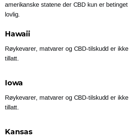
amerikanske statene der CBD kun er betinget
lovlig.
Hawaii
Røykevarer, matvarer og CBD-tilskudd er ikke
tillatt.
Iowa
Røykevarer, matvarer og CBD-tilskudd er ikke
tillatt.
Kansas