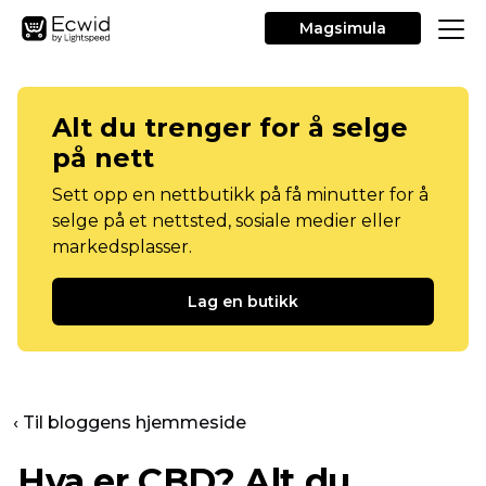
Magsimula
Alt du trenger for å selge
på nett
Sett opp en nettbutikk på få minutter for å
selge på et nettsted, sosiale medier eller
markedsplasser.
Lag en butikk
‹ Til bloggens hjemmeside
Hva er CBD? Alt du