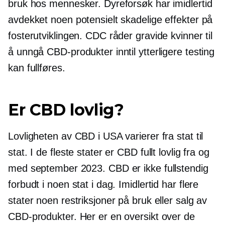
bruk hos mennesker. Dyreforsøk har imidlertid
avdekket noen potensielt skadelige effekter på
fosterutviklingen. CDC råder gravide kvinner til
å unngå CBD-produkter inntil ytterligere testing
kan fullføres.
Er CBD lovlig?
Lovligheten av CBD i USA varierer fra stat til
stat. I de fleste stater er CBD fullt lovlig fra og
med september 2023. CBD er ikke fullstendig
forbudt i noen stat i dag. Imidlertid har flere
stater noen restriksjoner på bruk eller salg av
CBD-produkter. Her er en oversikt over de