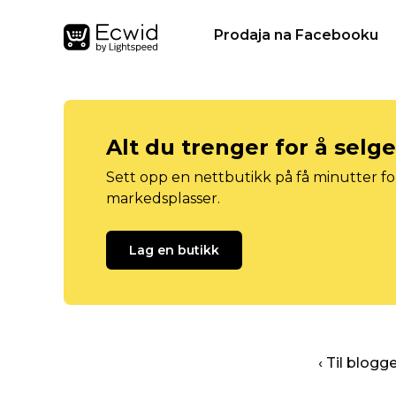
Prodaja na Facebooku
Alt du trenger for å selg
Sett opp en nettbutikk på få minutter for
markedsplasser.
Lag en butikk
‹ Til blog