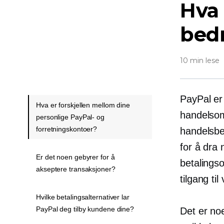
Hva 
bedr
10 min lese
PayPal er
Hva er forskjellen mellom dine
handelsomr
personlige PayPal- og
forretningskontoer?
handelsbed
for å dra 
Er det noen gebyrer for å
betalings
akseptere transaksjoner?
tilgang ti
Hvilke betalingsalternativer lar
PayPal deg tilby kundene dine?
Det er noe