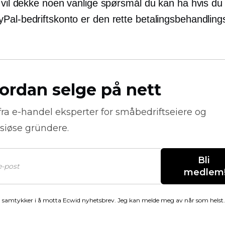
 vil dekke noen vanlige spørsmål du kan ha hvis du 
Pal-bedriftskonto er den rette betalingsbehandling
ordan selge på nett
fra
e-handel
eksperter for småbedriftseiere og
siøse gründere.
Bli 
medlem
 samtykker i å motta Ecwid nyhetsbrev. Jeg kan melde meg av når som helst.