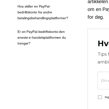
artikkelen
Hva skiller en PayPal-
om en Pay
bedriftskonto fra andre
for deg.
betalingsbehandlingsplattformer?
Er en PayPal-bedriftskonto den
eneste e-handelsplattformen du
Hv
trenger?
Tips 
ambi
Jeg