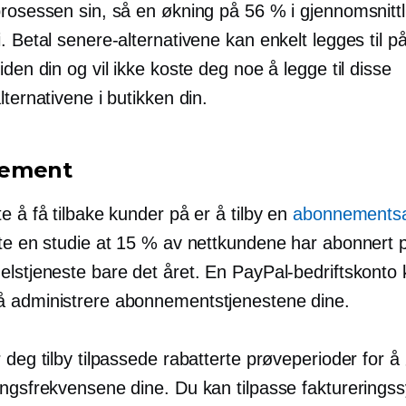
prosessen sin, så en økning på 56 % i gjennomsnittl
. Betal senere-alternativene kan enkelt legges til p
iden din og vil ikke koste deg noe å legge til disse
lternativene i butikken din.
ement
e å få tilbake kunder på er å tilby en
abonnementsal
ste en studie at 15 % av nettkundene har abonnert 
elstjeneste bare det året. En PayPal-bedriftskonto 
 administrere abonnementstjenestene dine.
 deg tilby tilpassede rabatterte prøveperioder for å
ingsfrekvensene dine. Du kan tilpasse fakturerings