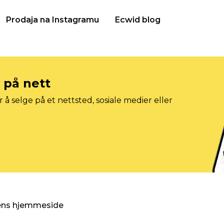
Prodaja na Instagramu
Ecwid blog
e på nett
 å selge på et nettsted, sosiale medier eller
gens hjemmeside