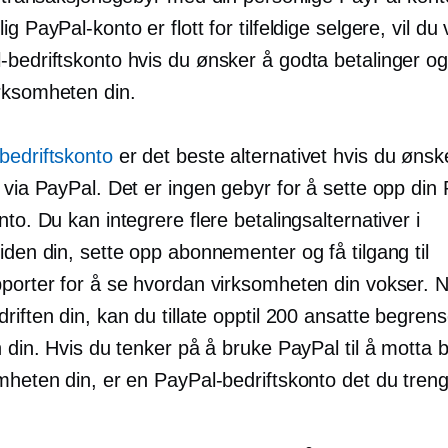
ig PayPal-konto er flott for tilfeldige selgere, vil du
-bedriftskonto hvis du ønsker å godta betalinger og
rksomheten din.
bedriftskonto
er det beste alternativet hvis du ønsk
 via PayPal. Det er ingen gebyr for å sette opp din
nto. Du kan integrere flere betalingsalternativer i
iden din, sette opp abonnementer og få tilgang til
pporter for å se hvordan virksomheten din vokser. 
riften din, kan du tillate opptil 200 ansatte begrens
n din. Hvis du tenker på å bruke PayPal til å motta b
mheten din, er en PayPal-bedriftskonto det du treng