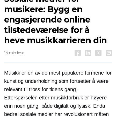
musikere: Bygg en
engasjerende online
tilstedeværelse for å
heve musikkarrieren din
14 min lese
Musikk er en av de mest populære formene for
kunst og underholdning som fortsetter å være
relevant til tross for tidens gang.
Etterspørselen etter musikkforbruk er høyere
enn noen gang, både digitalt og fysisk. Enda
bedre, sosiale medier har revolusjonert måten