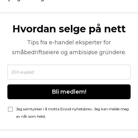
Hvordan selge på nett
Tips fra
e-handel
eksperter for
småbedriftseiere og ambisiøse gründere.
Bli medlem!
Jeg samtykker i å motta Ecwid nyhetsbrev. Jeg kan melde meg
av når som helst.