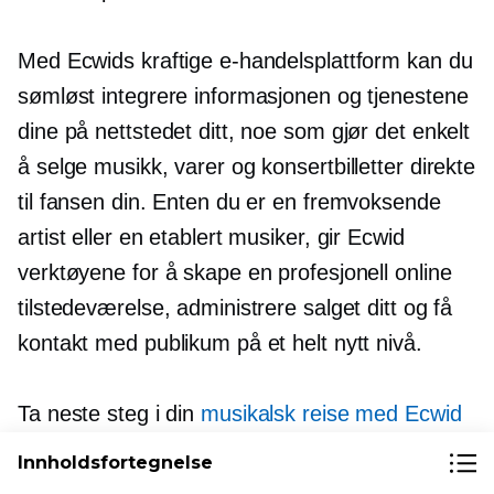
Med Ecwids kraftige e-handelsplattform kan du
sømløst integrere informasjonen og tjenestene
dine på nettstedet ditt, noe som gjør det enkelt
å selge musikk, varer og konsertbilletter direkte
til fansen din. Enten du er en fremvoksende
artist eller en etablert musiker, gir Ecwid
verktøyene for å skape en profesjonell online
tilstedeværelse, administrere salget ditt og få
kontakt med publikum på et helt nytt nivå.
Ta neste steg i din
musikalsk reise med Ecwid
og gjør lidenskapen din til profitt.
Innholdsfortegnelse