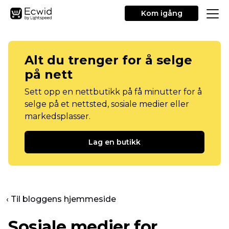
Kom igång
Alt du trenger for å selge
på nett
Sett opp en nettbutikk på få minutter for å
selge på et nettsted, sosiale medier eller
markedsplasser.
Lag en butikk
‹ Til bloggens hjemmeside
Sosiale medier for