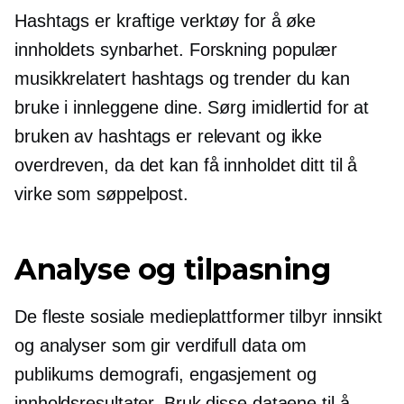
Hashtags er kraftige verktøy for å øke
innholdets synbarhet. Forskning populær
musikkrelatert
hashtags og trender du kan
bruke i innleggene dine. Sørg imidlertid for at
bruken av hashtags er relevant og ikke
overdreven, da det kan få innholdet ditt til å
virke som søppelpost.
Analyse og tilpasning
De fleste sosiale medieplattformer tilbyr innsikt
og analyser som gir verdifull data om
publikums demografi, engasjement og
innholdsresultater. Bruk disse dataene til å