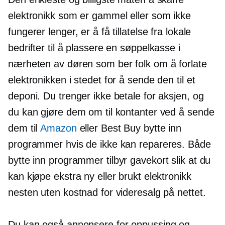
elektronikk som er gammel eller som ikke
fungerer lenger, er å få tillatelse fra lokale
bedrifter til å plassere en søppelkasse i
nærheten av døren som ber folk om å forlate
elektronikken i stedet for å sende den til et
deponi. Du trenger ikke betale for aksjen, og
du kan gjøre dem om til kontanter ved å sende
dem til
Amazon
eller Best Buy
bytte inn
programmer hvis de ikke kan repareres. Både
bytte inn
programmer tilbyr gavekort slik at du
kan kjøpe ekstra ny eller brukt elektronikk
nesten uten kostnad for videresalg på nettet.
Du kan også annonsere for oppussing og