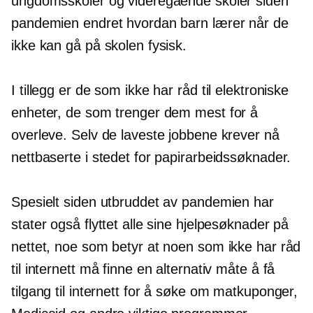
ungdomsskoler og videregående skoler siden
pandemien endret hvordan barn lærer når de
ikke kan gå på skolen fysisk.
I tillegg er de som ikke har råd til elektroniske
enheter, de som trenger dem mest for å
overleve. Selv de laveste jobbene krever nå
nettbaserte i stedet for papirarbeidssøknader.
Spesielt siden utbruddet av pandemien har
stater også flyttet alle sine hjelpesøknader på
nettet, noe som betyr at noen som ikke har råd
til internett må finne en alternativ måte å få
tilgang til internett for å søke om matkuponger,