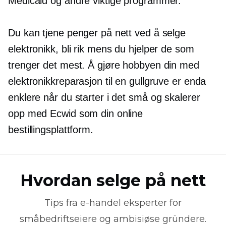
Medicaid og andre viktige programmer.
Du kan tjene penger på nett ved å selge
elektronikk, bli rik mens du hjelper de som
trenger det mest. Å gjøre hobbyen din med
elektronikkreparasjon til en gullgruve er enda
enklere når du starter i det små og skalerer
opp med Ecwid som din online
bestillingsplattform.
Hvordan selge på nett
Tips fra
e-handel
eksperter for
småbedriftseiere og ambisiøse gründere.