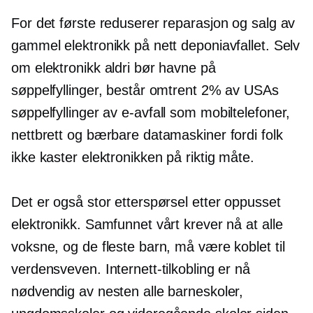
For det første reduserer reparasjon og salg av
gammel elektronikk på nett deponiavfallet. Selv
om elektronikk aldri bør havne på
søppelfyllinger, består omtrent 2% av USAs
søppelfyllinger av
e-avfall
som mobiltelefoner,
nettbrett og bærbare datamaskiner fordi folk
ikke kaster elektronikken på riktig måte.
Det er også stor etterspørsel etter oppusset
elektronikk. Samfunnet vårt krever nå at alle
voksne, og de fleste barn, må være koblet til
verdensveven. Internett-tilkobling er nå
nødvendig av nesten alle barneskoler,