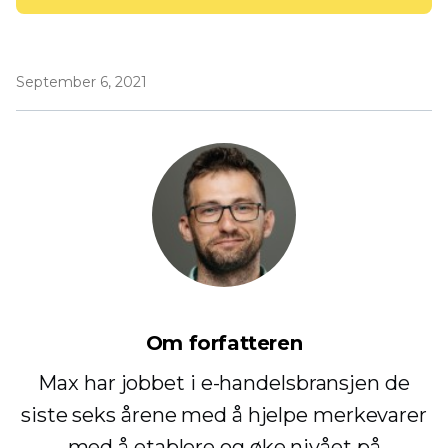
September 6, 2021
Om forfatteren
Max har jobbet i e-handelsbransjen de
siste seks årene med å hjelpe merkevarer
med å etablere og øke nivået på