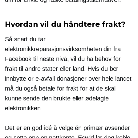
Hvordan vil du håndtere frakt?
Så snart du tar
elektronikkreparasjonsvirksomheten din fra
Facebook til neste nivå, vil du ha behov for
frakt til andre stater eller land. Hvis du ber
innbytte
or
e-avfall
donasjoner over hele landet
må du også betale for frakt for at de skal
kunne sende den brukte eller ødelagte
elektronikken.
Det er en god idé å velge én primær avsender
og sette opp en nettkonto. Ecwid lar deg koble