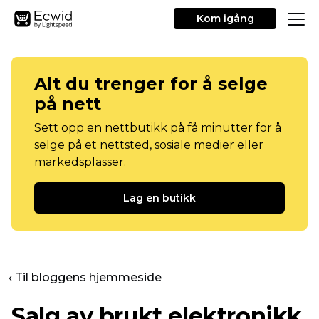
Kom igång
Alt du trenger for å selge
på nett
Sett opp en nettbutikk på få minutter for å
selge på et nettsted, sosiale medier eller
markedsplasser.
Lag en butikk
‹ Til bloggens hjemmeside
Salg av brukt elektronikk