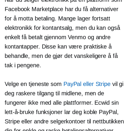
Facebook Marketplace har du få alternativer
for å motta betaling. Mange lager fortsatt
elektronikk for kontantsalg, men du kan også
enkelt få betalt gjennom Venmo og andre
kontantapper. Disse kan være praktiske å
behandle, men de gjør det vanskeligere å få
tak i pengene.
Velge en tjeneste som
PayPal eller Stripe
vil gi
deg raskere tilgang til midlene, men de
fungerer ikke med alle plattformer. Ecwid sin
lett-å-bruke
funksjoner lar deg koble PayPal,
Stripe eller andre selgerkontoer til nettbutikken
din for enkle og raske betalingsalternativer.