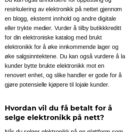
resirkulering av elektronikk på nettet gjennom
en blogg, eksternt innhold og andre digitale
eller trykte medier. Vurder å tilby butikkkreditt
for din elektroniske katalog med brukt
elektronikk for å øke innkommende lager og
øke salgsinntektene. Du kan også vurdere å la
kunder bytte brukte elektronikk mot en
renovert enhet, og slike handler er gode for å
gjøre potensielle kjøpere til lojale kunder.
Hvordan vil du få betalt for å
selge elektronikk på nett?
Når du selger elektronikk på en plattform som