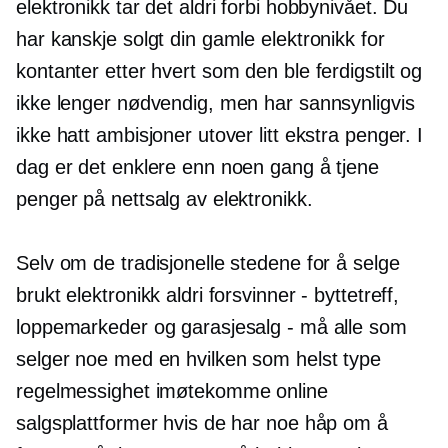
elektronikk tar det aldri forbi hobbynivået. Du
har kanskje solgt din gamle elektronikk for
kontanter etter hvert som den ble ferdigstilt og
ikke lenger nødvendig, men har sannsynligvis
ikke hatt ambisjoner utover litt ekstra penger. I
dag er det enklere enn noen gang å tjene
penger på nettsalg av elektronikk.
Selv om de tradisjonelle stedene for å selge
brukt elektronikk aldri forsvinner - byttetreff,
loppemarkeder og garasjesalg - må alle som
selger noe med en hvilken som helst type
regelmessighet imøtekomme online
salgsplattformer hvis de har noe håp om å