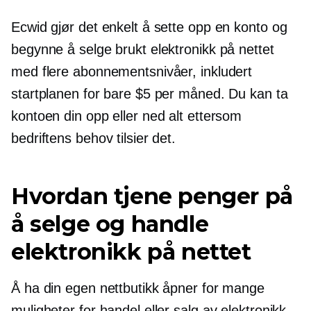
Ecwid gjør det enkelt å sette opp en konto og
begynne å selge brukt elektronikk på nettet
med flere abonnementsnivåer, inkludert
startplanen for bare $5 per måned. Du kan ta
kontoen din opp eller ned alt ettersom
bedriftens behov tilsier det.
Hvordan tjene penger på
å selge og handle
elektronikk på nettet
Å ha din egen nettbutikk åpner for mange
muligheter for handel eller salg av elektronikk