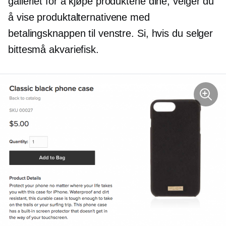
galleriet for å kjøpe produktene dine, velger du
å vise produktalternativene med
betalingsknappen til venstre. Si, hvis du selger
bittesmå akvariefisk.