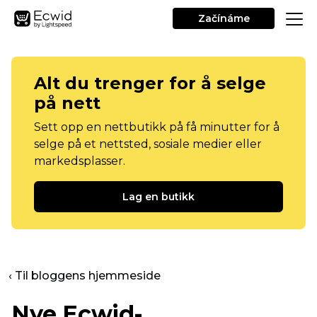
Začínáme
Alt du trenger for å selge
på nett
Sett opp en nettbutikk på få minutter for å
selge på et nettsted, sosiale medier eller
markedsplasser.
Lag en butikk
‹ Til bloggens hjemmeside
Nye Ecwid-