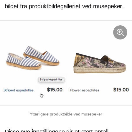
bildet fra produktbildegalleriet ved musepeker.
Ytterligere produktbilde ved musepeker
Disse nye innstillingene gir et stort antall