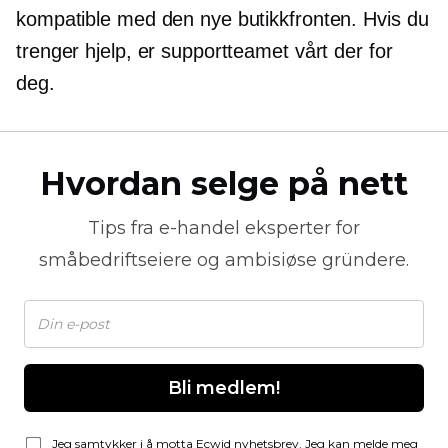
kompatible med den nye butikkfronten. Hvis du
trenger hjelp, er supportteamet vårt der for
deg.
Hvordan selge på nett
Tips fra
e-handel
eksperter for
småbedriftseiere og ambisiøse gründere.
Bli medlem!
Jeg samtykker i å motta Ecwid nyhetsbrev. Jeg kan melde meg