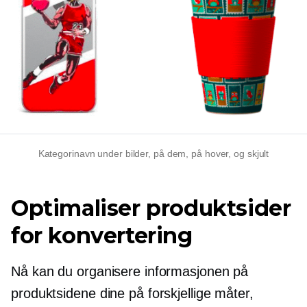
Kategorinavn under bilder, på dem, på hover, og skjult
Optimaliser produktsider
for konvertering
Nå kan du organisere informasjonen på
produktsidene dine på forskjellige måter,