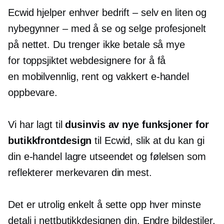
Ecwid hjelper enhver bedrift – selv en liten og
nybegynner – med å se og selge profesjonelt
på nettet. Du trenger ikke betale så mye
for
toppsjiktet
webdesignere for å få
en
mobilvennlig,
rent og vakkert
e-handel
oppbevare.
Vi har lagt til
dusinvis av nye funksjoner for
butikkfrontdesign
til Ecwid, slik at du kan gi
din
e-handel
lagre utseendet og følelsen som
reflekterer merkevaren din mest.
Det er utrolig enkelt å sette opp hver minste
detalj i nettbutikkdesignen din. Endre bildestiler,