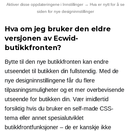
Aktiver disse oppdateringene i Innstillinger → Hva er nytt for å se
siden for nye designinnstillinger
Hva om jeg bruker den eldre
versjonen av Ecwid-
butikkfronten?
Bytte til den nye butikkfronten kan endre
utseendet til butikken din fullstendig. Med de
nye designinnstillingene får du flere
tilpasningsmuligheter og et mer overbevisende
utseende for butikken din. Vær imidlertid
forsiktig hvis du bruker en
self-made
CSS-
tema eller annet
spesialutviklet
butikkfrontfunksjoner – de er kanskje ikke