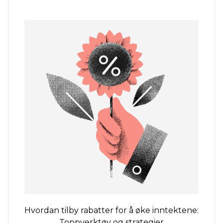
Hvordan tilby rabatter for å øke inntektene:
Toppverktøy og strategier