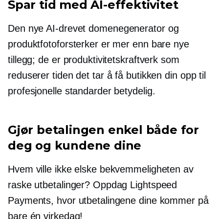
Spar tid med AI-effektivitet
Den nye
AI-drevet
domenegenerator og
produktfotoforsterker er mer enn bare nye
tillegg; de er produktivitetskraftverk som
reduserer tiden det tar å få butikken din opp til
profesjonelle standarder betydelig.
Gjør betalingen enkel både for
deg og kundene dine
Hvem ville ikke elske bekvemmeligheten av
raske utbetalinger? Oppdag Lightspeed
Payments, hvor utbetalingene dine kommer på
bare én virkedag!