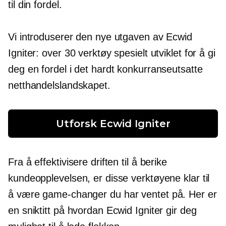
til din fordel.
Vi introduserer den nye utgaven av Ecwid
Igniter: over 30 verktøy spesielt utviklet for å gi
deg en fordel i det hardt konkurranseutsatte
netthandelslandskapet.
Utforsk Ecwid Igniter
Fra å effektivisere driften til å berike
kundeopplevelsen, er disse verktøyene klar til
å være
game-changer
du har ventet på. Her er
en sniktitt på hvordan Ecwid Igniter gir deg