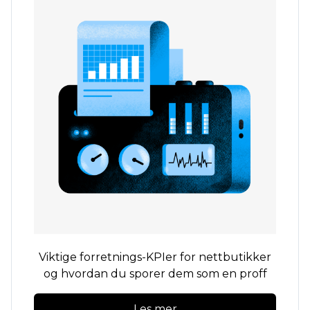
Viktige forretnings-KPIer for nettbutikker
og hvordan du sporer dem som en proff
Les mer