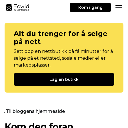
Kom i gang
Alt du trenger for å selge
på nett
Sett opp en nettbutikk på få minutter for å
selge på et nettsted, sosiale medier eller
markedsplasser.
Lag en butikk
‹ Til bloggens hjemmeside
Kom deg foran