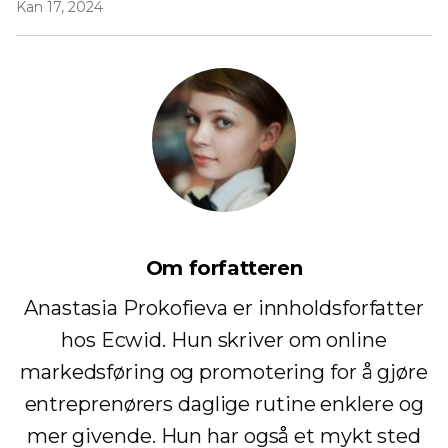
Kan 17, 2024
Om forfatteren
Anastasia Prokofieva er innholdsforfatter
hos Ecwid. Hun skriver om online
markedsføring og promotering for å gjøre
entreprenørers daglige rutine enklere og
mer givende. Hun har også et mykt sted