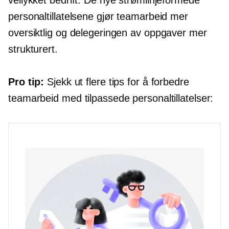
vellykket bedrift. De nye strømlinjeformede
personaltillatelsene gjør teamarbeid mer
oversiktlig og delegeringen av oppgaver mer
strukturert.
Pro tip:
Sjekk ut flere tips for å forbedre
teamarbeid med tilpassede personaltillatelser: