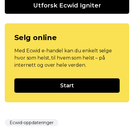
Utforsk Ecwid Igniter
Selg online
Med Ecwid e-handel kan du enkelt selge
hvor som helst, til hvem som helst – på
internett og over hele verden.
Start
Ecwid-oppdateringer