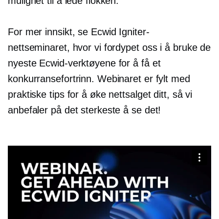
mulighet til å lede flokken.
For mer innsikt, se Ecwid Igniter-
nettseminaret, hvor vi fordypet oss i å bruke de
nyeste Ecwid-verktøyene for å få et
konkurransefortrinn. Webinaret er fylt med
praktiske tips for å øke nettsalget ditt, så vi
anbefaler på det sterkeste å se det!