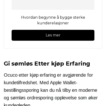
Hvordan begynne å bygge sterke
kunderelasjoner
Les mer
Gi sømløs
Etter kjøp
Erfaring
Ocuco
etter kjøp
erfaring er avgjørende for
kundetilfredshet. Med Apple Wallet-
bestillingssporing kan du nå tilby en moderne
og sømløs
ordresporing
opplevelse som øker
kundegleden.