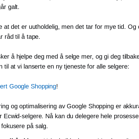
år galt.
ke at det er uutholdelig, men det tar for mye tid. Og 
r råd til å tape.
er å hjelpe deg med å selge mer, og gi deg tilbake 
 til at vi lanserte en ny tjeneste for alle selgere:
ert Google Shopping
!
ing og optimalisering av Google Shopping er akkurat
or Ecwid-selgere. Nå kan du delegere hele prosessen
 fokusere på salg.