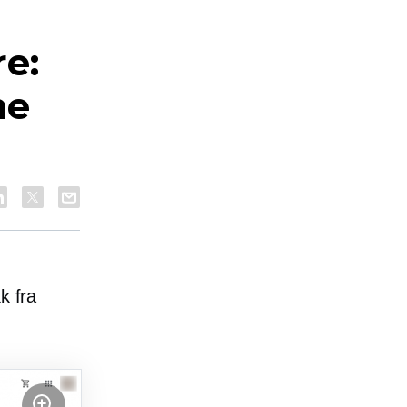
e:
ne
k fra