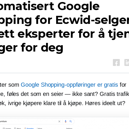
omatisert Google
ping for Ecwid-selger
tt eksperter for å tje
ger for deg
ter som
Google Shopping-oppføringer er gratis
for
e, føles det som en seier — ikke sant? Gratis trafik
, ivrige kjøpere klare til å kjøpe. Høres ideelt ut?