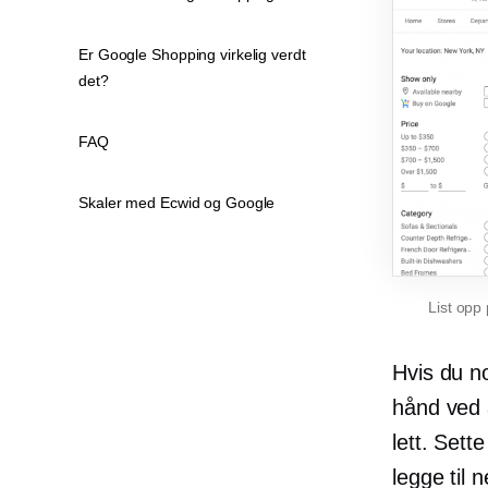
Er Google Shopping virkelig verdt
det?
FAQ
Skaler med Ecwid og Google
List opp
Hvis du n
hånd ved 
lett. Sett
legge til 