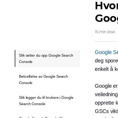
Hvo
Goo
15 min lese
Google S
Slik setter du opp Google Search
deg spore
Console
enkelt å 
Bekreftelse av Google Search
Console
Google er
veiledning
Slik legger du til brukere i Google
opprette k
Search Console
GSCs vikti