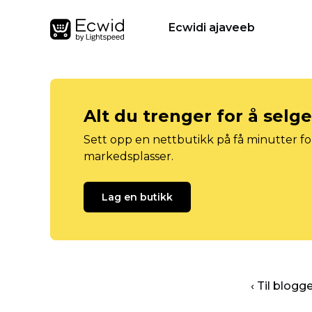
Ecwidi ajaveeb
Alt du trenger for å selg
Sett opp en nettbutikk på få minutter for
markedsplasser.
Lag en butikk
‹ Til blog