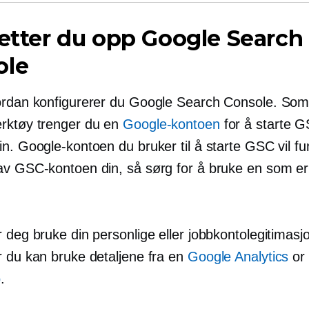
setter du opp Google Search
ole
ordan konfigurerer du Google Search Console. So
rktøy trenger du en
Google-kontoen
for å starte 
in. Google-kontoen du bruker til å starte GSC vil f
av GSC-kontoen din, så sørg for å bruke en som er 
 deg bruke din personlige eller jobbkontolegitimasjo
r du kan bruke detaljene fra en
Google Analytics
or
o
.