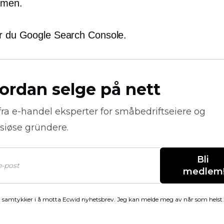
ormen.
er du Google Search Console.
ordan selge på nett
fra
e-handel
eksperter for småbedriftseiere og
siøse gründere.
Bli 
medlem
 samtykker i å motta Ecwid nyhetsbrev. Jeg kan melde meg av når som helst.