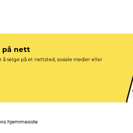
e på nett
 å selge på et nettsted, sosiale medier eller
gens hjemmeside