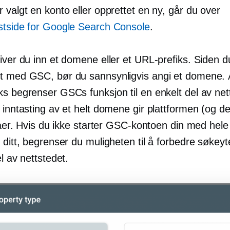
 valgt en konto eller opprettet en ny, går du over
tside for Google Search Console
.
iver du inn et domene eller et URL-prefiks. Siden d
t med GSC, bør du sannsynligvis angi et domene. 
ks begrenser GSCs funksjon til en enkelt del av net
 inntasting av et helt domene gir plattformen (og de
ivåer. Hvis du ikke starter GSC-kontoen din med hele
 ditt, begrenser du muligheten til å forbedre søkeyte
el av nettstedet.