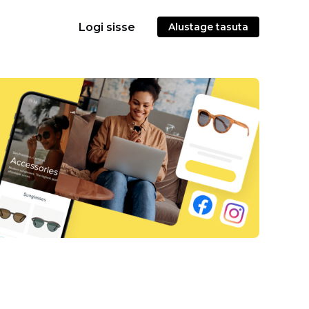
Logi sisse
Alustage tasuta