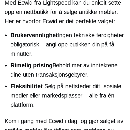
Med Ecwid fra Lightspeed kan du enkelt sette
opp en nettbutikk for å selge antikke møbler.
Her er hvorfor Ecwid er det perfekte valget:
Brukervennlighet
Ingen tekniske ferdigheter
obligatorisk – angi
opp butikken din på få
minutter.
Rimelig prising
Behold mer av inntektene
dine uten transaksjonsgebyrer.
Fleksibilitet
Selg på nettstedet ditt, sosiale
medier eller
markedsplasser – alle
fra én
plattform.
Kom i gang med Ecwid i dag, og gjør salget av