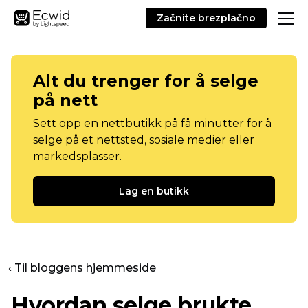
Začnite brezplačno
Alt du trenger for å selge
på nett
Sett opp en nettbutikk på få minutter for å
selge på et nettsted, sosiale medier eller
markedsplasser.
Lag en butikk
‹ Til bloggens hjemmeside
Hvordan selge brukte