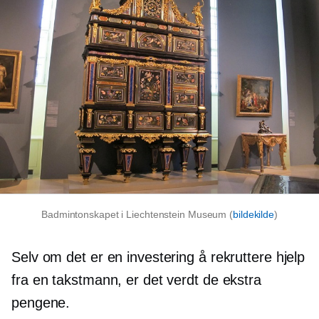
Badmintonskapet i Liechtenstein Museum (
bildekilde
)
Selv om det er en investering å rekruttere hjelp
fra en takstmann, er det verdt de ekstra
pengene.