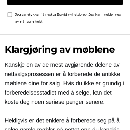
Jeg samtykker i å motta Ecwid nyhetsbrev. Jeg kan melde meg
av når som helst.
Klargjøring av møblene
Kanskje en av de mest avgjørende delene av
nettsalgsprosessen er å forberede de antikke
møblene dine for salg. Hvis du ikke er grundig i
forberedelsesstadiet med å selge, kan det
koste deg noen seriøse penger senere.
Heldigvis er det enklere å forberede seg på å
selge gamle møbler på nettet enn du kanskje