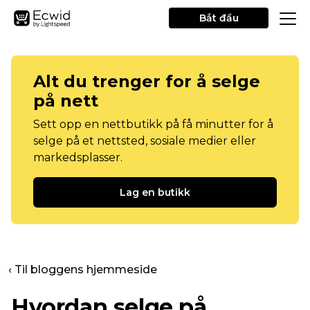
Bắt đầu
Alt du trenger for å selge
på nett
Sett opp en nettbutikk på få minutter for å
selge på et nettsted, sosiale medier eller
markedsplasser.
Lag en butikk
‹ Til bloggens hjemmeside
Hvordan selge på