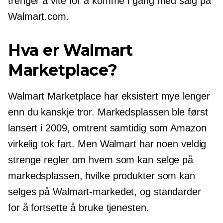
trenger å vite for å komme i gang med salg på
Walmart.com.
Hva er Walmart
Marketplace?
Walmart Marketplace har eksistert mye lenger
enn du kanskje tror. Markedsplassen ble først
lansert i 2009, omtrent samtidig som Amazon
virkelig tok fart. Men Walmart har noen veldig
strenge regler om hvem som kan selge på
markedsplassen, hvilke produkter som kan
selges på Walmart-markedet, og standarder
for å fortsette å bruke tjenesten.