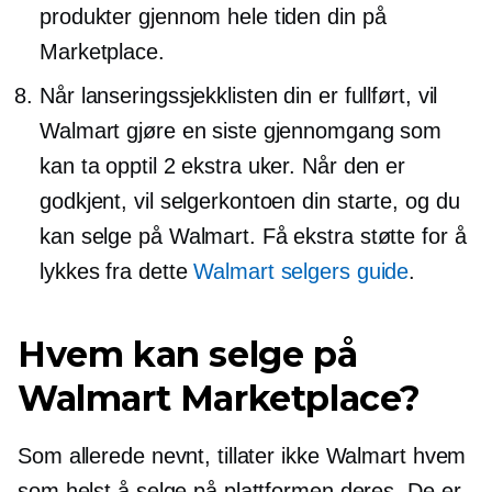
produkter gjennom hele tiden din på
Marketplace.
Når lanseringssjekklisten din er fullført, vil
Walmart gjøre en siste gjennomgang som
kan ta opptil 2 ekstra uker. Når den er
godkjent, vil selgerkontoen din starte, og du
kan selge på Walmart. Få ekstra støtte for å
lykkes fra dette
Walmart selgers guide
.
Hvem kan selge på
Walmart Marketplace?
Som allerede nevnt, tillater ikke Walmart hvem
som helst å selge på plattformen deres. De er