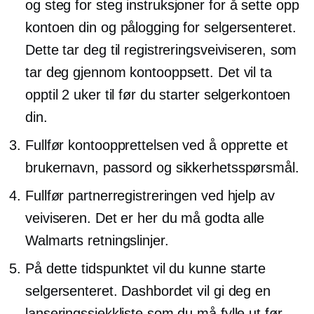
og
steg for steg
instruksjoner for å sette opp
kontoen din og pålogging for selgersenteret.
Dette tar deg til registreringsveiviseren, som
tar deg gjennom kontooppsett. Det vil ta
opptil 2 uker til før du starter selgerkontoen
din.
Fullfør kontoopprettelsen ved å opprette et
brukernavn, passord og sikkerhetsspørsmål.
Fullfør partnerregistreringen ved hjelp av
veiviseren. Det er her du må godta alle
Walmarts retningslinjer.
På dette tidspunktet vil du kunne starte
selgersenteret. Dashbordet vil gi deg en
lanseringssjekkliste som du må fylle ut før