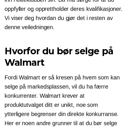
oppfyller og opprettholder deres kvalifikasjoner.
Vi viser deg hvordan du gjør det i resten av
denne veiledningen.
Hvorfor du bør selge på
Walmart
Fordi Walmart er så kresen på hvem som kan
selge på markedsplassen, vil du ha færre
konkurrenter. Walmart krever at
produktutvalget ditt er unikt, noe som
ytterligere begrenser din direkte konkurranse.
Her er noen andre grunner til at du bør selge