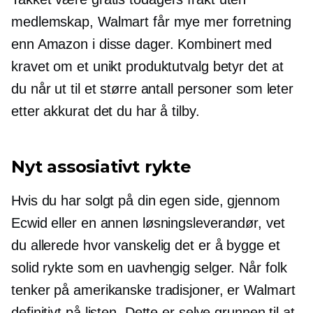
medlemskap, Walmart får mye mer forretning
enn Amazon i disse dager. Kombinert med
kravet om et unikt produktutvalg betyr det at
du når ut til et større antall personer som leter
etter akkurat det du har å tilby.
Nyt assosiativt rykte
Hvis du har solgt på din egen side, gjennom
Ecwid eller en annen løsningsleverandør, vet
du allerede hvor vanskelig det er å bygge et
solid rykte som en uavhengig selger. Når folk
tenker på amerikanske tradisjoner, er Walmart
definitivt på listen. Dette er selve grunnen til at