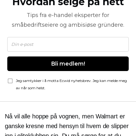
Hvordan selge på nett
Tips fra
e-handel
eksperter for
småbedriftseiere og ambisiøse gründere.
Bli medlem!
Jeg samtykker i å motta Ecwid nyhetsbrev. Jeg kan melde meg
av når som helst.
Nå vil alle hoppe på vognen, men Walmart er
ganske kresne med hensyn til hvem de slipper
inn i eliteklubben sin. Du må sørge for at du