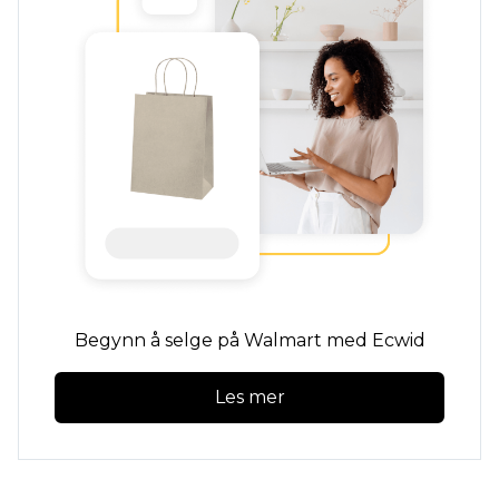
Begynn å selge på Walmart med Ecwid
Les mer