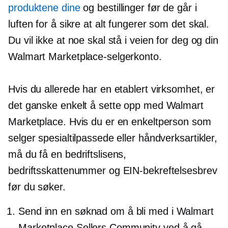
produktene dine
og bestillinger før de går i
luften for å sikre at alt fungerer som det skal.
Du vil ikke at noe skal stå i veien for deg og din
Walmart Marketplace-selgerkonto.
Hvis du allerede har en etablert virksomhet, er
det ganske enkelt å sette opp med Walmart
Marketplace. Hvis du er en enkeltperson som
selger spesialtilpassede eller håndverksartikler,
må du få en bedriftslisens,
bedriftsskattenummer og EIN-bekreftelsesbrev
før du søker.
Send inn en søknad om å bli med i Walmart
Marketplace Sellers Community ved å gå