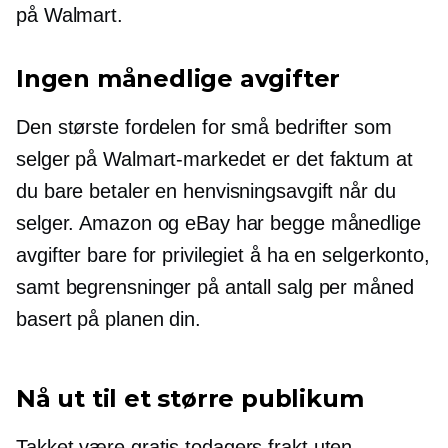
på Walmart.
Ingen månedlige avgifter
Den største fordelen for små bedrifter som
selger på Walmart-markedet er det faktum at
du bare betaler en henvisningsavgift når du
selger. Amazon og eBay har begge månedlige
avgifter bare for privilegiet å ha en selgerkonto,
samt begrensninger på antall salg per måned
basert på planen din.
Nå ut til et større publikum
Takket være gratis
todagers
frakt uten