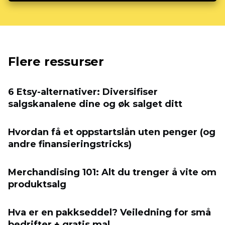
Flere ressurser
6 Etsy-alternativer: Diversifiser
salgskanalene dine og øk salget ditt
Hvordan få et oppstartslån uten penger (og
andre finansieringstricks)
Merchandising 101: Alt du trenger å vite om
produktsalg
Hva er en pakkseddel? Veiledning for små
bedrifter + gratis mal