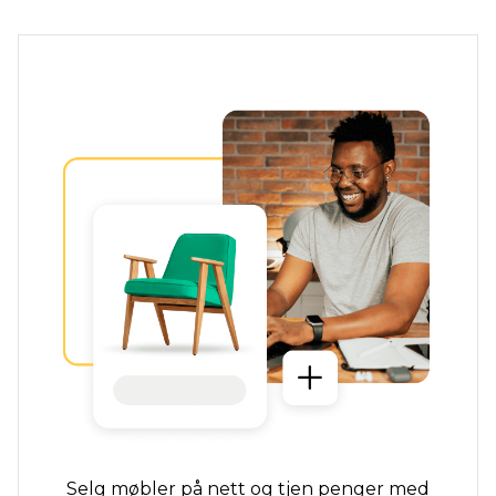
Selg møbler på nett og tjen penger med