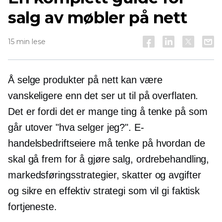
salg av møbler på nett
15 min lese
Å selge produkter på nett kan være
vanskeligere enn det ser ut til på overflaten.
Det er fordi det er mange ting å tenke på som
går utover "hva selger jeg?". E-
handelsbedriftseiere må tenke på hvordan de
skal gå frem for å gjøre salg, ordrebehandling,
markedsføringsstrategier, skatter og avgifter
og sikre en effektiv strategi som vil gi faktisk
fortjeneste.