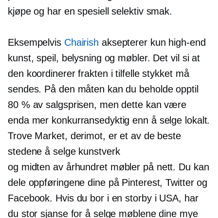
kjøpe og har en spesiell selektiv smak.
Eksempelvis
Chairish
aksepterer kun
high-end
kunst, speil, belysning og møbler. Det vil si at
den koordinerer frakten i tilfelle stykket må
sendes. På den måten kan du beholde opptil
80 % av salgsprisen, men dette kan være
enda mer konkurransedyktig enn å selge lokalt.
Trove Market, derimot, er et av de beste
stedene å selge kunstverk
og
midten av århundret
møbler på nett. Du kan
dele oppføringene dine på Pinterest, Twitter og
Facebook. Hvis du bor i en storby i USA, har
du stor sjanse for å selge møblene dine mye