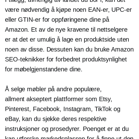
være nødvendig å kjøpe noen EAN-er, UPC-er
eller GTIN-er for oppføringene dine på
Amazon. Et av de nye kravene til nettselgere
er at det er umulig å lage en produktside uten
noen av disse. Dessuten kan du bruke Amazon
SEO-teknikker for forbedret produktsynlighet
for møbelgjenstandene dine.
Å selge møbler på andre populære,
allment akseptert
plattformer som Etsy,
Pinterest, Facebook, Instagram, TikTok og
eBay, kan du sjekke deres respektive
instruksjoner og prosedyrer. Poenget er at du
kan utforske markedsplassen for å finne ut den