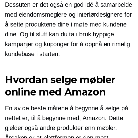
Dessuten er det også en god idé å samarbeide
med eiendomsmeglere og interiørdesignere for
å sette produktene dine i møte med kundene
dine. Og til slutt kan du ta i bruk hyppige
kampanjer og kuponger for å oppnå en rimelig
kundebase i starten.
Hvordan selge møbler
online med Amazon
En av de beste måtene å begynne å selge på
nettet er, til å begynne med, Amazon. Dette
gjelder også andre produkter enn møbler.
Årsaken er at plattformen er den mest