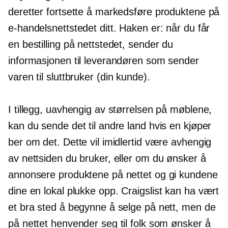
deretter fortsette å markedsføre produktene på
e-handelsnettstedet ditt. Haken er: når du får
en bestilling på nettstedet, sender du
informasjonen til leverandøren som sender
varen til
sluttbruker
(din kunde).
I tillegg, uavhengig av størrelsen på møblene,
kan du sende det til andre land hvis en kjøper
ber om det. Dette vil imidlertid være avhengig
av nettsiden du bruker, eller om du ønsker å
annonsere produktene på nettet og gi kundene
dine en lokal
plukke opp.
Craigslist kan ha vært
et bra sted å begynne å selge på nett, men de
på nettet henvender seg til folk som ønsker å