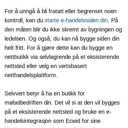
For å unngå å bli fratatt eller begrenset noen
kontroll, kan du
starte e-handelssiden din
. På
den måten blir du ikke skremt av bygningen og
ledelsen. Og også, du kan nå bygge siden din
helt fritt. For å gjøre dette kan du bygge en
nettbutikk via
selvlagrende
på et eksisterende
nettsted eller velg en vertsbasert
netthandelsplattform.
Selvvert
betyr å ha en butikk for
møbelbedriften din. Det vil si at den vil bygges
på et eksisterende nettsted og bruke en e-
handelsintegrasjon som Ecwid for sine