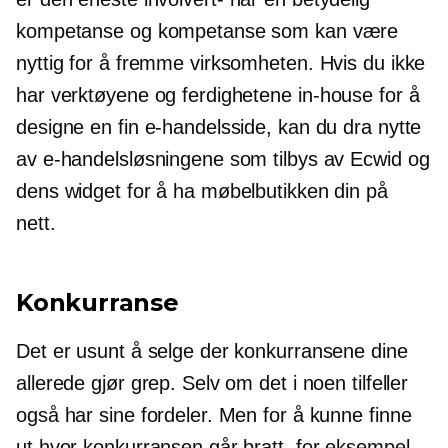
kompetanse og kompetanse som kan være
nyttig for å fremme virksomheten. Hvis du ikke
har verktøyene og ferdighetene
in-house
for å
designe en fin e-handelsside, kan du dra nytte
av e-handelsløsningene som tilbys av Ecwid og
dens widget for å ha møbelbutikken din på
nett.
Konkurranse
Det er usunt å selge der konkurransene dine
allerede gjør grep. Selv om det i noen tilfeller
også har sine fordeler. Men for å kunne finne
ut hvor konkurransen går bratt, for eksempel