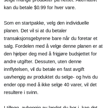
kan du betale $0.99 for hver vare.
Som en startpakke, velg den individuelle
planen. Det vil si at du betaler
transaksjonsgebyrene bare når du foretar et
salg. Fordelen med å velge denne planen er at
den hjelper deg med å frigjøre budsjettet for
andre utgifter. Dessuten, uten denne
innflytelsen, vil du betale en fast avgift
uavhengig av produktet du
selge-
og hvis du
ender opp med å ikke selge 40 varer, vil det
resultere i svinn.
I tillegg, avhengig av landet du bor i, kan det