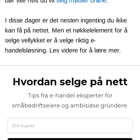
bør vite hvis du vil
selg møbler online
.
I disse dager er det nesten ingenting du ikke
kan få på nettet. Men et nøkkelelement for å
selge vellykket er å velge riktig e-
handelsløsning. Les videre for å lære mer.
Hvordan selge på nett
Tips fra
e-handel
eksperter for
småbedriftseiere og ambisiøse gründere.