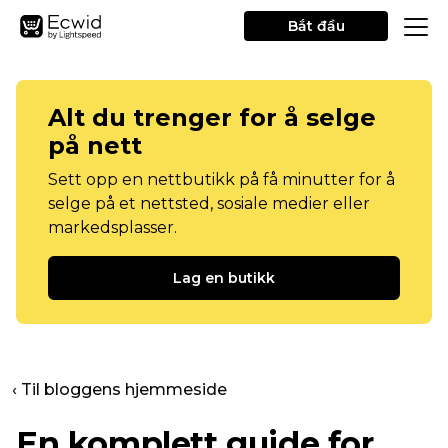
Bắt đầu
Alt du trenger for å selge
på nett
Sett opp en nettbutikk på få minutter for å
selge på et nettsted, sosiale medier eller
markedsplasser.
Lag en butikk
‹ Til bloggens hjemmeside
En komplett guide for