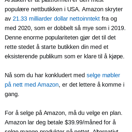
populære nettbutikken i USA. Amazon skryter
av
21.33 milliarder dollar nettoinntekt
fra og
med 2020, som er dobbelt så mye som i 2019.
Denne enorme populariteten gjør det til det
rette stedet å starte butikken din med et
eksisterende publikum som er klare til å kjøpe.
Nå som du har konkludert med
selge møbler
på nett med Amazon
, er det lettere å komme i
gang.
For å selge på Amazon, må du velge en plan.
Amazon lar deg betale $39.99/måned for å
selge mange produkter på nettet. Alternativt