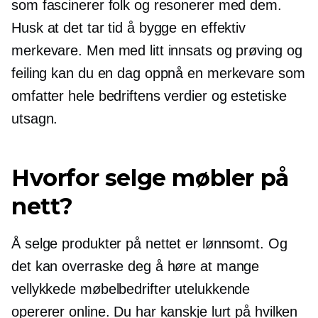
som fascinerer folk og resonerer med dem.
Husk at det tar tid å bygge en effektiv
merkevare. Men med litt innsats og prøving og
feiling kan du en dag oppnå en merkevare som
omfatter hele bedriftens verdier og estetiske
utsagn.
Hvorfor selge møbler på
nett?
Å selge produkter på nettet er lønnsomt. Og
det kan overraske deg å høre at mange
vellykkede møbelbedrifter utelukkende
opererer online. Du har kanskje lurt på hvilken