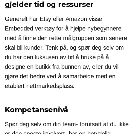
gjelder tid og ressurser
Generelt har Etsy eller Amazon visse
Embedded
verktøy for å hjelpe nybegynnere
med å finne den rette målgruppen som senere
skal bli kunder. Tenk på, og spør deg selv om
du har den luksusen av tid å bruke på å
designe en butikk fra bunnen av, eller du vil
gjøre det bedre ved å samarbeide med en
etablert nettmarkedsplass.
Kompetansenivå
Spør deg selv om din
team-
forutsatt at du ikke
er den eneste
involvert-
har en betydelig