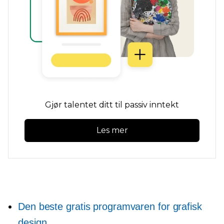
Gjør talentet ditt til passiv inntekt
Les mer
Den beste gratis programvaren for grafisk
design