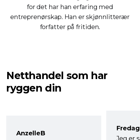
for det har han erfaring med
entreprenørskap. Han er skjønnlitterær
forfatter på fritiden.
Netthandel som har
ryggen din
Fredag 
AnzelleB
Jeg er 