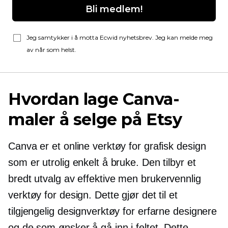
Bli medlem!
Jeg samtykker i å motta Ecwid nyhetsbrev. Jeg kan melde meg
av når som helst.
Hvordan lage Canva-
maler å selge på Etsy
Canva er et online verktøy for grafisk design
som er utrolig enkelt å bruke. Den tilbyr et
bredt utvalg av effektive men
brukervennlig
verktøy for design. Dette gjør det til et
tilgjengelig designverktøy for erfarne designere
og de som ønsker å gå inn i feltet. Dette