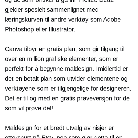
gjelder spesielt sammenlignet med
læringskurven til andre verktøy som Adobe
Photoshop eller Illustrator.
Canva tilbyr en gratis plan, som gir tilgang til
over en million grafiske elementer, som er
perfekt for å begynne maldesign. Imidlertid er
det en betalt plan som utvider elementene og
verktøyene som er tilgjengelige for designeren.
Det er til og med en gratis prøveversjon for de
som vil prøve det!
Maldesign for et bredt utvalg av nisjer er
etterspurt på Etsy, noe som gjør dette til en