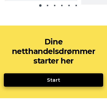
Dine
netthandelsdrømmer
starter her
Start