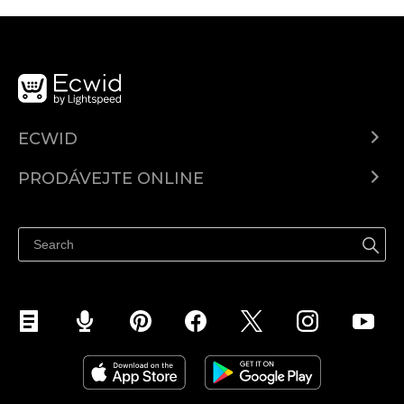
ECWID
Ecwid.com
PRODÁVEJTE ONLINE
Ceny
Prodávejte všude
Centrum nápovědy
Prodávejte na Facebooku
Prodávejte na Instagramu