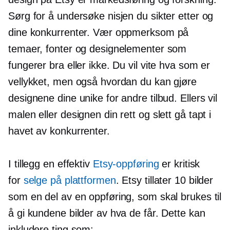
Sørg for å undersøke nisjen du sikter etter og
dine konkurrenter. Vær oppmerksom på
temaer, fonter og designelementer som
fungerer bra eller ikke. Du vil vite hva som er
vellykket, men også hvordan du kan gjøre
designene dine unike for andre tilbud. Ellers vil
malen eller designen din rett og slett gå tapt i
havet av konkurrenter.
I tillegg en effektiv
Etsy-oppføring
er kritisk
for
selge på plattformen
. Etsy tillater 10 bilder
som en del av en oppføring, som skal brukes til
å gi kundene bilder av hva de får. Dette kan
inkludere ting som: