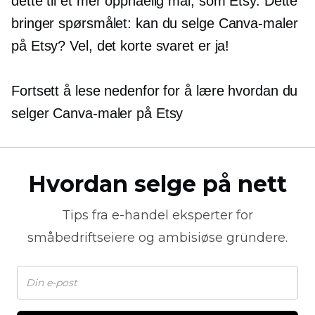
dette til et mer oppnåelig mål, som Etsy. Dette
bringer spørsmålet: kan du selge Canva-maler
på Etsy? Vel, det korte svaret er ja!
Fortsett å lese nedenfor for å lære hvordan du
selger Canva-maler på Etsy
Hvordan selge på nett
Tips fra
e-handel
eksperter for
småbedriftseiere og ambisiøse gründere.