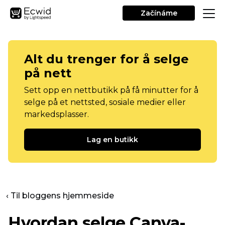
Začínáme
Alt du trenger for å selge
på nett
Sett opp en nettbutikk på få minutter for å
selge på et nettsted, sosiale medier eller
markedsplasser.
Lag en butikk
‹ Til bloggens hjemmeside
Hvordan selge Canva-