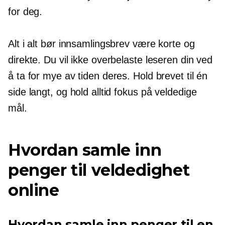
for deg.
Alt i alt bør innsamlingsbrev være korte og
direkte. Du vil ikke overbelaste leseren din ved
å ta for mye av tiden deres. Hold brevet til én
side langt, og hold alltid fokus på veldedige
mål.
Hvordan samle inn
penger til veldedighet
online
Hvordan samle inn penger til en