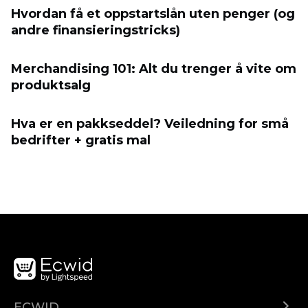
Hvordan få et oppstartslån uten penger (og
andre finansieringstricks)
Merchandising 101: Alt du trenger å vite om
produktsalg
Hva er en pakkseddel? Veiledning for små
bedrifter + gratis mal
ECWID