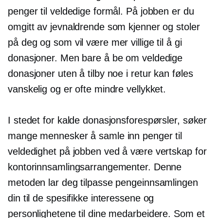
penger til veldedige formål. På jobben er du
omgitt av jevnaldrende som kjenner og stoler
på deg og som vil være mer villige til å gi
donasjoner. Men bare å be om veldedige
donasjoner uten å tilby noe i retur kan føles
vanskelig og er ofte mindre vellykket.
I stedet for kalde donasjonsforespørsler, søker
mange mennesker å samle inn penger til
veldedighet på jobben ved å være vertskap for
kontorinnsamlingsarrangementer. Denne
metoden lar deg tilpasse pengeinnsamlingen
din til de spesifikke interessene og
personlighetene til dine medarbeidere. Som et