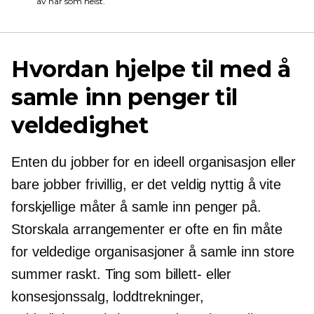
av når som helst.
Hvordan hjelpe til med å
samle inn penger til
veldedighet
Enten du jobber for en ideell organisasjon eller
bare jobber frivillig, er det veldig nyttig å vite
forskjellige måter å samle inn penger på.
Storskala
arrangementer er ofte en fin måte
for veldedige organisasjoner å samle inn store
summer raskt. Ting som billett- eller
konsesjonssalg, loddtrekninger,