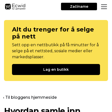
Začíname
Alt du trenger for å selge
på nett
Sett opp en nettbutikk på få minutter for å
selge på et nettsted, sosiale medier eller
markedsplasser.
Lag en butikk
‹ Til bloggens hjemmeside
Hvordan samle inn