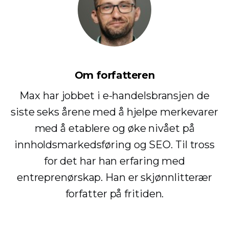
Om forfatteren
Max har jobbet i e-handelsbransjen de
siste seks årene med å hjelpe merkevarer
med å etablere og øke nivået på
innholdsmarkedsføring og SEO. Til tross
for det har han erfaring med
entreprenørskap. Han er skjønnlitterær
forfatter på fritiden.