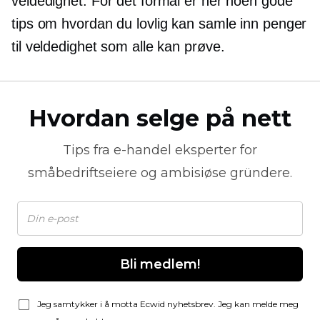
veldedighet. For det formål er her noen gode
tips om hvordan du lovlig kan samle inn penger
til veldedighet som alle kan prøve.
Hvordan selge på nett
Tips fra
e-handel
eksperter for
småbedriftseiere og ambisiøse gründere.
Bli medlem!
Jeg samtykker i å motta Ecwid nyhetsbrev. Jeg kan melde meg