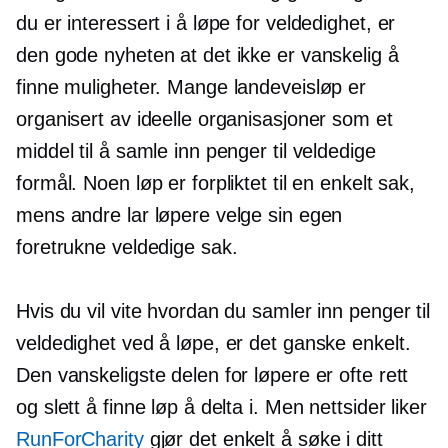
du er interessert i å løpe for veldedighet, er
den gode nyheten at det ikke er vanskelig å
finne muligheter. Mange landeveisløp er
organisert av ideelle organisasjoner som et
middel til å samle inn penger til veldedige
formål. Noen løp er forpliktet til en enkelt sak,
mens andre lar løpere velge sin egen
foretrukne veldedige sak.
Hvis du vil vite hvordan du samler inn penger til
veldedighet ved å løpe, er det ganske enkelt.
Den vanskeligste delen for løpere er ofte rett
og slett å finne løp å delta i. Men nettsider liker
RunForCharity
gjør det enkelt å søke i ditt