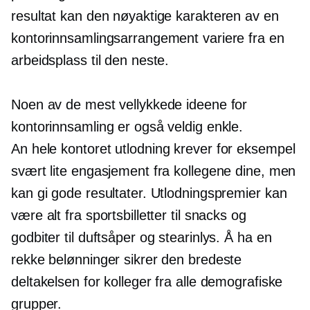
resultat kan den nøyaktige karakteren av en
kontorinnsamlingsarrangement variere fra en
arbeidsplass til den neste.
Noen av de mest vellykkede ideene for
kontorinnsamling er også veldig enkle.
An
hele kontoret
utlodning krever for eksempel
svært lite engasjement fra kollegene dine, men
kan gi gode resultater. Utlodningspremier kan
være alt fra sportsbilletter til snacks og
godbiter til duftsåper og stearinlys. Å ha en
rekke belønninger sikrer den bredeste
deltakelsen for kolleger fra alle demografiske
grupper.