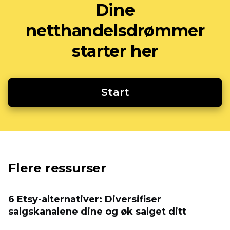
Dine
netthandelsdrømmer
starter her
Start
Flere ressurser
6 Etsy-alternativer: Diversifiser
salgskanalene dine og øk salget ditt