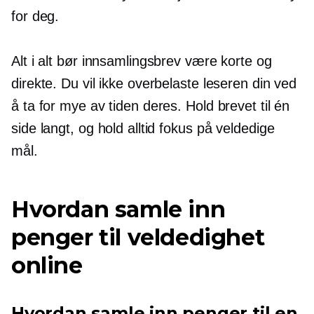
for deg.
Alt i alt bør innsamlingsbrev være korte og
direkte. Du vil ikke overbelaste leseren din ved
å ta for mye av tiden deres. Hold brevet til én
side langt, og hold alltid fokus på veldedige
mål.
Hvordan samle inn
penger til veldedighet
online
Hvordan samle inn penger til en