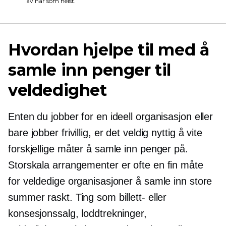
av når som helst.
Hvordan hjelpe til med å
samle inn penger til
veldedighet
Enten du jobber for en ideell organisasjon eller
bare jobber frivillig, er det veldig nyttig å vite
forskjellige måter å samle inn penger på.
Storskala
arrangementer er ofte en fin måte
for veldedige organisasjoner å samle inn store
summer raskt. Ting som billett- eller
konsesjonssalg, loddtrekninger,