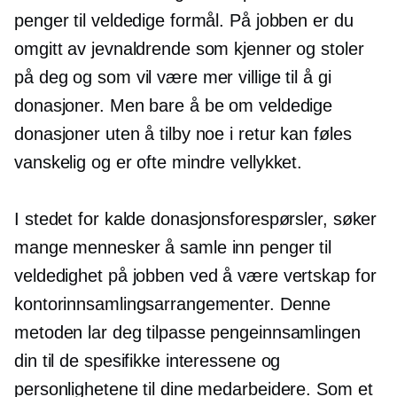
penger til veldedige formål. På jobben er du
omgitt av jevnaldrende som kjenner og stoler
på deg og som vil være mer villige til å gi
donasjoner. Men bare å be om veldedige
donasjoner uten å tilby noe i retur kan føles
vanskelig og er ofte mindre vellykket.
I stedet for kalde donasjonsforespørsler, søker
mange mennesker å samle inn penger til
veldedighet på jobben ved å være vertskap for
kontorinnsamlingsarrangementer. Denne
metoden lar deg tilpasse pengeinnsamlingen
din til de spesifikke interessene og
personlighetene til dine medarbeidere. Som et