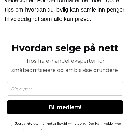
veldedighet. For det formål er her noen gode
tips om hvordan du lovlig kan samle inn penger
til veldedighet som alle kan prøve.
Hvordan selge på nett
Tips fra
e-handel
eksperter for
småbedriftseiere og ambisiøse gründere.
Bli medlem!
Jeg samtykker i å motta Ecwid nyhetsbrev. Jeg kan melde meg