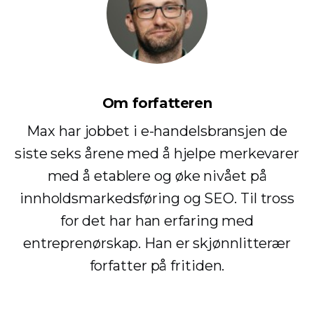
Om forfatteren
Max har jobbet i e-handelsbransjen de
siste seks årene med å hjelpe merkevarer
med å etablere og øke nivået på
innholdsmarkedsføring og SEO. Til tross
for det har han erfaring med
entreprenørskap. Han er skjønnlitterær
forfatter på fritiden.