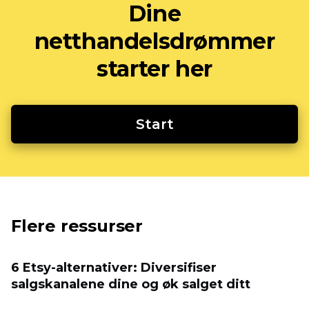
Dine
netthandelsdrømmer
starter her
Start
Flere ressurser
6 Etsy-alternativer: Diversifiser
salgskanalene dine og øk salget ditt