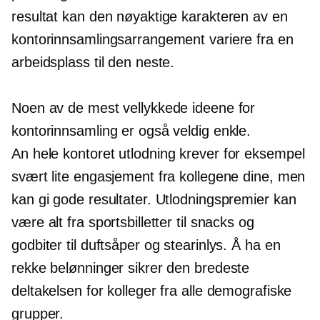
resultat kan den nøyaktige karakteren av en
kontorinnsamlingsarrangement variere fra en
arbeidsplass til den neste.
Noen av de mest vellykkede ideene for
kontorinnsamling er også veldig enkle.
An
hele kontoret
utlodning krever for eksempel
svært lite engasjement fra kollegene dine, men
kan gi gode resultater. Utlodningspremier kan
være alt fra sportsbilletter til snacks og
godbiter til duftsåper og stearinlys. Å ha en
rekke belønninger sikrer den bredeste
deltakelsen for kolleger fra alle demografiske
grupper.