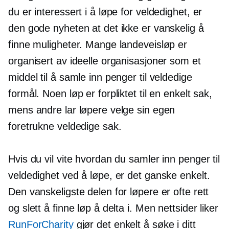
du er interessert i å løpe for veldedighet, er
den gode nyheten at det ikke er vanskelig å
finne muligheter. Mange landeveisløp er
organisert av ideelle organisasjoner som et
middel til å samle inn penger til veldedige
formål. Noen løp er forpliktet til en enkelt sak,
mens andre lar løpere velge sin egen
foretrukne veldedige sak.
Hvis du vil vite hvordan du samler inn penger til
veldedighet ved å løpe, er det ganske enkelt.
Den vanskeligste delen for løpere er ofte rett
og slett å finne løp å delta i. Men nettsider liker
RunForCharity
gjør det enkelt å søke i ditt