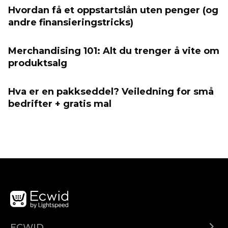
Hvordan få et oppstartslån uten penger (og
andre finansieringstricks)
Merchandising 101: Alt du trenger å vite om
produktsalg
Hva er en pakkseddel? Veiledning for små
bedrifter + gratis mal
ECWID