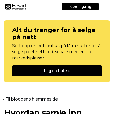
Kom i gang
Alt du trenger for å selge
på nett
Sett opp en nettbutikk på få minutter for å
selge på et nettsted, sosiale medier eller
markedsplasser.
Lag en butikk
‹ Til bloggens hjemmeside
Hvordan samle inn