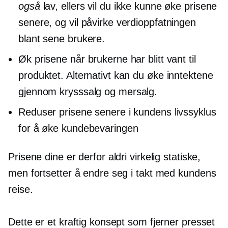
også
lav, ellers vil du ikke kunne øke prisene
senere, og vil påvirke verdioppfatningen
blant sene brukere.
Øk prisene når brukerne har blitt vant til
produktet. Alternativt kan du øke inntektene
gjennom
krysssalg
og mersalg.
Reduser prisene senere i kundens livssyklus
for å øke kundebevaringen
Prisene dine er derfor aldri virkelig statiske,
men fortsetter å endre seg i takt med kundens
reise.
Dette er et kraftig konsept som fjerner presset