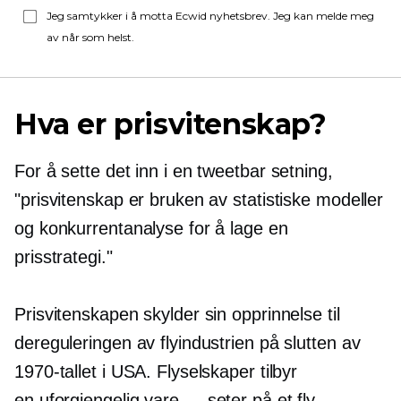
Jeg samtykker i å motta Ecwid nyhetsbrev. Jeg kan melde meg
av når som helst.
Hva er prisvitenskap?
For å sette det inn i en tweetbar setning,
"prisvitenskap er bruken av statistiske modeller
og konkurrentanalyse for å lage en
prisstrategi."
Prisvitenskapen skylder sin opprinnelse til
dereguleringen av flyindustrien på slutten av
1970-tallet i USA. Flyselskaper tilbyr
en
uforgjengelig
vare — seter på et fly.