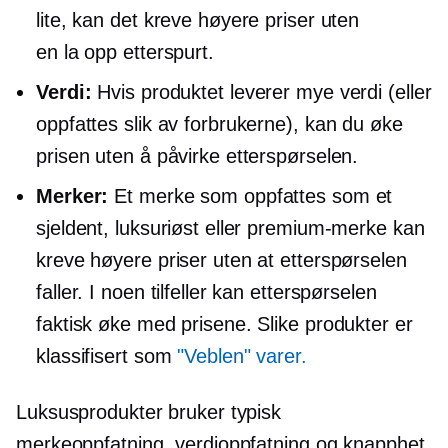
lite, kan det kreve høyere priser uten
en
la opp
etterspurt.
Verdi:
Hvis produktet leverer mye verdi (eller
oppfattes slik av forbrukerne), kan du øke
prisen uten å påvirke etterspørselen.
Merker:
Et merke som oppfattes som et
sjeldent, luksuriøst eller premium-merke kan
kreve høyere priser uten at etterspørselen
faller. I noen tilfeller kan etterspørselen
faktisk øke med prisene. Slike produkter er
klassifisert som
"Veblen" varer.
Luksusprodukter bruker typisk
merkeoppfatning, verdioppfatning og knapphet