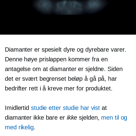
Diamanter er spesielt dyre og dyrebare varer.
Denne høye prislappen kommer fra en
antagelse om at diamanter er sjeldne. Siden
det er svært begrenset beløp å gå på, har
bedrifter rett i å kreve mer for produktet.
Imidlertid
studie etter studie har vist
at
diamanter ikke bare er
ikke
sjelden,
men til og
med rikelig
.