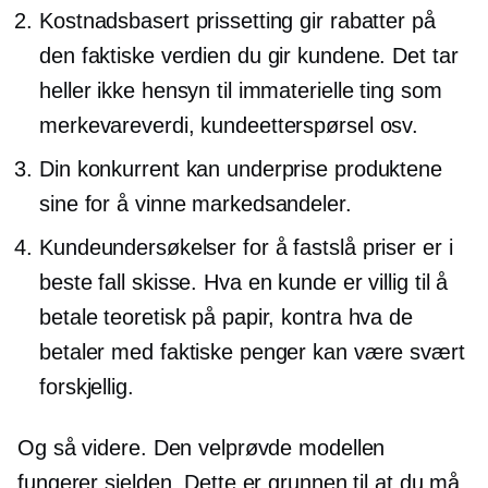
Kostnadsbasert prissetting gir rabatter på
den faktiske verdien du gir kundene. Det tar
heller ikke hensyn til immaterielle ting som
merkevareverdi, kundeetterspørsel osv.
Din konkurrent kan underprise produktene
sine for å vinne markedsandeler.
Kundeundersøkelser for å fastslå priser er i
beste fall skisse. Hva en kunde er villig til å
betale teoretisk på papir, kontra hva de
betaler med faktiske penger kan være svært
forskjellig.
Og så videre. Den velprøvde modellen
fungerer sjelden. Dette er grunnen til at du må