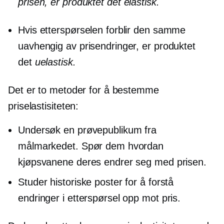
prisen, er produktet det
elastisk.
Hvis etterspørselen forblir den samme
uavhengig av prisendringer, er produktet
det
uelastisk.
Det er to metoder for å bestemme
priselastisiteten:
Undersøk en prøvepublikum fra
målmarkedet. Spør dem hvordan
kjøpsvanene deres endrer seg med prisen.
Studer historiske poster for å forstå
endringer i etterspørsel opp mot pris.