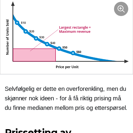
Selvfølgelig er dette en overforenkling, men du
skjønner nok ideen - for å få riktig prising må
du finne medianen mellom pris og etterspørsel.
Prissetting av