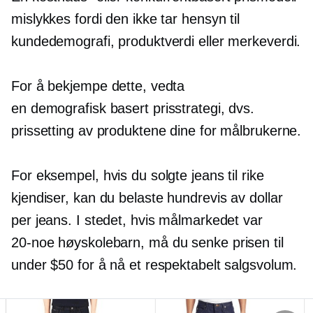
mislykkes fordi den ikke tar hensyn til
kundedemografi, produktverdi eller merkeverdi.
For å bekjempe dette, vedta
en
demografisk basert
prisstrategi, dvs.
prissetting av produktene dine for målbrukerne.
For eksempel, hvis du solgte jeans til rike
kjendiser, kan du belaste hundrevis av dollar
per jeans. I stedet, hvis målmarkedet var
20-noe
høyskolebarn, må du senke prisen til
under $50 for å nå et respektabelt salgsvolum.