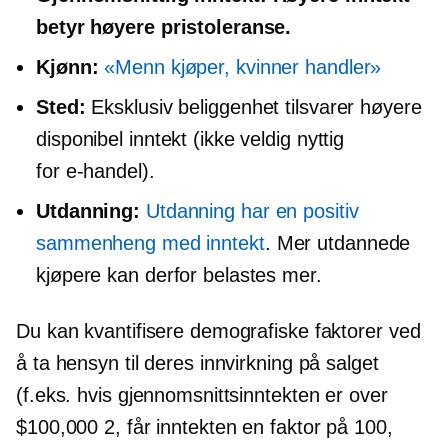
betyr høyere pristoleranse.
Kjønn:
«Menn kjøper, kvinner handler»
Sted:
Eksklusiv beliggenhet tilsvarer høyere
disponibel inntekt (ikke veldig nyttig
for
e-handel).
Utdanning:
Utdanning har en positiv
sammenheng med inntekt
. Mer utdannede
kjøpere kan derfor belastes mer.
Du kan kvantifisere demografiske faktorer ved
å ta hensyn til deres innvirkning på salget
(f.eks. hvis gjennomsnittsinntekten er over
$100,000 2, får inntekten en faktor på 100,