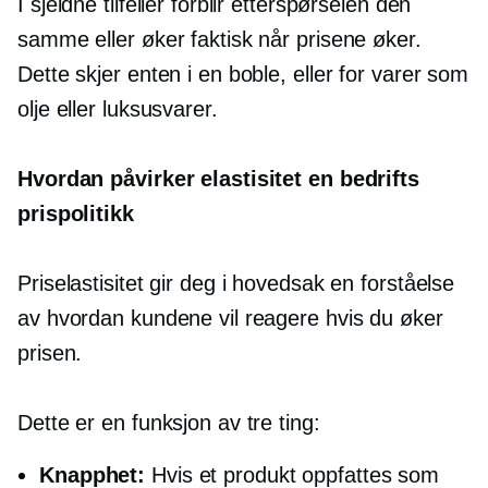
I sjeldne tilfeller forblir etterspørselen den
samme eller øker faktisk når prisene øker.
Dette skjer enten i en boble, eller for varer som
olje eller luksusvarer.
Hvordan påvirker elastisitet en bedrifts
prispolitikk
Priselastisitet gir deg i hovedsak en forståelse
av hvordan kundene vil reagere hvis du øker
prisen.
Dette er en funksjon av tre ting:
Knapphet:
Hvis et produkt oppfattes som