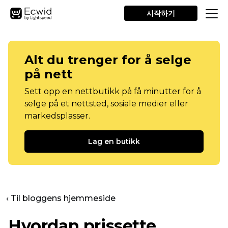
시작하기
Alt du trenger for å selge
på nett
Sett opp en nettbutikk på få minutter for å
selge på et nettsted, sosiale medier eller
markedsplasser.
Lag en butikk
‹ Til bloggens hjemmeside
Hvordan prissette