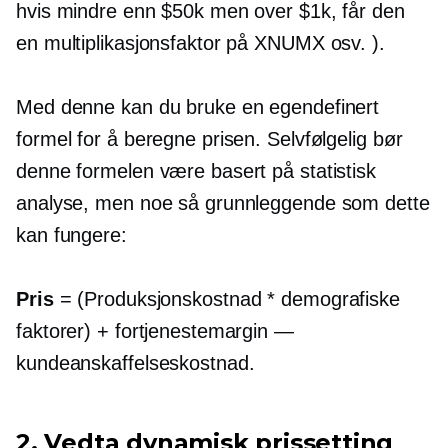
hvis mindre enn $50k men over $1k, får den
en multiplikasjonsfaktor på XNUMX osv. ).
Med denne kan du bruke en egendefinert
formel for å beregne prisen. Selvfølgelig bør
denne formelen være basert på statistisk
analyse, men noe så grunnleggende som dette
kan fungere:
Pris
= (Produksjonskostnad * demografiske
faktorer) + fortjenestemargin —
kundeanskaffelseskostnad.
2. Vedta dynamisk prissetting