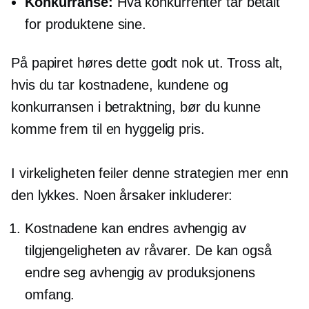
Konkurranse:
Hva konkurrenter tar betalt
for produktene sine.
På papiret høres dette godt nok ut. Tross alt,
hvis du tar kostnadene, kundene og
konkurransen i betraktning, bør du kunne
komme frem til en hyggelig pris.
I virkeligheten feiler denne strategien mer enn
den lykkes. Noen årsaker inkluderer:
Kostnadene kan endres avhengig av
tilgjengeligheten av råvarer. De kan også
endre seg avhengig av produksjonens
omfang.