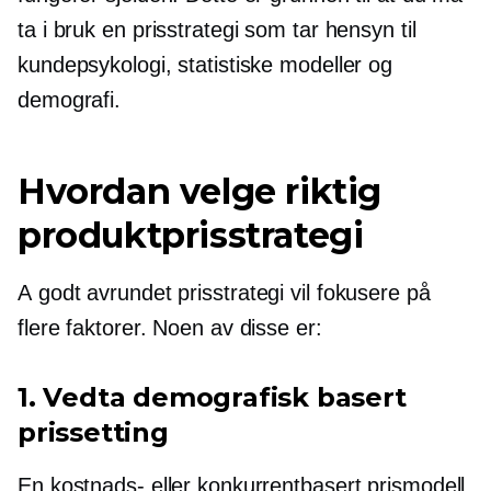
ta i bruk en prisstrategi som tar hensyn til
kundepsykologi, statistiske modeller og
demografi.
Hvordan velge riktig
produktprisstrategi
A
godt avrundet
prisstrategi vil fokusere på
flere faktorer. Noen av disse er:
1. Vedta demografisk basert
prissetting
En kostnads- eller konkurrentbasert prismodell