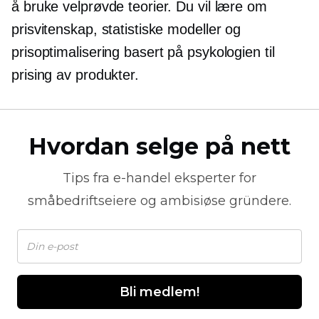
å bruke velprøvde teorier. Du vil lære om
prisvitenskap, statistiske modeller og
prisoptimalisering basert på psykologien til
prising av produkter.
Hvordan selge på nett
Tips fra
e-handel
eksperter for
småbedriftseiere og ambisiøse gründere.
Bli medlem!