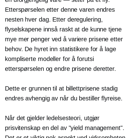
Etterspørselen etter denne varen endres
nesten hver dag.
Etter deregulering,
flyselskapene innså raskt at de kunne tjene
mye mer penger ved å variere prisene etter
behov. De hyret inn statistikere for å lage
kompliserte modeller for å forutsi
etterspørselen og endre prisene deretter.
Dette er grunnen til at billettprisene stadig
endres avhengig av når du bestiller flyreise.
Når det gjelder ledelsesteori, utgjør
prisvitenskap en del av "yield management".
Det er et viktig nok aspekt ved virksomheten