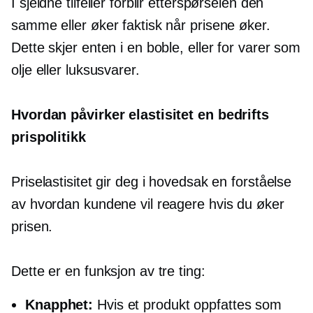
I sjeldne tilfeller forblir etterspørselen den
samme eller øker faktisk når prisene øker.
Dette skjer enten i en boble, eller for varer som
olje eller luksusvarer.
Hvordan påvirker elastisitet en bedrifts
prispolitikk
Priselastisitet gir deg i hovedsak en forståelse
av hvordan kundene vil reagere hvis du øker
prisen.
Dette er en funksjon av tre ting:
Knapphet:
Hvis et produkt oppfattes som