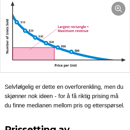
Selvfølgelig er dette en overforenkling, men du
skjønner nok ideen - for å få riktig prising må
du finne medianen mellom pris og etterspørsel.
Prissetting av