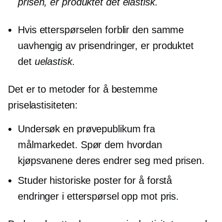
prisen, er produktet det
elastisk.
Hvis etterspørselen forblir den samme
uavhengig av prisendringer, er produktet
det
uelastisk.
Det er to metoder for å bestemme
priselastisiteten:
Undersøk en prøvepublikum fra
målmarkedet. Spør dem hvordan
kjøpsvanene deres endrer seg med prisen.
Studer historiske poster for å forstå
endringer i etterspørsel opp mot pris.