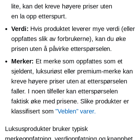
lite, kan det kreve høyere priser uten
en
la opp
etterspurt.
Verdi:
Hvis produktet leverer mye verdi (eller
oppfattes slik av forbrukerne), kan du øke
prisen uten å påvirke etterspørselen.
Merker:
Et merke som oppfattes som et
sjeldent, luksuriøst eller premium-merke kan
kreve høyere priser uten at etterspørselen
faller. I noen tilfeller kan etterspørselen
faktisk øke med prisene. Slike produkter er
klassifisert som
"Veblen" varer.
Luksusprodukter bruker typisk
merkeoppfatning, verdioppfatning og knapphet