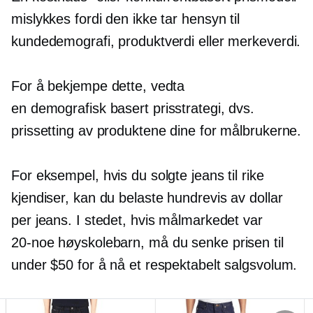
mislykkes fordi den ikke tar hensyn til
kundedemografi, produktverdi eller merkeverdi.
For å bekjempe dette, vedta
en
demografisk basert
prisstrategi, dvs.
prissetting av produktene dine for målbrukerne.
For eksempel, hvis du solgte jeans til rike
kjendiser, kan du belaste hundrevis av dollar
per jeans. I stedet, hvis målmarkedet var
20-noe
høyskolebarn, må du senke prisen til
under $50 for å nå et respektabelt salgsvolum.