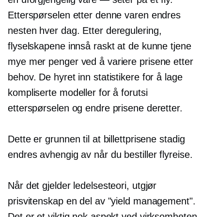
Etterspørselen etter denne varen endres
nesten hver dag.
Etter deregulering,
flyselskapene innså raskt at de kunne tjene
mye mer penger ved å variere prisene etter
behov. De hyret inn statistikere for å lage
kompliserte modeller for å forutsi
etterspørselen og endre prisene deretter.
Dette er grunnen til at billettprisene stadig
endres avhengig av når du bestiller flyreise.
Når det gjelder ledelsesteori, utgjør
prisvitenskap en del av "yield management".
Det er et viktig nok aspekt ved virksomheten