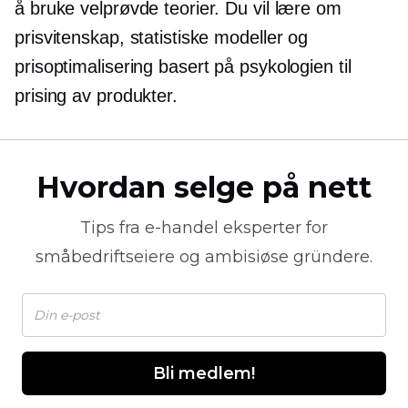
å bruke velprøvde teorier. Du vil lære om
prisvitenskap, statistiske modeller og
prisoptimalisering basert på psykologien til
prising av produkter.
Hvordan selge på nett
Tips fra
e-handel
eksperter for
småbedriftseiere og ambisiøse gründere.
Bli medlem!