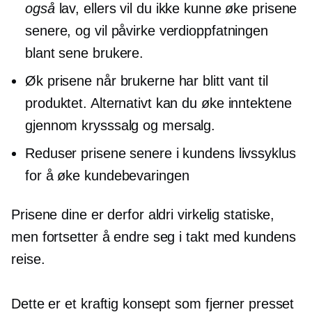
også
lav, ellers vil du ikke kunne øke prisene
senere, og vil påvirke verdioppfatningen
blant sene brukere.
Øk prisene når brukerne har blitt vant til
produktet. Alternativt kan du øke inntektene
gjennom
krysssalg
og mersalg.
Reduser prisene senere i kundens livssyklus
for å øke kundebevaringen
Prisene dine er derfor aldri virkelig statiske,
men fortsetter å endre seg i takt med kundens
reise.
Dette er et kraftig konsept som fjerner presset