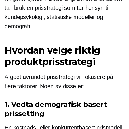
ta i bruk en prisstrategi som tar hensyn til
kundepsykologi, statistiske modeller og
demografi.
Hvordan velge riktig
produktprisstrategi
A
godt avrundet
prisstrategi vil fokusere på
flere faktorer. Noen av disse er:
1. Vedta demografisk basert
prissetting
En kostnads- eller konkurrentbasert prismodell