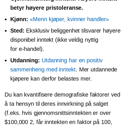
betyr høyere pristoleranse.
Kjønn:
«Menn kjøper, kvinner handler»
Sted:
Eksklusiv beliggenhet tilsvarer høyere
disponibel inntekt (ikke veldig nyttig
for
e-handel).
Utdanning:
Utdanning har en positiv
sammenheng med inntekt
. Mer utdannede
kjøpere kan derfor belastes mer.
Du kan kvantifisere demografiske faktorer ved
å ta hensyn til deres innvirkning på salget
(f.eks. hvis gjennomsnittsinntekten er over
$100,000 2, får inntekten en faktor på 100,