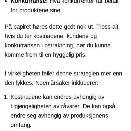
Konkurranse:
Hva konkurrenter tar betalt
for produktene sine.
På papiret høres dette godt nok ut. Tross alt,
hvis du tar kostnadene, kundene og
konkurransen i betraktning, bør du kunne
komme frem til en hyggelig pris.
I virkeligheten feiler denne strategien mer enn
den lykkes. Noen årsaker inkluderer:
Kostnadene kan endres avhengig av
tilgjengeligheten av råvarer. De kan også
endre seg avhengig av produksjonens
omfang.