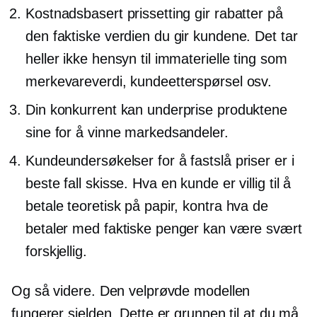
Kostnadsbasert prissetting gir rabatter på
den faktiske verdien du gir kundene. Det tar
heller ikke hensyn til immaterielle ting som
merkevareverdi, kundeetterspørsel osv.
Din konkurrent kan underprise produktene
sine for å vinne markedsandeler.
Kundeundersøkelser for å fastslå priser er i
beste fall skisse. Hva en kunde er villig til å
betale teoretisk på papir, kontra hva de
betaler med faktiske penger kan være svært
forskjellig.
Og så videre. Den velprøvde modellen
fungerer sjelden. Dette er grunnen til at du må