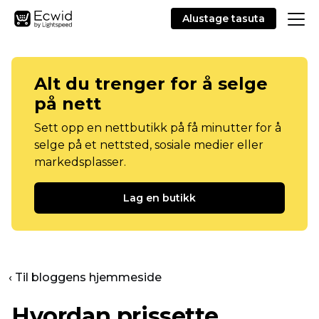
Alustage tasuta
Alt du trenger for å selge
på nett
Sett opp en nettbutikk på få minutter for å
selge på et nettsted, sosiale medier eller
markedsplasser.
Lag en butikk
‹ Til bloggens hjemmeside
Hvordan prissette