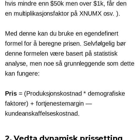
hvis mindre enn $50k men over $1k, får den
en multiplikasjonsfaktor på XNUMX osv. ).
Med denne kan du bruke en egendefinert
formel for å beregne prisen. Selvfølgelig bør
denne formelen være basert på statistisk
analyse, men noe så grunnleggende som dette
kan fungere:
Pris
= (Produksjonskostnad * demografiske
faktorer) + fortjenestemargin —
kundeanskaffelseskostnad.
2. Vedta dynamisk prissetting