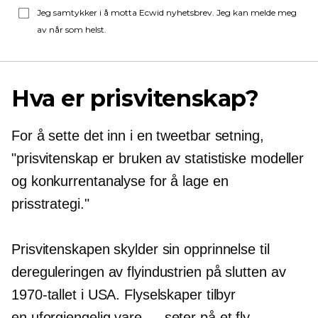
Jeg samtykker i å motta Ecwid nyhetsbrev. Jeg kan melde meg
av når som helst.
Hva er prisvitenskap?
For å sette det inn i en tweetbar setning,
"prisvitenskap er bruken av statistiske modeller
og konkurrentanalyse for å lage en
prisstrategi."
Prisvitenskapen skylder sin opprinnelse til
dereguleringen av flyindustrien på slutten av
1970-tallet i USA. Flyselskaper tilbyr
en
uforgjengelig
vare — seter på et fly.