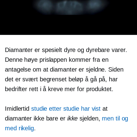
Diamanter er spesielt dyre og dyrebare varer.
Denne høye prislappen kommer fra en
antagelse om at diamanter er sjeldne. Siden
det er svært begrenset beløp å gå på, har
bedrifter rett i å kreve mer for produktet.
Imidlertid
studie etter studie har vist
at
diamanter ikke bare er
ikke
sjelden,
men til og
med rikelig
.