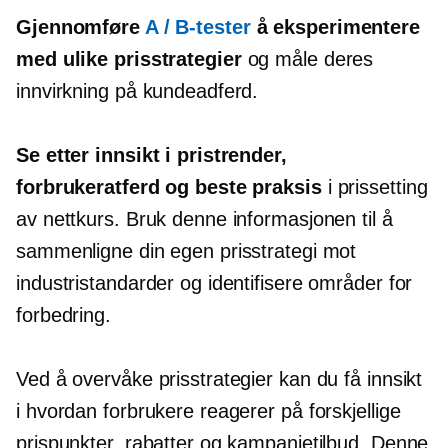
Gjennomføre
A / B-tester
å eksperimentere
med ulike prisstrategier
og måle deres
innvirkning på kundeadferd.
Se etter innsikt i pristrender,
forbrukeratferd og beste praksis
i prissetting
av nettkurs. Bruk denne informasjonen til å
sammenligne din egen prisstrategi mot
industristandarder og identifisere områder for
forbedring.
Ved å overvåke prisstrategier kan du få innsikt
i hvordan forbrukere reagerer på forskjellige
prispunkter, rabatter og kampanjetilbud. Denne