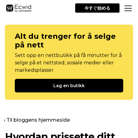
今すぐ始める
Alt du trenger for å selge
på nett
Sett opp en nettbutikk på få minutter for å
selge på et nettsted, sosiale medier eller
markedsplasser.
Lag en butikk
‹ Til bloggens hjemmeside
Hvordan prissette ditt