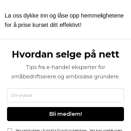
La oss dykke inn og låse opp hemmelighetene
for å prise kurset ditt effektivt!
Hvordan selge på nett
Tips fra
e-handel
eksperter for
småbedriftseiere og ambisiøse gründere.
Bli medlem!
Jeg samtykker i å motta Ecwid nyhetsbrev. Jeg kan melde meg