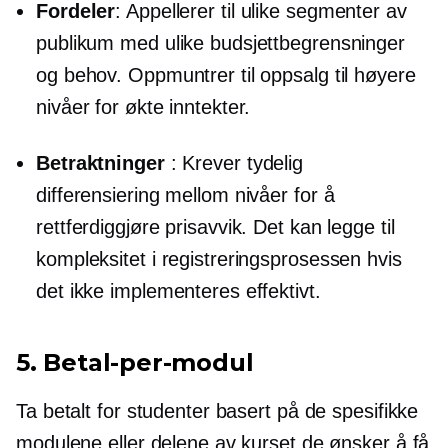
Fordeler
: Appellerer til ulike segmenter av
publikum med ulike budsjettbegrensninger
og behov. Oppmuntrer til oppsalg til høyere
nivåer for økte inntekter.
Betraktninger
: Krever tydelig
differensiering mellom nivåer for å
rettferdiggjøre prisavvik. Det kan legge til
kompleksitet i registreringsprosessen hvis
det ikke implementeres effektivt.
5.
Betal-per-modul
Ta betalt for studenter basert på de spesifikke
modulene eller delene av kurset de ønsker å få