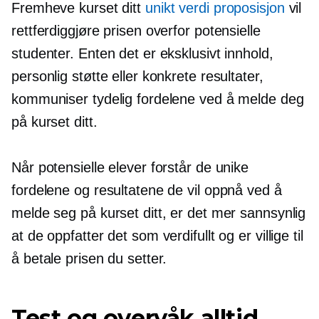
Fremheve kurset ditt
unikt verdi proposisjon
vil
rettferdiggjøre prisen overfor potensielle
studenter. Enten det er eksklusivt innhold,
personlig støtte eller konkrete resultater,
kommuniser tydelig fordelene ved å melde deg
på kurset ditt.
Når potensielle elever forstår de unike
fordelene og resultatene de vil oppnå ved å
melde seg på kurset ditt, er det mer sannsynlig
at de oppfatter det som verdifullt og er villige til
å betale prisen du setter.
Test og overvåk alltid