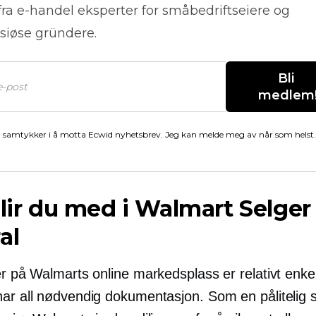
fra
e-handel
eksperter for småbedriftseiere og
siøse gründere.
Bli 
medlem
 samtykker i å motta Ecwid nyhetsbrev. Jeg kan melde meg av når som helst.
blir du med i Walmart Selger
al
er på Walmarts online markedsplass er relativt enkel
har all nødvendig dokumentasjon. Som en pålitelig s