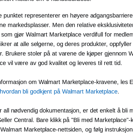
te punktet representerer en høyere adgangsbarrier
ine markedsplasser. Men den relative eksklusivitete
t som gjør Walmart Marketplace verdifull for medl
krer at alle selgerne, og deres produkter, oppfyller
r. Brukere stoler på at varene de kjøper gjennom 
e vil være av god kvalitet og leveres til rett tid.
nformasjon om Walmart Marketplace-kravene, les 
hvordan bli godkjent på Walmart Marketplace
.
r all nødvendig dokumentasjon, er det enkelt å bli 
eller Central. Bare klikk på "Bli med Marketplace"
 Walmart Marketplace-nettsiden, og følg instruksjo