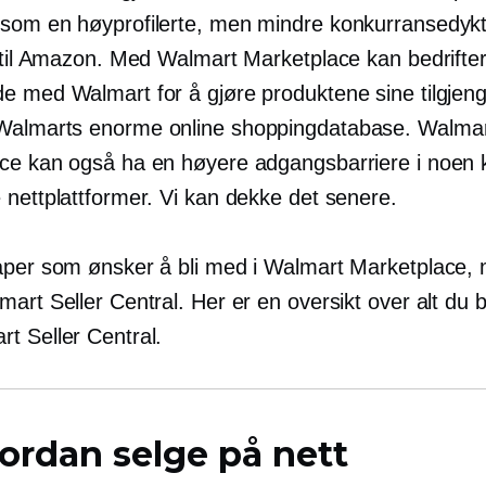
s som en
høyprofilerte,
men mindre konkurransedykt
v til Amazon. Med Walmart Marketplace kan bedrifte
e med Walmart for å gjøre produktene sine tilgjeng
almarts enorme online shoppingdatabase. Walma
ce kan også ha en høyere adgangsbarriere i noen 
 nettplattformer. Vi kan dekke det senere.
aper som ønsker å bli med i Walmart Marketplace, 
art Seller Central. Her er en oversikt over alt du b
t Seller Central.
ordan selge på nett