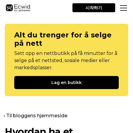
시작하기
Alt du trenger for å selge
på nett
Sett opp en nettbutikk på få minutter for å
selge på et nettsted, sosiale medier eller
markedsplasser.
Lag en butikk
‹ Til bloggens hjemmeside
Hvordan ha et