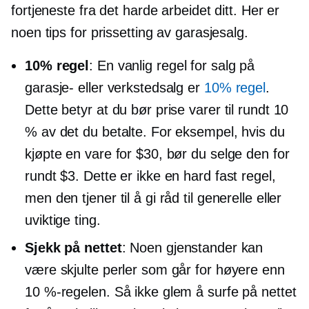
fortjeneste fra det harde arbeidet ditt. Her er
noen tips for prissetting av garasjesalg.
10% regel
: En vanlig regel for salg på
garasje- eller verkstedsalg er
10% regel
.
Dette betyr at du bør prise varer til rundt 10
% av det du betalte. For eksempel, hvis du
kjøpte en vare for $30, bør du selge den for
rundt $3. Dette er ikke en hard fast regel,
men den tjener til å gi råd til generelle eller
uviktige ting.
Sjekk på nettet
: Noen gjenstander kan
være skjulte perler som går for høyere enn
10 %-regelen. Så ikke glem å surfe på nettet