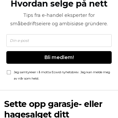
Hvordan selge på nett
Tips fra
e-handel
eksperter for
småbedriftseiere og ambisiøse gründere.
Bli medlem!
Jeg samtykker i å motta Ecwid nyhetsbrev. Jeg kan melde meg
av når som helst.
Sette opp garasje- eller
hagesalget ditt