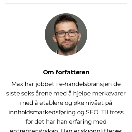
Om forfatteren
Max har jobbet i e-handelsbransjen de
siste seks årene med å hjelpe merkevarer
med å etablere og øke nivået på
innholdsmarkedsføring og SEO. Til tross
for det har han erfaring med
entreprenørskap. Han er skjønnlitterær