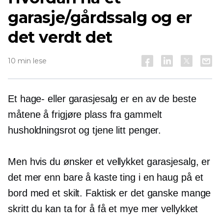
garasje/gårdssalg og er
det verdt det
10 min lese
Et hage- eller garasjesalg er en av de beste
måtene å frigjøre plass fra gammelt
husholdningsrot og tjene litt penger.
Men hvis du ønsker et vellykket garasjesalg, er
det mer enn bare å kaste ting i en haug på et
bord med et skilt. Faktisk er det ganske mange
skritt du kan ta for å få et mye mer vellykket