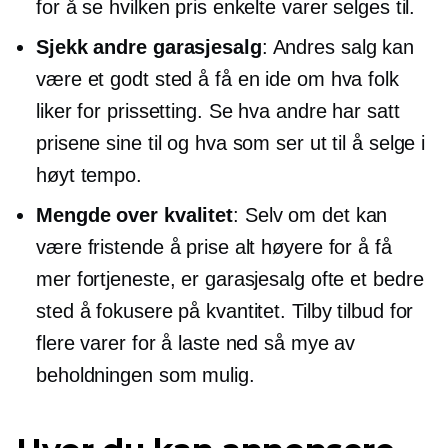
for å se hvilken pris enkelte varer selges til.
Sjekk andre garasjesalg
: Andres salg kan
være et godt sted å få en ide om hva folk
liker for prissetting. Se hva andre har satt
prisene sine til og hva som ser ut til å selge i
høyt tempo.
Mengde over kvalitet
: Selv om det kan
være fristende å prise alt høyere for å få
mer fortjeneste, er garasjesalg ofte et bedre
sted å fokusere på kvantitet. Tilby tilbud for
flere varer for å laste ned så mye av
beholdningen som mulig.