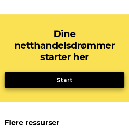
Dine
netthandelsdrømmer
starter her
Start
Flere ressurser