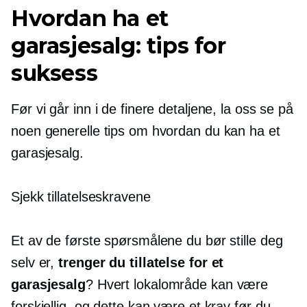
Hvordan ha et
garasjesalg: tips for
suksess
Før vi går inn i de finere detaljene, la oss se på
noen generelle tips om hvordan du kan ha et
garasjesalg.
Sjekk tillatelseskravene
Et av de første spørsmålene du bør stille deg
selv er,
trenger du tillatelse for et
garasjesalg
? Hvert lokalområde kan være
forskjellig, og dette kan være et krav før du