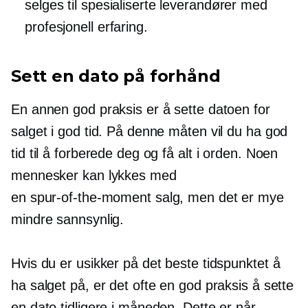
selges til spesialiserte leverandører med
profesjonell erfaring.
Sett en dato på forhånd
En annen god praksis er å sette datoen for
salget i god tid. På denne måten vil du ha god
tid til å forberede deg og få alt i orden. Noen
mennesker kan lykkes med
en
spur-of-the-moment
salg, men det er mye
mindre sannsynlig.
Hvis du er usikker på det beste tidspunktet å
ha salget på, er det ofte en god praksis å sette
en dato tidligere i måneden. Dette er når