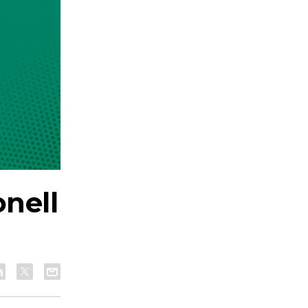
onell