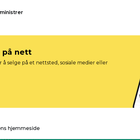
ministrer
e på nett
 å selge på et nettsted, sosiale medier eller
gens hjemmeside