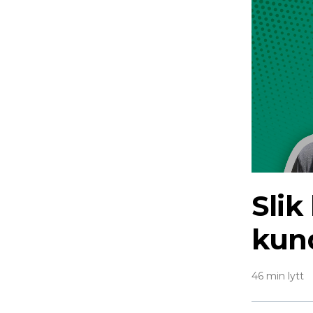
Slik
kun
46 min lytt