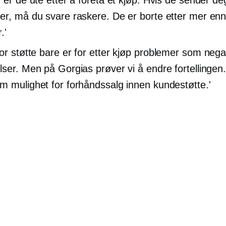
er, må du svare raskere. De er borte etter mer en
.'
or støtte bare er for
etter kjøp
problemer som nega
lser. Men på Gorgias prøver vi å endre fortellingen.
m mulighet for forhåndssalg innen kundestøtte.'