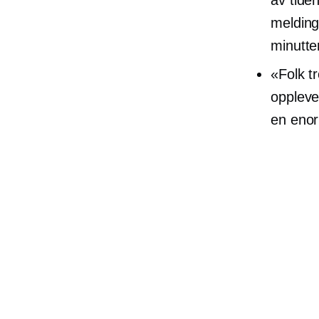
melding
minutter
«Folk tr
oppleve
en enor