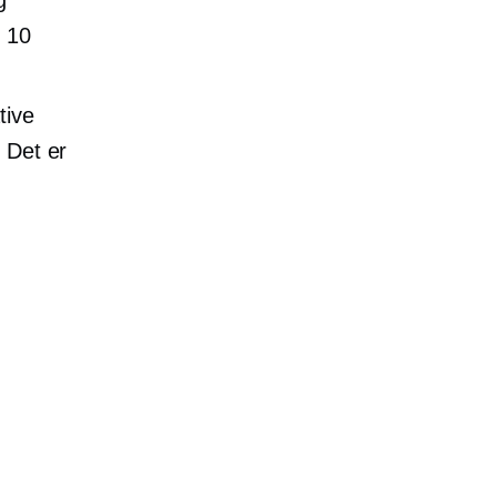
n 10
tive
 Det er