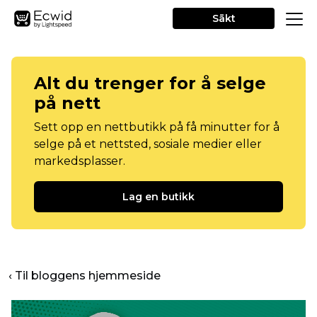
Sākt
Alt du trenger for å selge
på nett
Sett opp en nettbutikk på få minutter for å
selge på et nettsted, sosiale medier eller
markedsplasser.
Lag en butikk
‹ Til bloggens hjemmeside