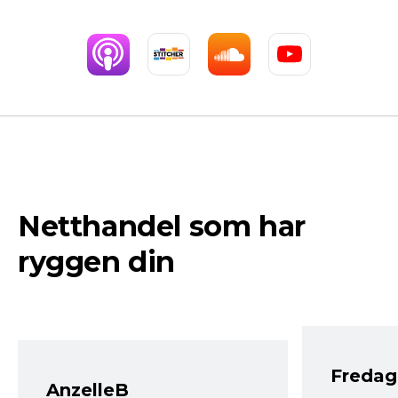
Netthandel som har
ryggen din
Fredag 
AnzelleB