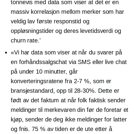
tonnevis med data som viser at det er en
massiv korrelasjon mellom merker som har
veldig lav første responstid og
oppløsningstider og deres levetidsverdi og
churn rate.'
«Vi har data som viser at når du svarer på
en forhåndssalgschat via SMS eller live chat
på under 10 minutter, går
konverteringsratene fra
2-7 %,
som er
bransjestandard, opp til
28-30%.
Dette er
født av det faktum at når folk faktisk sender
meldinger til merkevaren din før de foretar et
kjøp, sender de deg ikke meldinger for latter
og fnis. 75 % av tiden er de ute etter å