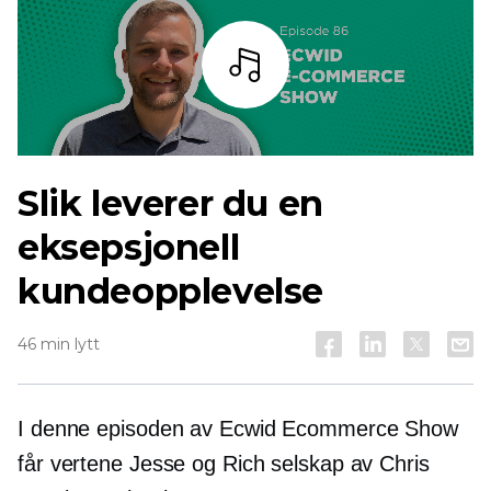
Lytt
Slik leverer du en
eksepsjonell
kundeopplevelse
46 min lytt
I denne episoden av Ecwid Ecommerce Show
får vertene Jesse og Rich selskap av Chris