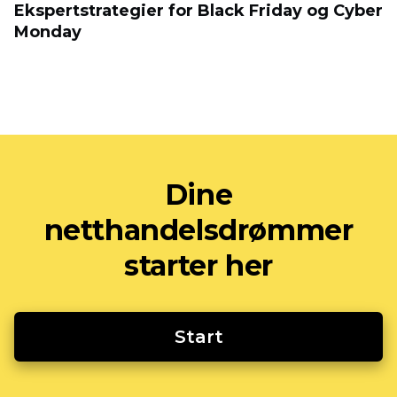
Ekspertstrategier for Black Friday og Cyber
​​Monday
Dine
netthandelsdrømmer
starter her
Start