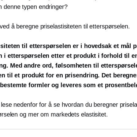
 denne typen endringer?
ved å beregne priselastisiteten til etterspørselen.
isiteten til etterspørselen er i hovedsak et mål 
 i etterspørselen etter et produkt i forhold til e
ng. Med andre ord, følsomheten til etterspørse
en til et produkt for en prisendring. Det beregne
bestemte formler og leveres som et prosentbel
 lese nedenfor for å se hvordan du beregner prisela
pørselen og mer om markedets elastisitet.