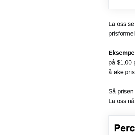
La oss se 
prisformel
Eksempe
på $1.00 
å øke pris
Så prisen
La oss nå 