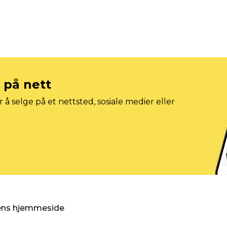
e på nett
 å selge på et nettsted, sosiale medier eller
gens hjemmeside