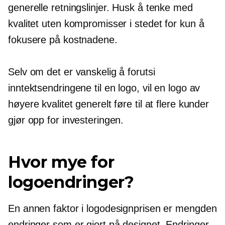
generelle retningslinjer. Husk å tenke med
kvalitet uten kompromisser i stedet for kun å
fokusere på kostnadene.
Selv om det er vanskelig å forutsi
inntektsendringene til en logo, vil en logo av
høyere kvalitet generelt føre til at flere kunder
gjør opp for investeringen.
Hvor mye for
logoendringer?
En annen faktor i logodesignprisen er mengden
endringer som er gjort på designet. Endringer