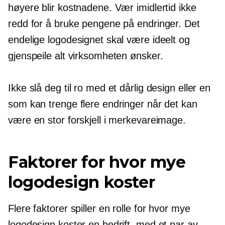
høyere blir kostnadene. Vær imidlertid ikke
redd for å bruke pengene på endringer. Det
endelige logodesignet skal være ideelt og
gjenspeile alt virksomheten ønsker.
Ikke slå deg til ro med et dårlig design eller en
som kan trenge flere endringer når det kan
være en stor forskjell i merkevareimage.
Faktorer for hvor mye
logodesign koster
Flere faktorer spiller en rolle for hvor mye
logodesign koster en bedrift, med et par av