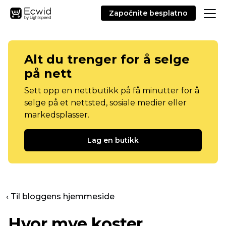
Započnite besplatno
Alt du trenger for å selge
på nett
Sett opp en nettbutikk på få minutter for å
selge på et nettsted, sosiale medier eller
markedsplasser.
Lag en butikk
‹ Til bloggens hjemmeside
Hvor mye koster