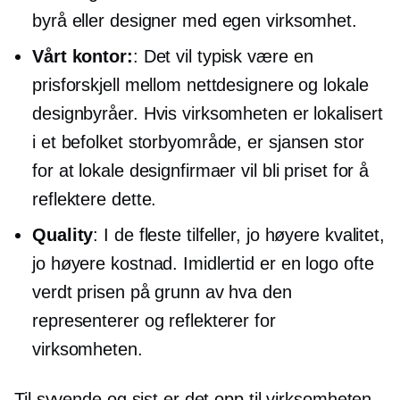
byrå eller designer med egen virksomhet.
Vårt kontor:
: Det vil typisk være en
prisforskjell mellom nettdesignere og lokale
designbyråer. Hvis virksomheten er lokalisert
i et befolket storbyområde, er sjansen stor
for at lokale designfirmaer vil bli priset for å
reflektere dette.
Quality
: I de fleste tilfeller, jo høyere kvalitet,
jo høyere kostnad. Imidlertid er en logo ofte
verdt prisen på grunn av hva den
representerer og reflekterer for
virksomheten.
Til syvende og sist er det opp til virksomheten