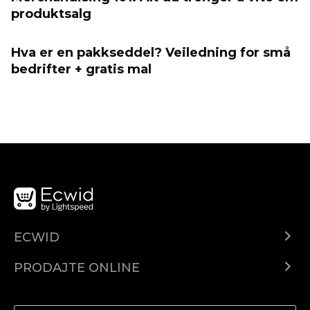
produktsalg
Hva er en pakkseddel? Veiledning for små
bedrifter + gratis mal
ECWID
Centar za pomoć
PRODAJTE ONLINE
Prodaj na Instagramu