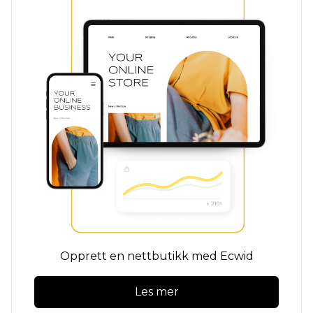
Opprett en nettbutikk med Ecwid
Les mer