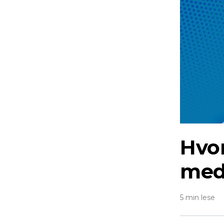
Hvor
med
5 min lese