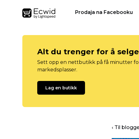
Prodaja na Facebooku
Alt du trenger for å selg
Sett opp en nettbutikk på få minutter for
markedsplasser.
Lag en butikk
‹ Til blog