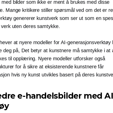
 med bilder som ikke er ment å brukes med disse
. Mange kritikere stiller spørsmål ved om det er re
verktøy genererer kunstverk som ser ut som en spesi
 verk uten deres samtykke.
hever at nyere modeller for AI-generasjonsverktøy
e deg på,
Det betyr at kunstnere må samtykke i at 
kes til opplæring. Nyere modeller utforsker også
ukturer for å sikre at eksisterende kunstnere får
jon hvis ny kunst utvikles basert på deres kunstve
dre e-handelsbilder med AI
tøy