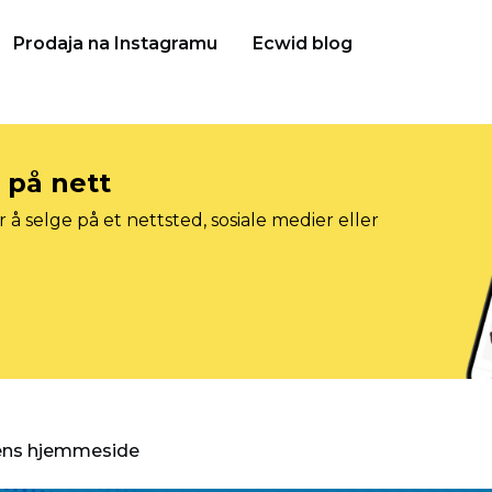
Prodaja na Instagramu
Ecwid blog
e på nett
 å selge på et nettsted, sosiale medier eller
gens hjemmeside