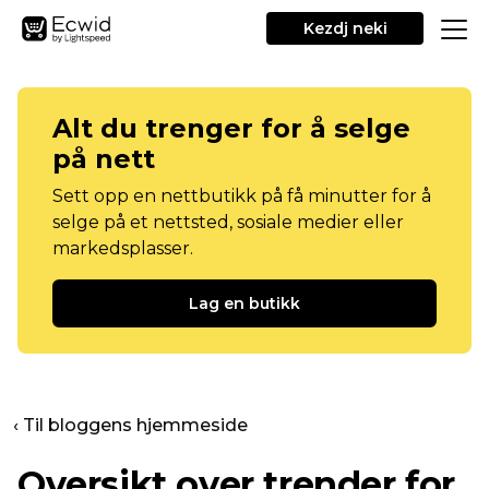
Kezdj neki
Alt du trenger for å selge
på nett
Sett opp en nettbutikk på få minutter for å
selge på et nettsted, sosiale medier eller
markedsplasser.
Lag en butikk
‹ Til bloggens hjemmeside
Oversikt over trender for