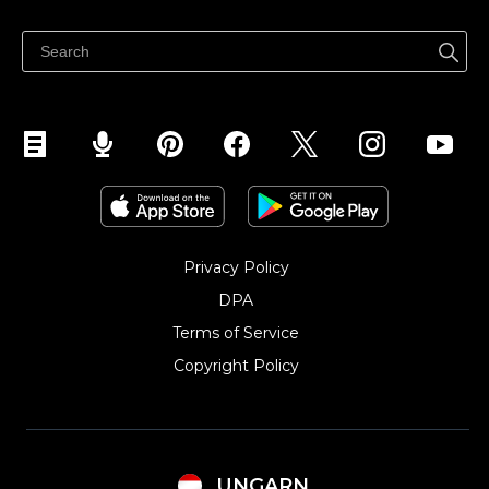
Súgó
Eladás a Facebookon
Eladás Instagramon
Privacy Policy
DPA
Terms of Service
Copyright Policy‎
UNGARN