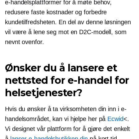
e-handelsplattformer for å møte behov,
redusere faste kostnader og forbedre
kundetilfredsheten. En del av denne løsningen
vil være å lene seg mot en D2C-modell, som
nevnt ovenfor.
Ønsker du å lansere et
nettsted for e-handel for
helsetjenester?
Hvis du ønsker å ta virksomheten din inn i e-
handelsområdet, kan vi hjelpe her på
Ecwid
<.
Vi designet vår plattform for å gjøre det enkelt
å
lanser e-handelsbutikken din
på kort tid.