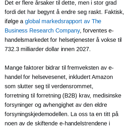
Det er flere årsaker til dette, men i stor grad
fordi det har begynt å endre seg raskt. Faktisk,
ifølge a
global markedsrapport av The
Business Research Company
, forventes e-
handelsmarkedet for helsetjenester å vokse til
732.3 milliarder dollar innen 2027.
Mange faktorer bidrar til fremveksten av e-
handel for helsevesenet, inkludert Amazon
som slutter seg til verdensrommet,
forretning til forretning
(B2B) krav, medisinske
forsyninger og avhengighet av den eldre
forsyningskjedemodellen. La oss ta en titt på
noen av de skiftende e-handelstrendene i