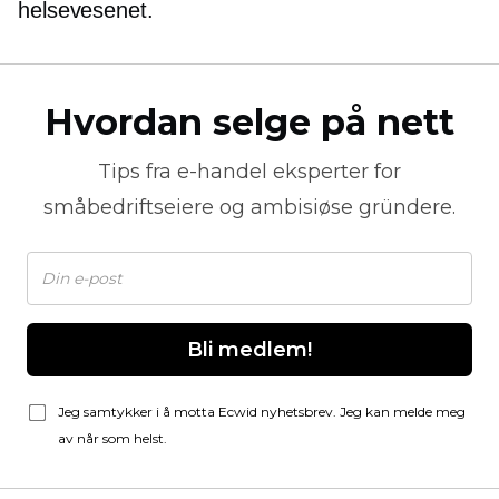
helsevesenet.
Hvordan selge på nett
Tips fra
e-handel
eksperter for
småbedriftseiere og ambisiøse gründere.
Bli medlem!
Jeg samtykker i å motta Ecwid nyhetsbrev. Jeg kan melde meg
av når som helst.